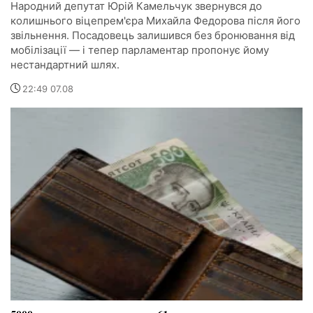
Народний депутат Юрій Камельчук звернувся до
колишнього віцепрем'єра Михайла Федорова після його
звільнення. Посадовець залишився без бронювання від
мобілізації — і тепер парламентар пропонує йому
нестандартний шлях.
22:49 07.08