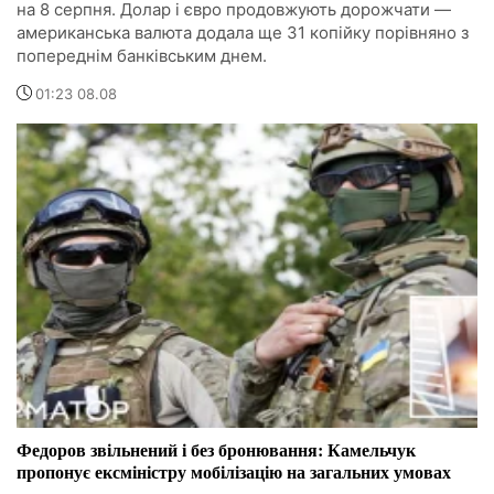
на 8 серпня. Долар і євро продовжують дорожчати —
американська валюта додала ще 31 копійку порівняно з
попереднім банківським днем.
01:23 08.08
Федоров звільнений і без бронювання: Камельчук
пропонує ексміністру мобілізацію на загальних умовах