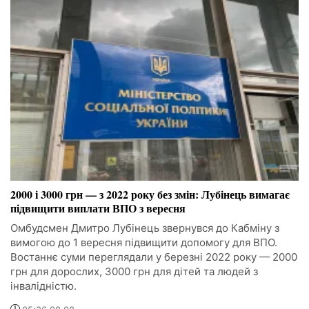
2000 і 3000 грн — з 2022 року без змін: Лубінець вимагає
підвищити виплати ВПО з вересня
Омбудсмен Дмитро Лубінець звернувся до Кабміну з
вимогою до 1 вересня підвищити допомогу для ВПО.
Востаннє суми переглядали у березні 2022 року — 2000
грн для дорослих, 3000 грн для дітей та людей з
інвалідністю.