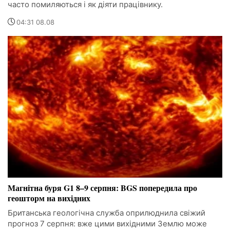
часто помиляються і як діяти працівнику.
04:31 08.08
Магнітна буря G1 8–9 серпня: BGS попередила про
геошторм на вихідних
Британська геологічна служба оприлюднила свіжий
прогноз 7 серпня: вже цими вихідними Землю може