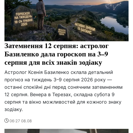
Затемнення 12 серпня: астролог
Базиленко дала гороскоп на 3–9
серпня для всіх знаків зодіаку
Астролог Ксенія Базиленко склала детальний
прогноз на тиждень 3–9 серпня 2026 року —
останні спокійні дні перед сонячним затемненням
12 серпня. Венера в Терезах, складна субота 9
серпня та вікно можливостей для кожного знаку
зодіаку.
06:27 08.08