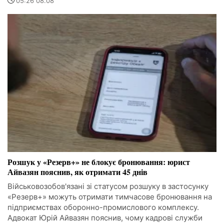
05:26 08.08
Розшук у «Резерв+» не блокує бронювання: юрист
Айвазян пояснив, як отримати 45 днів
Військовозобов'язані зі статусом розшуку в застосунку
«Резерв+» можуть отримати тимчасове бронювання на
підприємствах оборонно-промислового комплексу.
Адвокат Юрій Айвазян пояснив, чому кадрові служби