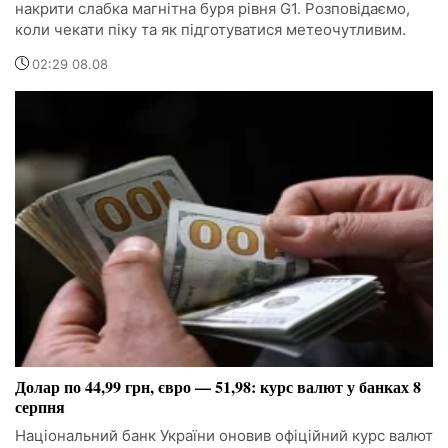
накрити слабка магнітна буря рівня G1. Розповідаємо,
коли чекати піку та як підготуватися метеочутливим.
02:29 08.08
Долар по 44,99 грн, євро — 51,98: курс валют у банках 8
серпня
Національний банк України оновив офіційний курс валют