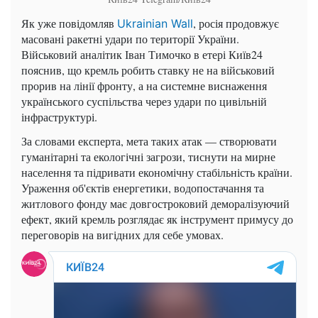
Як уже повідомляв
, росія продовжує
Ukrainian Wall
масовані ракетні удари по території України.
Військовий аналітик Іван Тимочко в етері Київ24
пояснив, що кремль робить ставку не на військовий
прорив на лінії фронту, а на системне виснаження
українського суспільства через удари по цивільній
інфраструктурі.
За словами експерта, мета таких атак — створювати
гуманітарні та екологічні загрози, тиснути на мирне
населення та підривати економічну стабільність країни.
Ураження об'єктів енергетики, водопостачання та
житлового фонду має довгостроковий деморалізуючий
ефект, який кремль розглядає як інструмент примусу до
переговорів на вигідних для себе умовах.