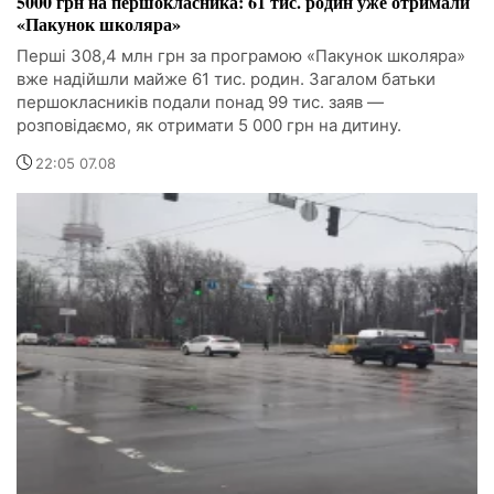
5000 грн на першокласника: 61 тис. родин уже отримали
«Пакунок школяра»
Перші 308,4 млн грн за програмою «Пакунок школяра»
вже надійшли майже 61 тис. родин. Загалом батьки
першокласників подали понад 99 тис. заяв —
розповідаємо, як отримати 5 000 грн на дитину.
22:05 07.08