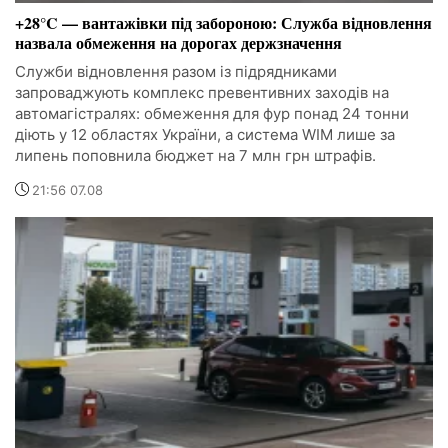
+28°C — вантажівки під забороною: Служба відновлення
назвала обмеження на дорогах держзначення
Служби відновлення разом із підрядниками
запроваджують комплекс превентивних заходів на
автомагістралях: обмеження для фур понад 24 тонни
діють у 12 областях України, а система WIM лише за
липень поповнила бюджет на 7 млн грн штрафів.
21:56 07.08