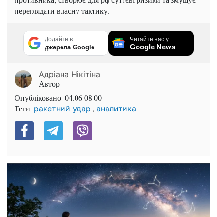
переглядати власну тактику.
Додайте в
Читайте нас у
Google News
джерела Google
Адріана Нікітіна
Автор
Опубліковано:
04.06 08:00
Теги:
,
ракетний удар
аналитика