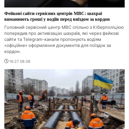
Фейкові сайти сервісних центрів МВС: шахраї
виманюють гроші у водіїв перед виїздом за кордон
Головний сервісний центр МВС спільно з Кіберполіцією
попередив про активізацію шахраїв, які через фейкові
сайти та Telegram-канали пропонують водіям
«офіційне» оформлення документів для поїздок за
кордон.
16:27 08.08