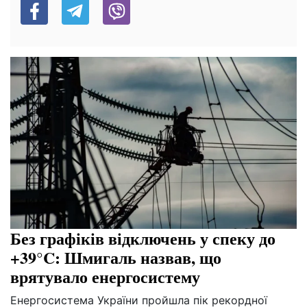
Без графіків відключень у спеку до
+39°C: Шмигаль назвав, що
врятувало енергосистему
Енергосистема України пройшла пік рекордної