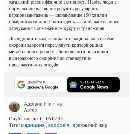
загальний рівень фізичної активності. Навіть люди з
нормальною вагою потребують регулярних
кардіонавантажень — щонайменше 150 хвилин
помірної активності на тиждень — та збалансованого
харчування з обмеженням цукру й трансжирів.
Дослідники також закликають національні системи
охорони здоров'я переглянути критерії оцінки
метаболічного ризику, аби включити показники
вісцерального ожиріння до стандартних
профілактичних оглядів.
Додайте в
Читайте нас у
Google News
джерела Google
Адріана Нікітіна
Автор
Опубліковано:
04.06 07:45
Теги:
,
, прихований жир
медицина
здоров'я