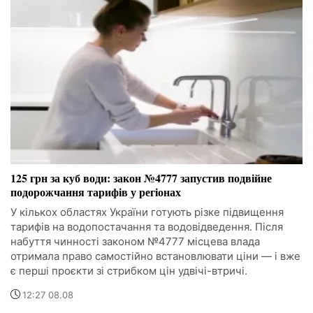
125 грн за куб води: закон №4777 запустив подвійне
подорожчання тарифів у регіонах
У кількох областях України готують різке підвищення
тарифів на водопостачання та водовідведення. Після
набуття чинності законом №4777 місцева влада
отримала право самостійно встановлювати ціни — і вже
є перші проєкти зі стрибком цін удвічі-втричі.
12:27 08.08