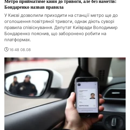
Метро прийматиме киян до тривоги, але без наметів:
Бондаренко назвав правила
У Києві дозволили приходити на станції метро ще до
оголошення повітряної тривоги, однак діють суворі
правила співіснування. Депутат Київради Володимир
Бондаренко пояснив, що заборонено робити на
платформах.
16:48 08.08