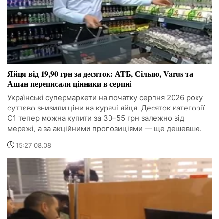
Яйця від 19,90 грн за десяток: АТБ, Сільпо, Varus та
Ашан переписали цінники в серпні
Українські супермаркети на початку серпня 2026 року
суттєво знизили ціни на курячі яйця. Десяток категорії
С1 тепер можна купити за 30–55 грн залежно від
мережі, а за акційними пропозиціями — ще дешевше.
15:27 08.08