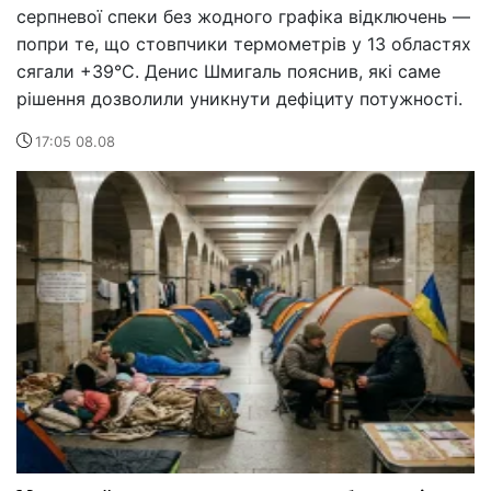
серпневої спеки без жодного графіка відключень —
попри те, що стовпчики термометрів у 13 областях
сягали +39°C. Денис Шмигаль пояснив, які саме
рішення дозволили уникнути дефіциту потужності.
17:05 08.08