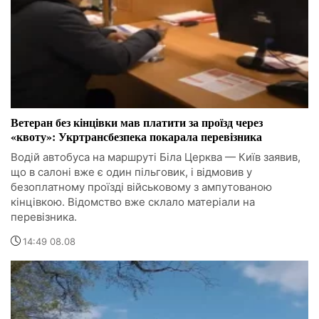
Ветеран без кінцівки мав платити за проїзд через
«квоту»: Укртрансбезпека покарала перевізника
Водій автобуса на маршруті Біла Церква — Київ заявив,
що в салоні вже є один пільговик, і відмовив у
безоплатному проїзді військовому з ампутованою
кінцівкою. Відомство вже склало матеріали на
перевізника.
14:49 08.08