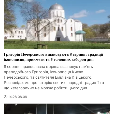
Григорія Печерського вшановують 8 серпня: традиції
іконописця, прикмети та 5 головних заборон дня
8 серпня православна церква вшановує пам'ять
преподобного Григорія, іконописця Києво-
Печерського, та святителя Еміліана Кізіцького.
Розповідаємо про історію святих, народні традиції та
що категорично не можна робити цього дня.
14:28 08.08