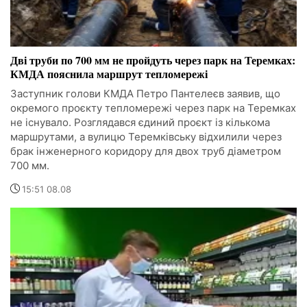
Дві труби по 700 мм не пройдуть через парк на Теремках:
КМДА пояснила маршрут тепломережі
Заступник голови КМДА Петро Пантелеєв заявив, що
окремого проєкту тепломережі через парк на Теремках
не існувало. Розглядався єдиний проєкт із кількома
маршрутами, а вулицю Теремківську відхилили через
брак інженерного коридору для двох труб діаметром
700 мм.
15:51 08.08