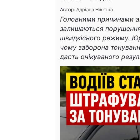
Автор:
Адріана Нікітіна
Головними причинами а
залишаються порушення
швидкісного режиму. Ю
чому заборона тонуванн
дасть очікуваного резул