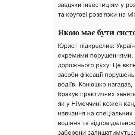
завдяки інвестиціям у ро
та кругові розв'язки на м
Якою має бути сист
Юрист підкреслив: Україн
окремими порушеннями, 
дорожнього руху. Це включ
засоби фіксації порушень,
водіїв. Конюшко нагадав,
бракує практичних занять 
як у Німеччині кожен кан
навчання на спеціальних 
водіння та відповідальнос
заборони залишатимутьс