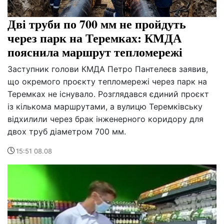
Дві труби по 700 мм не пройдуть
через парк на Теремках: КМДА
пояснила маршрут тепломережі
Заступник голови КМДА Петро Пантелеєв заявив,
що окремого проєкту тепломережі через парк на
Теремках не існувало. Розглядався єдиний проєкт
із кількома маршрутами, а вулицю Теремківську
відхилили через брак інженерного коридору для
двох труб діаметром 700 мм.
15:51 08.08