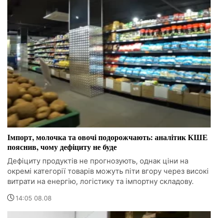
Імпорт, молочка та овочі подорожчають: аналітик КШЕ
пояснив, чому дефіциту не буде
Дефіциту продуктів не прогнозують, однак ціни на
окремі категорії товарів можуть піти вгору через високі
витрати на енергію, логістику та імпортну складову.
14:05 08.08