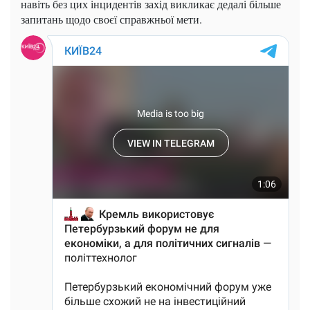
навіть без цих інцидентів захід викликає дедалі більше
запитань щодо своєї справжньої мети.