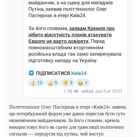
Політтехнолог Олег Пастернак в етері «Київ24» заявив,
що петербурзький форум уже давно перестав бути суто
економічним майданчиком. За його словами, кремль
використовує його як сцену для трансляції політичних
сигналів — передусім від путіна, чий виступ