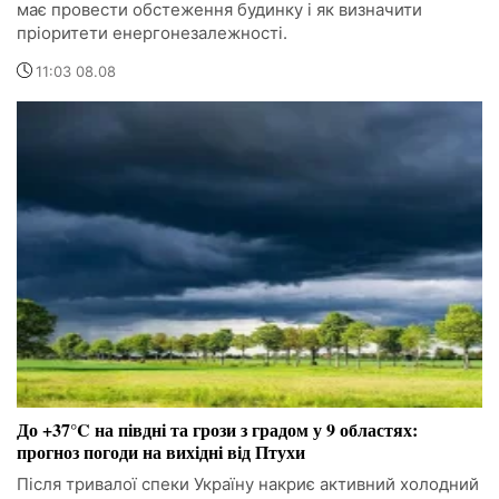
має провести обстеження будинку і як визначити
пріоритети енергонезалежності.
11:03 08.08
До +37°C на півдні та грози з градом у 9 областях:
прогноз погоди на вихідні від Птухи
Після тривалої спеки Україну накриє активний холодний