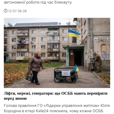
автономної роботи під час блекауту.
12:07 08.08
Ліфти, мережі, генератори: що ОСББ мають перевірити
перед зимою
Голова правління ГО «Лідерки управління житлом» Юлія
Бородіна в етері Київ24 пояснила, чому кожне ОСББ