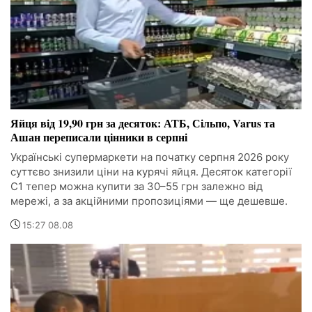
Яйця від 19,90 грн за десяток: АТБ, Сільпо, Varus та
Ашан переписали цінники в серпні
Українські супермаркети на початку серпня 2026 року
суттєво знизили ціни на курячі яйця. Десяток категорії
С1 тепер можна купити за 30–55 грн залежно від
мережі, а за акційними пропозиціями — ще дешевше.
15:27 08.08