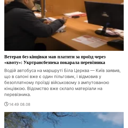
Ветеран без кінцівки мав платити за проїзд через
«квоту»: Укртрансбезпека покарала перевізника
Водій автобуса на маршруті Біла Церква — Київ заявив,
що в салоні вже є один пільговик, і відмовив у
безоплатному проїзді військовому з ампутованою
кінцівкою. Відомство вже склало матеріали на
перевізника.
14:49 08.08