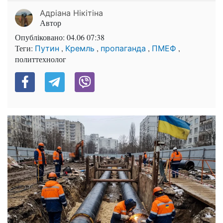
Адріана Нікітіна
Автор
Опубліковано:
04.06 07:38
Теги:
,
,
,
,
Путин
Кремль
пропаганда
ПМЕФ
политтехнолог