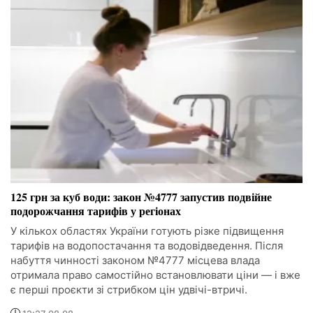
125 грн за куб води: закон №4777 запустив подвійне
подорожчання тарифів у регіонах
У кількох областях України готують різке підвищення
тарифів на водопостачання та водовідведення. Після
набуття чинності законом №4777 місцева влада
отримала право самостійно встановлювати ціни — і вже
є перші проєкти зі стрибком цін удвічі-втричі.