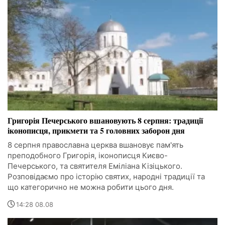
Григорія Печерського вшановують 8 серпня: традиції
іконописця, прикмети та 5 головних заборон дня
8 серпня православна церква вшановує пам'ять
преподобного Григорія, іконописця Києво-
Печерського, та святителя Еміліана Кізіцького.
Розповідаємо про історію святих, народні традиції та
що категорично не можна робити цього дня.
14:28 08.08