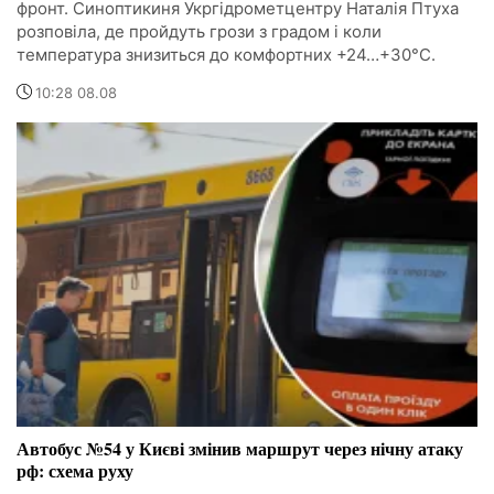
фронт. Синоптикиня Укргідрометцентру Наталія Птуха
розповіла, де пройдуть грози з градом і коли
температура знизиться до комфортних +24…+30°C.
10:28 08.08
Автобус №54 у Києві змінив маршрут через нічну атаку
рф: схема руху