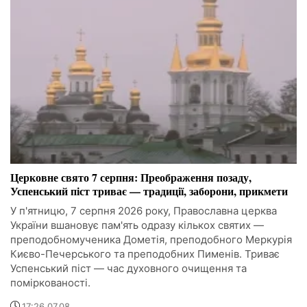
Церковне свято 7 серпня: Преображення позаду,
Успенський піст триває — традиції, заборони, прикмети
У п'ятницю, 7 серпня 2026 року, Православна церква
України вшановує пам'ять одразу кількох святих —
преподобномученика Дометія, преподобного Меркурія
Києво-Печерського та преподобних Пименів. Триває
Успенський піст — час духовного очищення та
поміркованості.
17:26 07.08