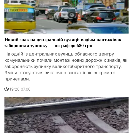
Новий знак на центральній вулиці: водіям вантажівок
заборонили зупинку — штраф до 680 грн
На одній із центральних вулиць обласного центру
комунальники почали монтаж нових дорожніх знаків, які
забороняють зупинку великогабаритного транспорту.
Зміни стосуються виключно вантажівок, зокрема з
причепами.
19:28 07.08