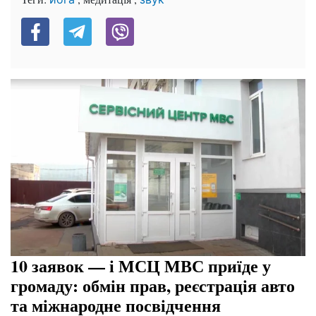
10 заявок — і МСЦ МВС приїде у
громаду: обмін прав, реєстрація авто
та міжнародне посвідчення