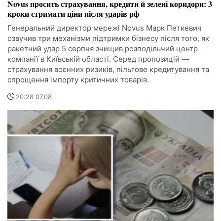
Novus просить страхування, кредити й зелені коридори: 3
кроки стримати ціни після ударів рф
Генеральний директор мережі Novus Марк Петкевич
озвучив три механізми підтримки бізнесу після того, як
ракетний удар 5 серпня знищив розподільчий центр
компанії в Київській області. Серед пропозицій —
страхування воєнних ризиків, пільгове кредитування та
спрощення імпорту критичних товарів.
20:28 07.08