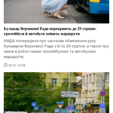
Бульвар Верховної Ради перекриють до 29 серпня:
тролейбуси й автобуси змінять маршрути
КМДА попередила про часткове обмеження руху
бульваром Верховної Ради з 8 по 29 серпня, а також про
зміни в роботі низки тролейбусних та автобусних
маршрутів.
19:51 07.08