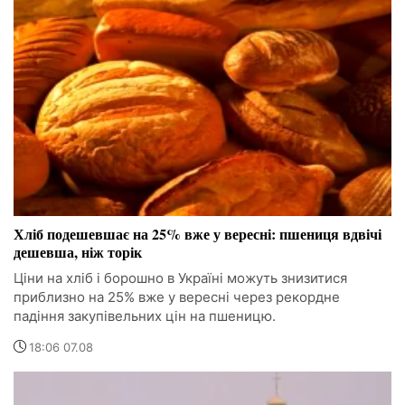
Хліб подешевшає на 25% вже у вересні: пшениця вдвічі
дешевша, ніж торік
Ціни на хліб і борошно в Україні можуть знизитися
приблизно на 25% вже у вересні через рекордне
падіння закупівельних цін на пшеницю.
18:06 07.08