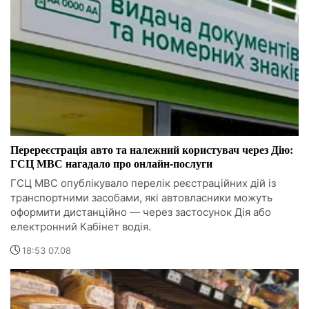
Перереєстрація авто та належний користувач через Дію:
ГСЦ МВС нагадало про онлайн-послуги
ГСЦ МВС опублікувало перелік реєстраційних дій із
транспортними засобами, які автовласники можуть
оформити дистанційно — через застосунок Дія або
електронний Кабінет водія.
18:53 07.08