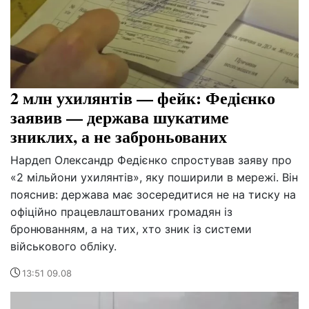
2 млн ухилянтів — фейк: Федієнко
заявив — держава шукатиме
зниклих, а не заброньованих
Нардеп Олександр Федієнко спростував заяву про
«2 мільйони ухилянтів», яку поширили в мережі. Він
пояснив: держава має зосередитися не на тиску на
офіційно працевлаштованих громадян із
бронюванням, а на тих, хто зник із системи
військового обліку.
13:51 09.08