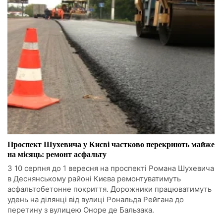
Проспект Шухевича у Києві частково перекриють майже
на місяць: ремонт асфальту
З 10 серпня до 1 вересня на проспекті Романа Шухевича
в Деснянському районі Києва ремонтуватимуть
асфальтобетонне покриття. Дорожники працюватимуть
удень на ділянці від вулиці Рональда Рейгана до
перетину з вулицею Оноре де Бальзака.