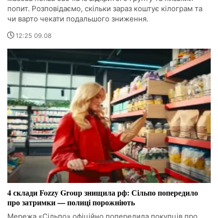
попит. Розповідаємо, скільки зараз коштує кілограм та
чи варто чекати подальшого зниження.
12:25 09.08
4 склади Fozzy Group знищила рф: Сільпо попередило
про затримки — полиці порожніють
Мережа «Сільпо» офіційно попередила покупців про