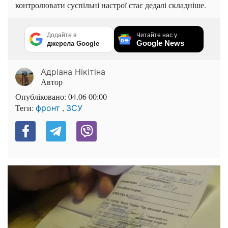
контролювати суспільні настрої стає дедалі складніше.
Додайте в
Читайте нас у
Google News
джерела Google
Адріана Нікітіна
Автор
Опубліковано:
04.06 00:00
Теги:
,
фронт
ЗСУ