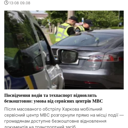
13:08 09.08
Посвідчення водія та техпаспорт відновлять
безкоштовно: умова від сервісних центрів МВС
Після масованого обстрілу Харкова мобільний
сервісний центр МВС розгорнули прямо на місці події —
громадянам доступне безкоштовне відновлення
документів на транспортний засіб.