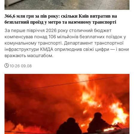
366,6 млн грн за пів року: скільки Київ витратив на
безплатний проїзд у метро та наземному транспорті
За перше півріччя 2026 року столичний бюджет
компенсував понад 106 мільйонів безплатних поїздок у
комунальному транспорті. Департамент транспортної
інфраструктури КМДА оприлюднив свіжі цифри — і вони
вражають масштабом.
10:26 09.08