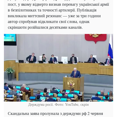
пост, у якому відверто визнав перевагу української армії
в безпілотниках та точності артилерії. Публікація
викликала миттєвий резонанс — уже за три години
автор спробував відкликати свої слова, однак
скріншоти розійшлися десятками каналів.
Держдума росії. Фото: YouTube, скрін
Скандальна заява пролунала з держдуми рф 2 червня