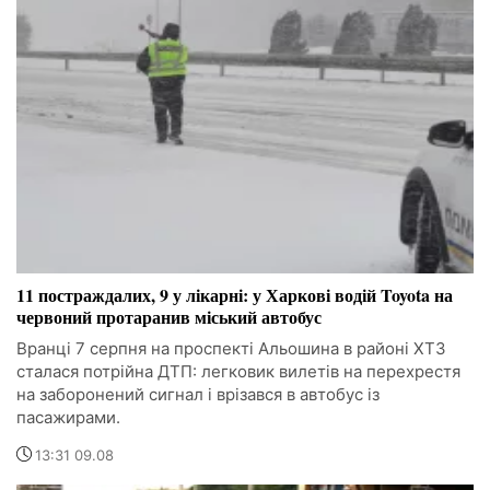
11 постраждалих, 9 у лікарні: у Харкові водій Toyota на
червоний протаранив міський автобус
Вранці 7 серпня на проспекті Альошина в районі ХТЗ
сталася потрійна ДТП: легковик вилетів на перехрестя
на заборонений сигнал і врізався в автобус із
пасажирами.
13:31 09.08