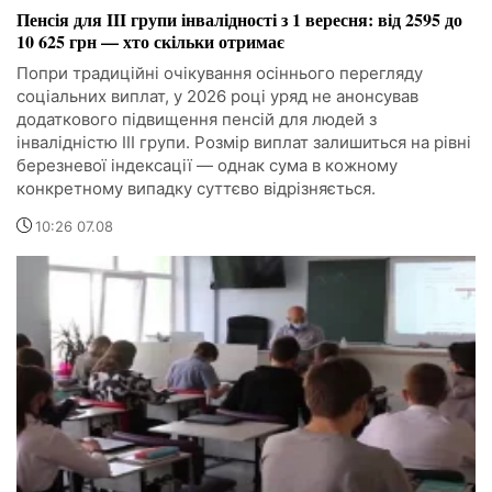
Пенсія для III групи інвалідності з 1 вересня: від 2595 до
10 625 грн — хто скільки отримає
Попри традиційні очікування осіннього перегляду
соціальних виплат, у 2026 році уряд не анонсував
додаткового підвищення пенсій для людей з
інвалідністю III групи. Розмір виплат залишиться на рівні
березневої індексації — однак сума в кожному
конкретному випадку суттєво відрізняється.
10:26 07.08