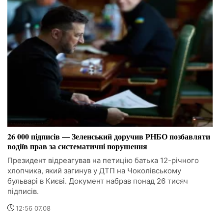
26 000 підписів — Зеленський доручив РНБО позбавляти
водіїв прав за систематичні порушення
Президент відреагував на петицію батька 12-річного
хлопчика, який загинув у ДТП на Чоколівському
бульварі в Києві. Документ набрав понад 26 тисяч
підписів.
12:56 07.08