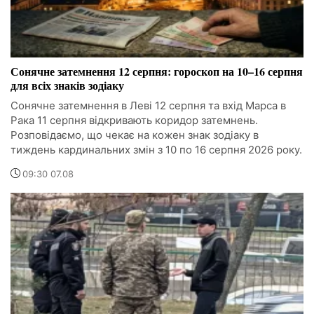
Сонячне затемнення 12 серпня: гороскоп на 10–16 серпня
для всіх знаків зодіаку
Сонячне затемнення в Леві 12 серпня та вхід Марса в
Рака 11 серпня відкривають коридор затемнень.
Розповідаємо, що чекає на кожен знак зодіаку в
тиждень кардинальних змін з 10 по 16 серпня 2026 року.
09:30 07.08