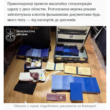
Правоохоронці провели масштабну спецоперацію
одразу у двох областях. Розгалужена мережа роками
забезпечувала клієнтів фальшивими документами будь-
якого типу — від паспортів до дипломів.
Обшуки у справі підроблених документів на Київщині