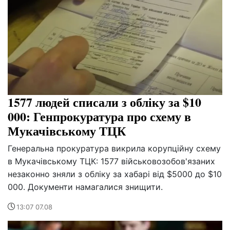
1577 людей списали з обліку за $10
000: Генпрокуратура про схему в
Мукачівському ТЦК
Генеральна прокуратура викрила корупційну схему
в Мукачівському ТЦК: 1577 військовозобов'язаних
незаконно зняли з обліку за хабарі від $5000 до $10
000. Документи намагалися знищити.
13:07 07.08