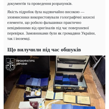
документів та проведення розрахунків.
Якість підробок була надзвичайно високою —
зловмисники використовували голографічні захисні
елементи, що робило фальшивки практично
невідмінними від оригіналів під час поверхневої
перевірки. Замовниками були як громадяни України,
так і іноземці.
Що вилучили під час обшуків