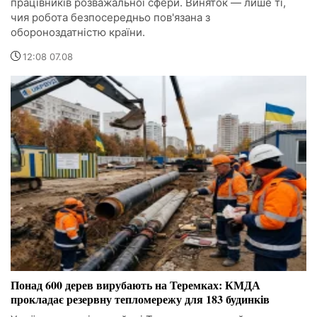
працівників розважальної сфери. Виняток — лише ті,
чия робота безпосередньо пов'язана з
обороноздатністю країни.
12:08 07.08
Понад 600 дерев вирубають на Теремках: КМДА
прокладає резервну тепломережу для 183 будинків