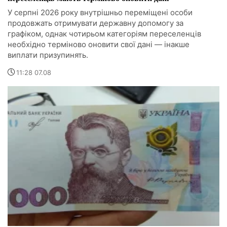
У серпні 2026 року внутрішньо переміщені особи
продовжать отримувати державну допомогу за
графіком, однак чотирьом категоріям переселенців
необхідно терміново оновити свої дані — інакше
виплати призупинять.
11:28 07.08