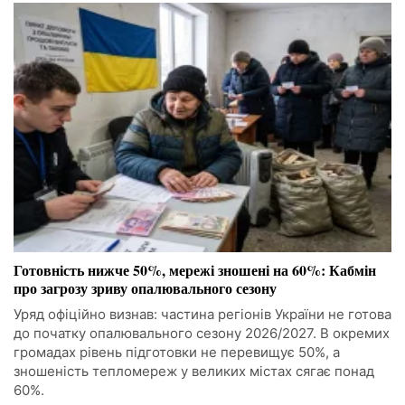
Готовність нижче 50%, мережі зношені на 60%: Кабмін
про загрозу зриву опалювального сезону
Уряд офіційно визнав: частина регіонів України не готова
до початку опалювального сезону 2026/2027. В окремих
громадах рівень підготовки не перевищує 50%, а
зношеність тепломереж у великих містах сягає понад
60%.