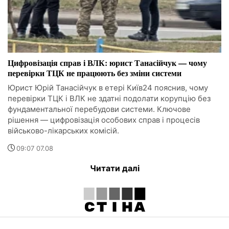
Цифровізація справ і ВЛК: юрист Танасійчук — чому
перевірки ТЦК не працюють без зміни системи
Юрист Юрій Танасійчук в етері Київ24 пояснив, чому
перевірки ТЦК і ВЛК не здатні подолати корупцію без
фундаментальної перебудови системи. Ключове
рішення — цифровізація особових справ і процесів
військово-лікарських комісій.
09:07 07.08
Читати далі