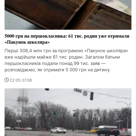
5000 грн на першокласника: 61 тис. родин уже отримали
«Пакунок школяра»
Перші 308,4 млн грн за програмою «Пакунок школяра»
вже надійшли майже 61 тис. родин. Загалом батьки
першокласників подали понад 99 тис. заяв —
розповідаємо, як отримати 5 000 грн на дитину.
22:05 07.08