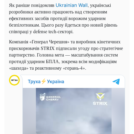
Як раніше повідомляв
, українські
Ukrainian Wall
розробники активно працюють над створенням
ефективних засобів протидії ворожим ударним
безпілотникам. Цього разу йдеться про новий рівень
співпраці у defense tech-секторі.
Компанія «Генерал Черешня» та виробник кінетичних
прискорювачів STRIX підписали угоду про стратегічне
партнерство. Головна мета — масштабування систем
протидії ударним БПЛА, зокрема всім модифікаціям
«шахеда» та реактивному «герань-4».