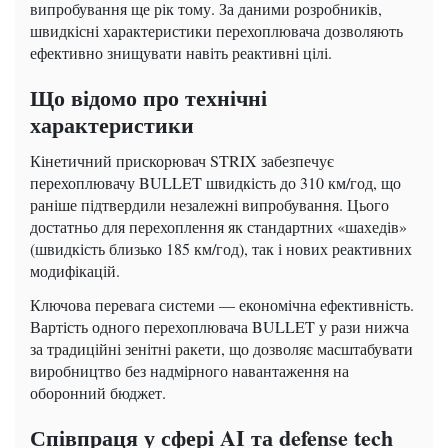
випробування ще рік тому. За даними розробників,
швидкісні характеристики перехоплювача дозволяють
ефективно знищувати навіть реактивні цілі.
Що відомо про технічні
характеристики
Кінетичний прискорювач STRIX забезпечує
перехоплювачу BULLET швидкість до 310 км/год, що
раніше підтвердили незалежні випробування. Цього
достатньо для перехоплення як стандартних «шахедів»
(швидкість близько 185 км/год), так і нових реактивних
модифікацій.
Ключова перевага системи — економічна ефективність.
Вартість одного перехоплювача BULLET у рази нижча
за традиційні зенітні ракети, що дозволяє масштабувати
виробництво без надмірного навантаження на
оборонний бюджет.
Співпраця у сфері AI та defense tech