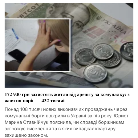
172 940 грн захистять житло від арешту за комуналку: з
жовтня поріг — 432 тисячі
Понад 108 тисяч нових виконавчих проваджень через
комунальні борги відкрили в Україні за пів року. Юрист
Марина Ставнійчук пояснила, чи справді боржникам
загрожує виселення та в яких випадках квартиру
захищено законом.