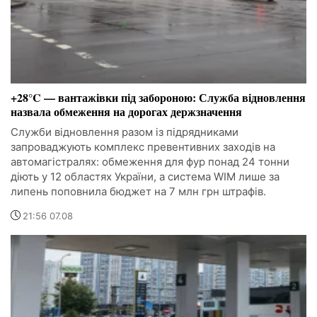
+28°C — вантажівки під забороною: Служба відновлення
назвала обмеження на дорогах держзначення
Служби відновлення разом із підрядниками
запроваджують комплекс превентивних заходів на
автомагістралях: обмеження для фур понад 24 тонни
діють у 12 областях України, а система WIM лише за
липень поповнила бюджет на 7 млн грн штрафів.
21:56 07.08