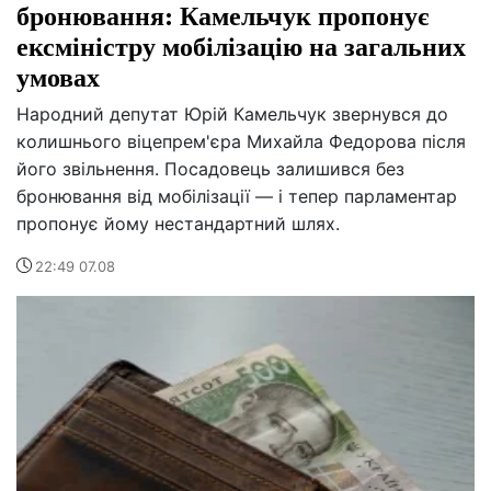
бронювання: Камельчук пропонує
ексміністру мобілізацію на загальних
умовах
Народний депутат Юрій Камельчук звернувся до
колишнього віцепрем'єра Михайла Федорова після
його звільнення. Посадовець залишився без
бронювання від мобілізації — і тепер парламентар
пропонує йому нестандартний шлях.
22:49 07.08