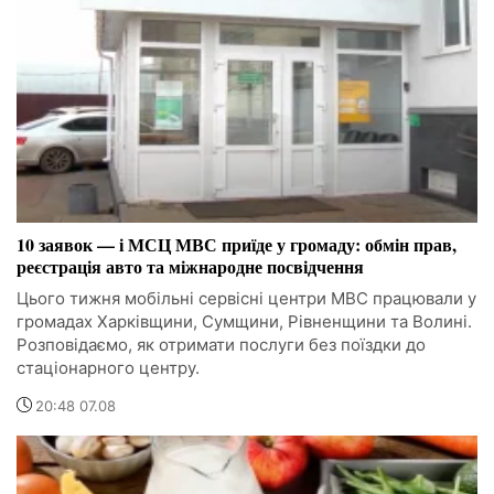
10 заявок — і МСЦ МВС приїде у громаду: обмін прав,
реєстрація авто та міжнародне посвідчення
Цього тижня мобільні сервісні центри МВС працювали у
громадах Харківщини, Сумщини, Рівненщини та Волині.
Розповідаємо, як отримати послуги без поїздки до
стаціонарного центру.
20:48 07.08