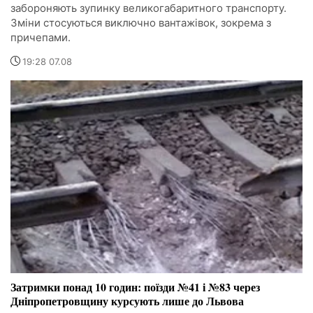
забороняють зупинку великогабаритного транспорту.
Зміни стосуються виключно вантажівок, зокрема з
причепами.
19:28 07.08
Затримки понад 10 годин: поїзди №41 і №83 через
Дніпропетровщину курсують лише до Львова