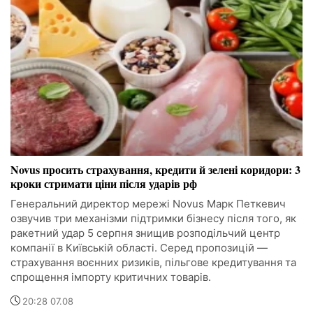
Novus просить страхування, кредити й зелені коридори: 3
кроки стримати ціни після ударів рф
Генеральний директор мережі Novus Марк Петкевич
озвучив три механізми підтримки бізнесу після того, як
ракетний удар 5 серпня знищив розподільчий центр
компанії в Київській області. Серед пропозицій —
страхування воєнних ризиків, пільгове кредитування та
спрощення імпорту критичних товарів.
20:28 07.08