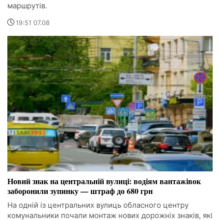
маршрутів.
19:51 07.08
Новий знак на центральній вулиці: водіям вантажівок
заборонили зупинку — штраф до 680 грн
На одній із центральних вулиць обласного центру
комунальники почали монтаж нових дорожніх знаків, які