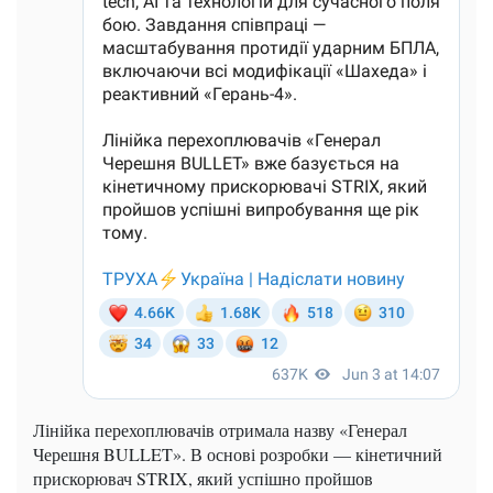
Лінійка перехоплювачів отримала назву «Генерал
Черешня BULLET». В основі розробки — кінетичний
прискорювач STRIX, який успішно пройшов