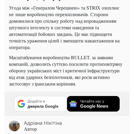
Угода між «Генералом Черешнею» та STRIX охоплює
не лише виробництво перехоплювачів. Сторони
домовилися про спільну роботу над впровадженням
штучного інтелекту в системи наведення та
автоматизації бойових завдань. Це має підвищити
точність ураження цілей і зменшити навантаження на
оператора.
Масштабування виробництва BULLET, за заявами
компаній, дозволить суттєво посилити протиповітряну
оборону українських міст і критичної інфраструктури
від атак ударних безпілотників, які росія активно
застосовує з іранським корінням.
Додайте в
Читайте нас у
Google News
джерела Google
Адріана Нікітіна
Автор