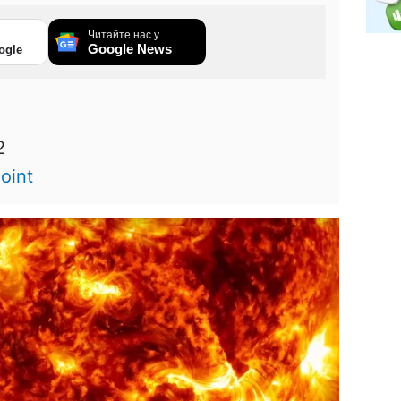
Читайте нас у
Google News
ogle
2
Point