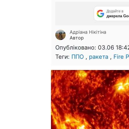
Додайте в
джерела Go
Адріана Нікітіна
Автор
Опубліковано:
03.06 18:4
Теги:
ППО
,
ракета
,
Fire 