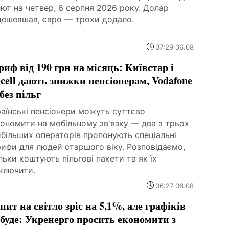
ют на четвер, 6 серпня 2026 року. Долар
дешевшав, євро — трохи додало.
07:29 06.08
риф від 190 грн на місяць: Київстар і
fecell дають знижки пенсіонерам, Vodafone
без пільг
аїнські пенсіонери можуть суттєво
ономити на мобільному зв'язку — два з трьох
більших операторів пропонують спеціальні
ифи для людей старшого віку. Розповідаємо,
льки коштують пільгові пакети та як їх
ключити.
06:27 06.08
пит на світло зріс на 5,1%, але графіків
 буде: Укренерго просить економити з