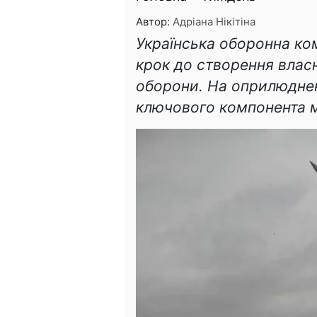
Автор:
Адріана Нікітіна
Українська оборонна ком
крок до створення влас
оборони. На оприлюдне
ключового компонента 