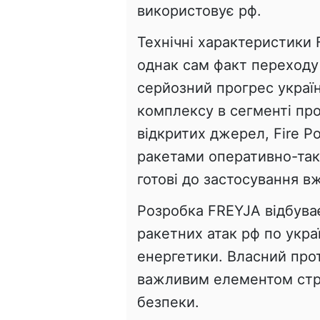
використовує рф.
Технічні характеристики 
однак сам факт переходу
серйозний прогрес украї
комплексу в сегменті пр
відкритих джерел, Fire P
ракетами оперативно-так
готові до застосування вж
Розробка FREYJA відбува
ракетних атак рф по украї
енергетики. Власний про
важливим елементом страт
безпеки.