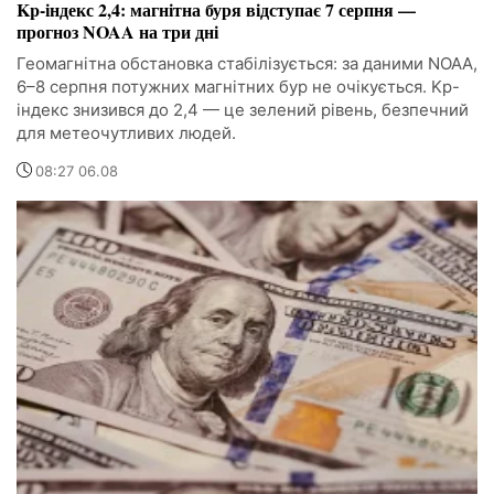
Kp-індекс 2,4: магнітна буря відступає 7 серпня —
прогноз NOAA на три дні
Геомагнітна обстановка стабілізується: за даними NOAA,
6–8 серпня потужних магнітних бур не очікується. Kp-
індекс знизився до 2,4 — це зелений рівень, безпечний
для метеочутливих людей.
08:27 06.08