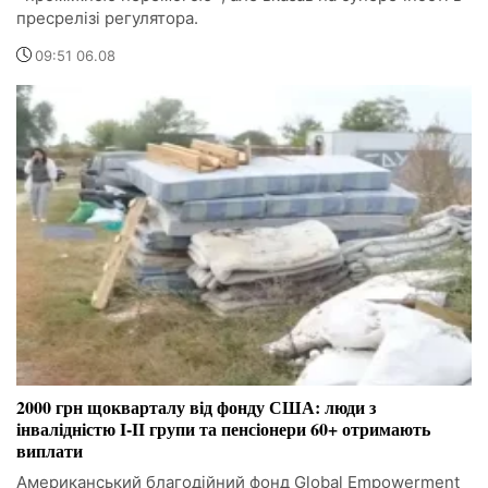
пресрелізі регулятора.
09:51 06.08
2000 грн щокварталу від фонду США: люди з
інвалідністю I-II групи та пенсіонери 60+ отримають
виплати
Американський благодійний фонд Global Empowerment