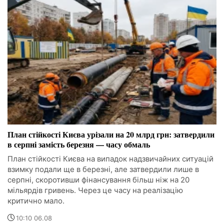
План стійкості Києва урізали на 20 млрд грн: затвердили
в серпні замість березня — часу обмаль
План стійкості Києва на випадок надзвичайних ситуацій
взимку подали ще в березні, але затвердили лише в
серпні, скоротивши фінансування більш ніж на 20
мільярдів гривень. Через це часу на реалізацію
критично мало.
10:10 06.08