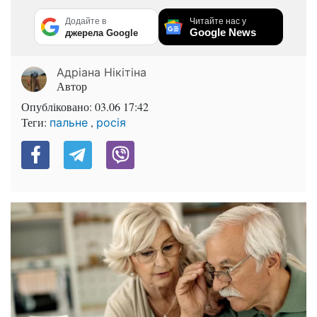
Додайте в
Читайте нас у
Google News
джерела Google
Адріана Нікітіна
Автор
Опубліковано:
03.06 17:42
Теги:
,
пальне
росія