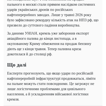
пального в москві стали прямим наслідком системних
ударів українських дронів по російських
нафтопереробних заводах. Лише у травні 2026 року
було зафіксовано рекордну кількість атак на НПЗ рф, що
призвело до суттєвого падіння виробництва.
За даними УНІАН, кремль уже заборонив експорт
авіаційного палива до кінця листопада, а в
окупованому Криму обмеження на продаж бензину
діють ще з кінця травня. Тепер паливна криза
докотилася й до столиці рф.
Що далі
Експерти прогнозують, що якщо удари по російській
нафтопереробній інфраструктурі продовжаться, ліміти
на пальне можуть стати повсюдними. Це загрожує не
лише логістичними проблемами для цивільного
населення, а й ускладненням військової логістики
кремля.