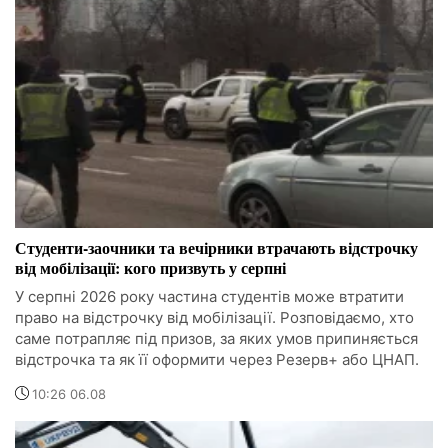
Студенти-заочники та вечірники втрачають відстрочку
від мобілізації: кого призвуть у серпні
У серпні 2026 року частина студентів може втратити
право на відстрочку від мобілізації. Розповідаємо, хто
саме потрапляє під призов, за яких умов припиняється
відстрочка та як її оформити через Резерв+ або ЦНАП.
10:26 06.08