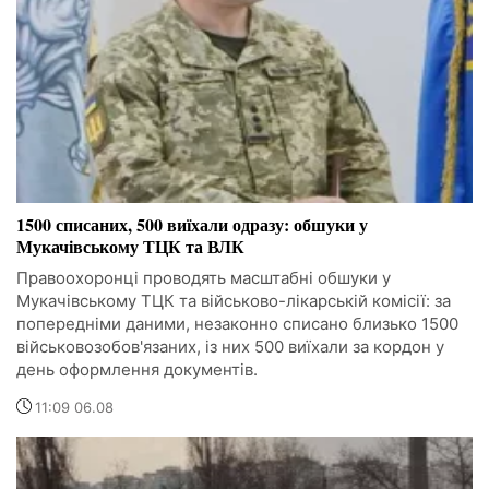
1500 списаних, 500 виїхали одразу: обшуки у
Мукачівському ТЦК та ВЛК
Правоохоронці проводять масштабні обшуки у
Мукачівському ТЦК та військово-лікарській комісії: за
попередніми даними, незаконно списано близько 1500
військовозобов'язаних, із них 500 виїхали за кордон у
день оформлення документів.
11:09 06.08