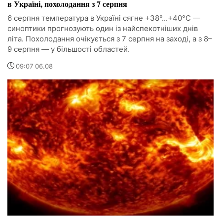
в Україні, похолодання з 7 серпня
6 серпня температура в Україні сягне +38°...+40°С —
синоптики прогнозують один із найспекотніших днів
літа. Похолодання очікується з 7 серпня на заході, а з 8–
9 серпня — у більшості областей.
09:07 06.08