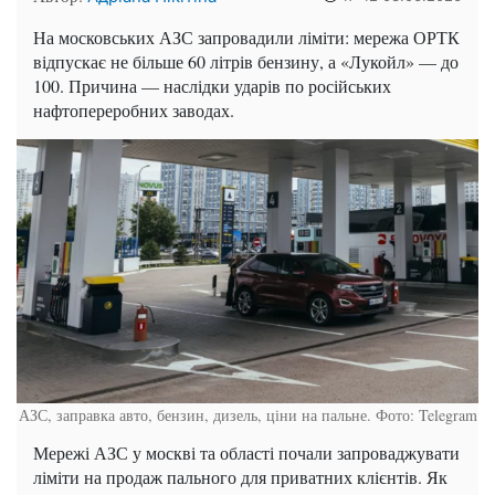
На московських АЗС запровадили ліміти: мережа ОРТК
відпускає не більше 60 літрів бензину, а «Лукойл» — до
100. Причина — наслідки ударів по російських
нафтопереробних заводах.
АЗС, заправка авто, бензин, дизель, ціни на пальне. Фото: Telegram
Мережі АЗС у москві та області почали запроваджувати
ліміти на продаж пального для приватних клієнтів. Як