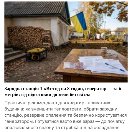
Зарядна станція 1 кВт·год на 8 годин, генератор — за 6
метрів: гід підготовки до зими без світла
Практичні рекомендації для квартир і приватних
будинків: як зменшити тепловтрати, обрати зарядну
станцію, резервне опалення та безпечно користуватися
генератором. Готуватися варто вже зараз — до початку
опалювального сезону та стрибка цін на обладнання.