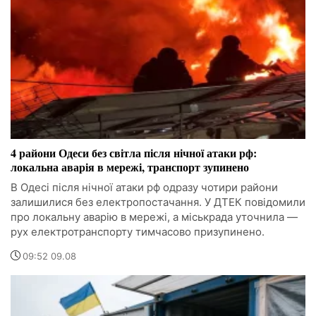
4 райони Одеси без світла після нічної атаки рф:
локальна аварія в мережі, транспорт зупинено
В Одесі після нічної атаки рф одразу чотири райони
залишилися без електропостачання. У ДТЕК повідомили
про локальну аварію в мережі, а міськрада уточнила —
рух електротранспорту тимчасово призупинено.
09:52 09.08