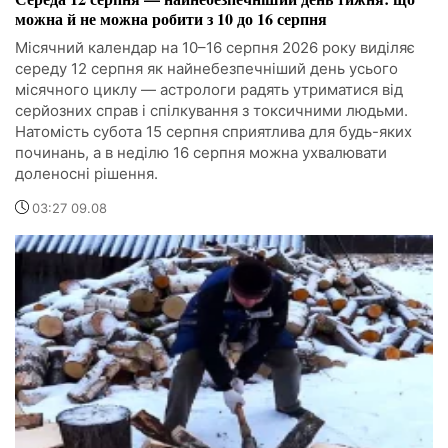
можна й не можна робити з 10 до 16 серпня
Місячний календар на 10–16 серпня 2026 року виділяє
середу 12 серпня як найнебезпечніший день усього
місячного циклу — астрологи радять утриматися від
серйозних справ і спілкування з токсичними людьми.
Натомість субота 15 серпня сприятлива для будь-яких
починань, а в неділю 16 серпня можна ухвалювати
доленосні рішення.
03:27 09.08