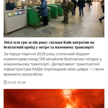
366,6 млн грн за пів року: скільки Київ витратив на
безплатний проїзд у метро та наземному транспорті
За перше півріччя 2026 року столичний бюджет
компенсував понад 106 мільйонів безплатних поїздок у
комунальному транспорті. Департамент транспортної
інфраструктури КМДА оприлюднив свіжі цифри — і вони
вражають масштабом.
10:26 09.08