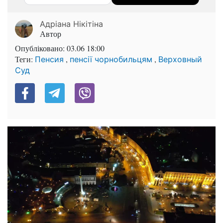
Адріана Нікітіна
Автор
Опубліковано:
03.06 18:00
Теги:
,
,
Пенсия
пенсії чорнобильцям
Верховный
Суд