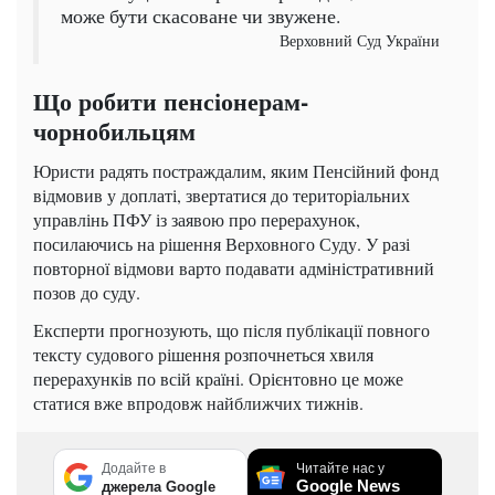
може бути скасоване чи звужене.
Верховний Суд України
Що робити пенсіонерам-
чорнобильцям
Юристи радять постраждалим, яким Пенсійний фонд
відмовив у доплаті, звертатися до територіальних
управлінь ПФУ із заявою про перерахунок,
посилаючись на рішення Верховного Суду. У разі
повторної відмови варто подавати адміністративний
позов до суду.
Експерти прогнозують, що після публікації повного
тексту судового рішення розпочнеться хвиля
перерахунків по всій країні. Орієнтовно це може
статися вже впродовж найближчих тижнів.
Додайте в
Читайте нас у
Google News
джерела Google