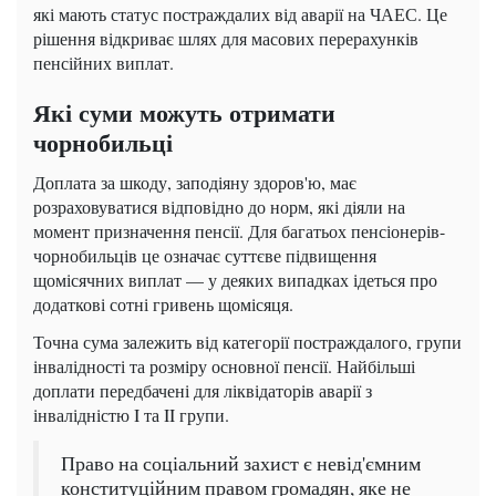
які мають статус постраждалих від аварії на ЧАЕС. Це
рішення відкриває шлях для масових перерахунків
пенсійних виплат.
Які суми можуть отримати
чорнобильці
Доплата за шкоду, заподіяну здоров'ю, має
розраховуватися відповідно до норм, які діяли на
момент призначення пенсії. Для багатьох пенсіонерів-
чорнобильців це означає суттєве підвищення
щомісячних виплат — у деяких випадках ідеться про
додаткові сотні гривень щомісяця.
Точна сума залежить від категорії постраждалого, групи
інвалідності та розміру основної пенсії. Найбільші
доплати передбачені для ліквідаторів аварії з
інвалідністю I та II групи.
Право на соціальний захист є невід'ємним
конституційним правом громадян, яке не