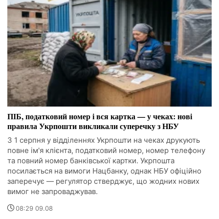
ПІБ, податковий номер і вся картка — у чеках: нові
правила Укрпошти викликали суперечку з НБУ
З 1 серпня у відділеннях Укрпошти на чеках друкують
повне ім'я клієнта, податковий номер, номер телефону
та повний номер банківської картки. Укрпошта
посилається на вимоги Нацбанку, однак НБУ офіційно
заперечує — регулятор стверджує, що жодних нових
вимог не запроваджував.
08:29 09.08