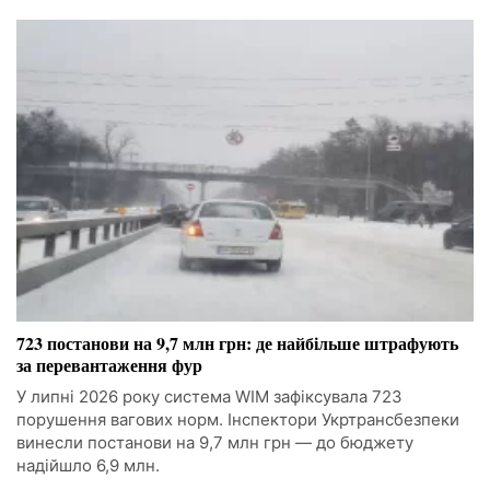
723 постанови на 9,7 млн грн: де найбільше штрафують
за перевантаження фур
У липні 2026 року система WIM зафіксувала 723
порушення вагових норм. Інспектори Укртрансбезпеки
винесли постанови на 9,7 млн грн — до бюджету
надійшло 6,9 млн.