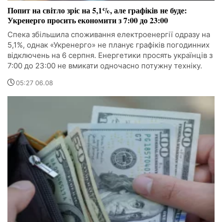
Попит на світло зріс на 5,1%, але графіків не буде:
Укренерго просить економити з 7:00 до 23:00
Спека збільшила споживання електроенергії одразу на
5,1%, однак «Укренерго» не планує графіків погодинних
відключень на 6 серпня. Енергетики просять українців з
7:00 до 23:00 не вмикати одночасно потужну техніку.
05:27 06.08