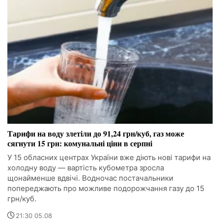
Тарифи на воду злетіли до 91,24 грн/куб, газ може
сягнути 15 грн: комунальні ціни в серпні
У 15 обласних центрах України вже діють нові тарифи на
холодну воду — вартість кубометра зросла
щонайменше вдвічі. Водночас постачальники
попереджають про можливе подорожчання газу до 15
грн/куб.
21:30 05.08