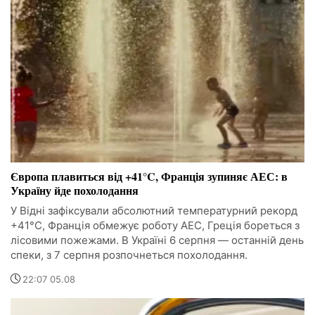
Європа плавиться від +41°C, Франція зупиняє АЕС: в
Україну йде похолодання
У Відні зафіксували абсолютний температурний рекорд
+41°C, Франція обмежує роботу АЕС, Греція бореться з
лісовими пожежами. В Україні 6 серпня — останній день
спеки, з 7 серпня розпочнеться похолодання.
22:07 05.08