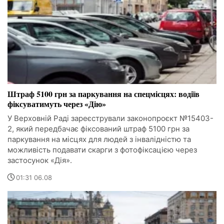
Штраф 5100 грн за паркування на спецмісцях: водіїв
фіксуватимуть через «Дію»
У Верховній Раді зареєстрували законопроєкт №15403-
2, який передбачає фіксований штраф 5100 грн за
паркування на місцях для людей з інвалідністю та
можливість подавати скарги з фотофіксацією через
застосунок «Дія».
01:31 06.08