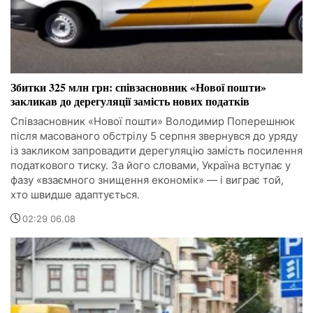
Збитки 325 млн грн: співзасновник «Нової пошти»
закликав до дерегуляції замість нових податків
Співзасновник «Нової пошти» Володимир Поперешнюк
після масованого обстрілу 5 серпня звернувся до уряду
із закликом запровадити дерегуляцію замість посилення
податкового тиску. За його словами, Україна вступає у
фазу «взаємного знищення економік» — і виграє той,
хто швидше адаптується.
02:29 06.08