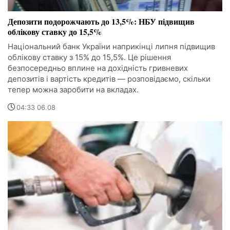
Депозити подорожчають до 13,5%: НБУ підвищив
облікову ставку до 15,5%
Національний банк України наприкінці липня підвищив
облікову ставку з 15% до 15,5%. Це рішення
безпосередньо вплине на дохідність гривневих
депозитів і вартість кредитів — розповідаємо, скільки
тепер можна заробити на вкладах.
04:33 06.08