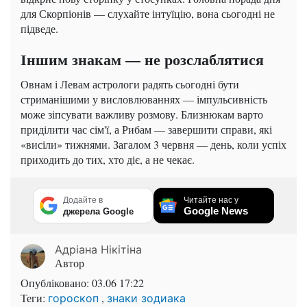
для Скорпіонів — слухайте інтуїцію, вона сьогодні не
підведе.
Іншим знакам — не розслаблятися
Овнам і Левам астрологи радять сьогодні бути
стриманішими у висловлюваннях — імпульсивність
може зіпсувати важливу розмову. Близнюкам варто
приділити час сім'ї, а Рибам — завершити справи, які
«висіли» тижнями. Загалом 3 червня — день, коли успіх
приходить до тих, хто діє, а не чекає.
Додайте в
Читайте нас у
Google News
джерела Google
Адріана Нікітіна
Автор
Опубліковано:
03.06 17:22
Теги:
,
гороскоп
знаки зодиака