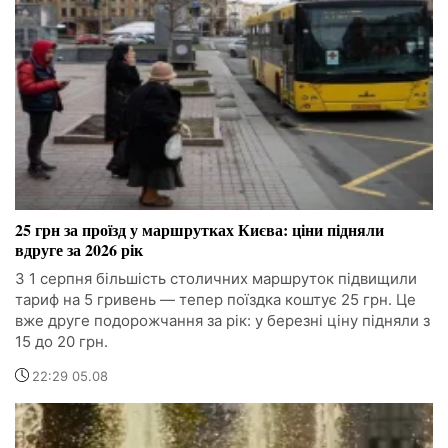
25 грн за проїзд у маршрутках Києва: ціни підняли
вдруге за 2026 рік
З 1 серпня більшість столичних маршруток підвищили
тариф на 5 гривень — тепер поїздка коштує 25 грн. Це
вже друге подорожчання за рік: у березні ціну підняли з
15 до 20 грн.
22:29 05.08