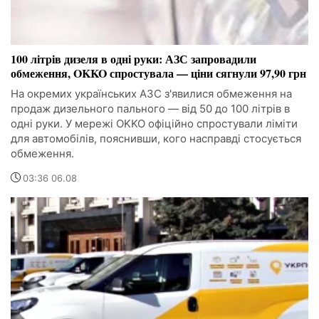
100 літрів дизеля в одні руки: АЗС запровадили
обмеження, OKKO спростувала — ціни сягнули 97,90 грн
На окремих українських АЗС з'явилися обмеження на
продаж дизельного пального — від 50 до 100 літрів в
одні руки. У мережі OKKO офіційно спростували ліміти
для автомобілів, пояснивши, кого насправді стосується
обмеження.
03:36 06.08