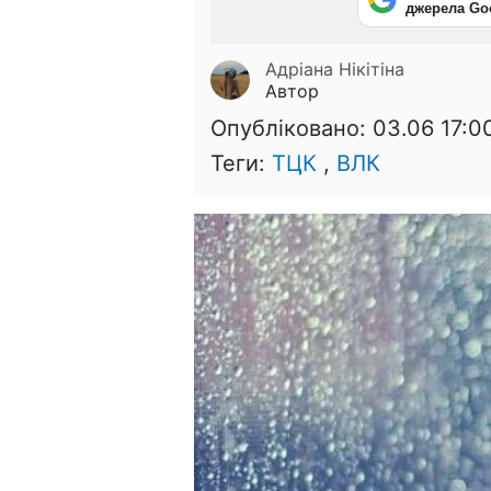
джерела Go
Адріана Нікітіна
Автор
Опубліковано:
03.06 17:0
Теги:
ТЦК
,
ВЛК