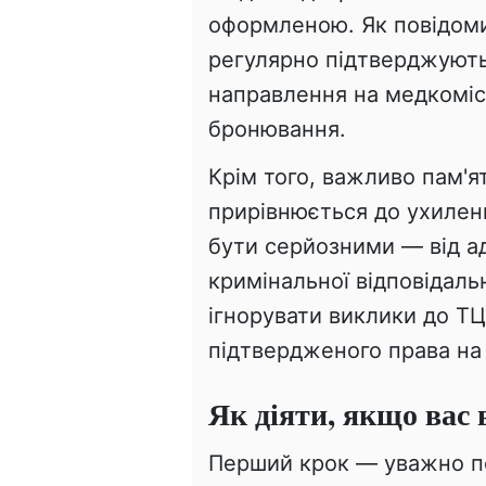
оформленою. Як повідоми
регулярно підтверджують
направлення на медкомісі
бронювання.
Крім того, важливо пам'я
прирівнюється до ухиленн
бути серйозними — від а
кримінальної відповідаль
ігнорувати виклики до ТЦ
підтвердженого права на 
Як діяти, якщо вас
Перший крок — уважно пе