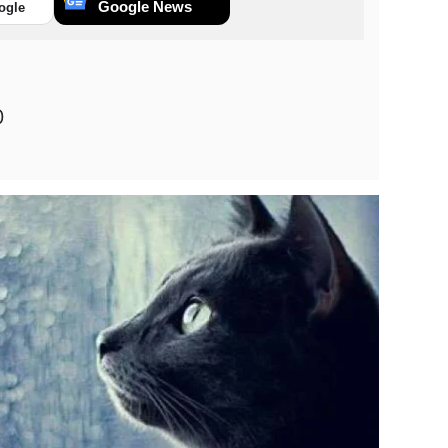
Google News
ogle
0