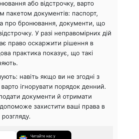
нювання або відстрочку, варто
им пакетом документів: паспорт,
ка про бронювання, документи, що
ідстрочку. У разі неправомірних дій
ає право оскаржити рішення в
ова практика показує, що такі
няють.
ують: навіть якщо ви не згодні з
 варто ігнорувати порядок денний.
 подати документи й отримати
 допоможе захистити ваші права в
 розгляду.
Читайте нас у