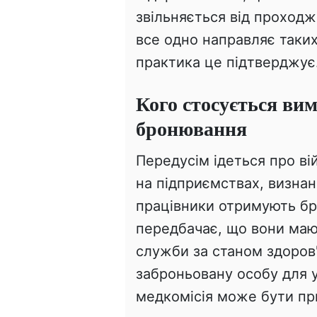
звільняється від проходж
все одно направляє таких
практика це підтверджує
Кого стосується ви
бронювання
Передусім ідеться про ві
на підприємствах, визна
працівники отримують бр
передбачає, що вони маю
служби за станом здоров
заброньовану особу для 
медкомісія може бути пр