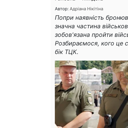
Автор:
Адріана Нікітіна
Попри наявність бронюв
значна частина військов
зобов'язана пройти війс
Розбираємося, кого це с
бік ТЦК.