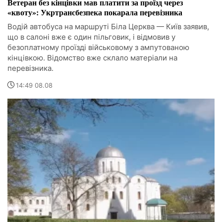
Ветеран без кінцівки мав платити за проїзд через
«квоту»: Укртрансбезпека покарала перевізника
Водій автобуса на маршруті Біла Церква — Київ заявив,
що в салоні вже є один пільговик, і відмовив у
безоплатному проїзді військовому з ампутованою
кінцівкою. Відомство вже склало матеріали на
перевізника.
14:49 08.08