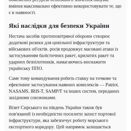
вміння максимально ефективно використовувати те, що
є в наявності.
Які наслідки для безпеки України
Нестача засобів протиповітряної оборони створює
додаткові ризики для цивільної інфраструктури та
військових об'єктів. росія продовжує масовані атаки із
застосуванням балістичних ракет, крилатих ракет та
ударних безпілотників, намагаючись виснажити
українську ППО.
Саме тому командування робить ставку на точкове та
ефективне застосування наявних комплексів — Patriot,
NASAMS, IRIS-T, SAMP/T та інших систем, переданих
західними союзниками.
Візит Сирського на південь України також був
пов'язаний із необхідністю посилити захист портової
інфраструктури, яка забезпечує роботу морського
експортного коридору. Цей напрямок залишається