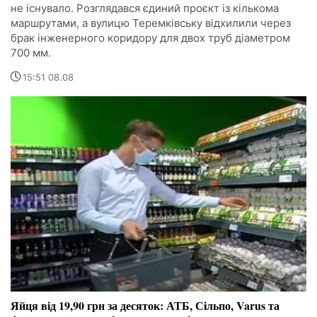
не існувало. Розглядався єдиний проєкт із кількома
маршрутами, а вулицю Теремківську відхилили через
брак інженерного коридору для двох труб діаметром
700 мм.
15:51 08.08
Яйця від 19,90 грн за десяток: АТБ, Сільпо, Varus та