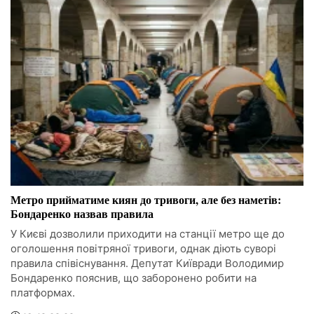
Метро прийматиме киян до тривоги, але без наметів:
Бондаренко назвав правила
У Києві дозволили приходити на станції метро ще до
оголошення повітряної тривоги, однак діють суворі
правила співіснування. Депутат Київради Володимир
Бондаренко пояснив, що заборонено робити на
платформах.