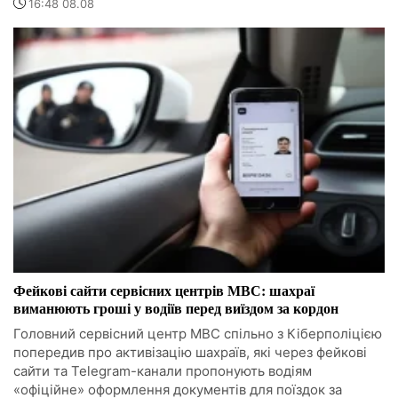
16:48 08.08
Фейкові сайти сервісних центрів МВС: шахраї
виманюють гроші у водіїв перед виїздом за кордон
Головний сервісний центр МВС спільно з Кіберполіцією
попередив про активізацію шахраїв, які через фейкові
сайти та Telegram-канали пропонують водіям
«офіційне» оформлення документів для поїздок за