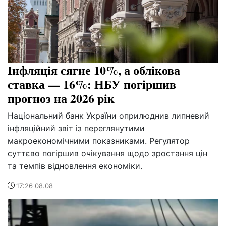
Інфляція сягне 10%, а облікова
ставка — 16%: НБУ погіршив
прогноз на 2026 рік
Національний банк України оприлюднив липневий
інфляційний звіт із переглянутими
макроекономічними показниками. Регулятор
суттєво погіршив очікування щодо зростання цін
та темпів відновлення економіки.
17:26 08.08