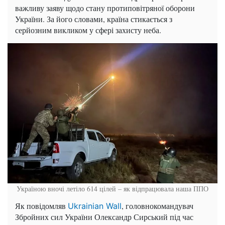
важливу заяву щодо стану протиповітряної оборони
України. За його словами, країна стикається з
серйозним викликом у сфері захисту неба.
Україною вночі летіло 614 цілей – як відпрацювала наша ППО
Як повідомляв
, головнокомандувач
Ukrainian Wall
Збройних сил України Олександр Сирський під час