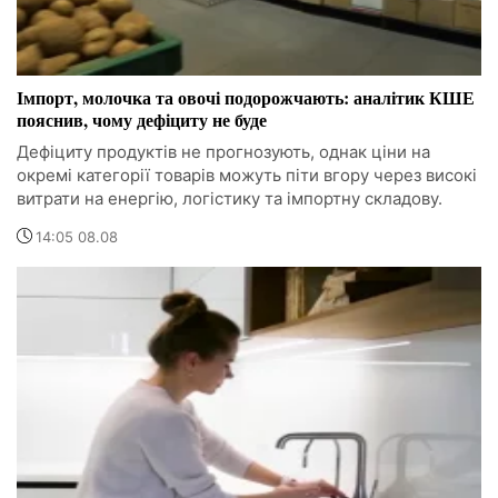
Імпорт, молочка та овочі подорожчають: аналітик КШЕ
пояснив, чому дефіциту не буде
Дефіциту продуктів не прогнозують, однак ціни на
окремі категорії товарів можуть піти вгору через високі
витрати на енергію, логістику та імпортну складову.
14:05 08.08