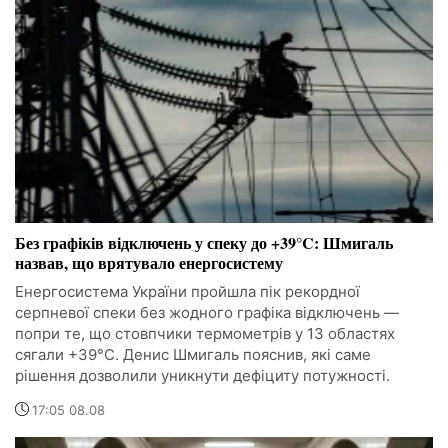
Без графіків відключень у спеку до +39°C: Шмигаль
назвав, що врятувало енергосистему
Енергосистема України пройшла пік рекордної
серпневої спеки без жодного графіка відключень —
попри те, що стовпчики термометрів у 13 областях
сягали +39°C. Денис Шмигаль пояснив, які саме
рішення дозволили уникнути дефіциту потужності.
17:05 08.08