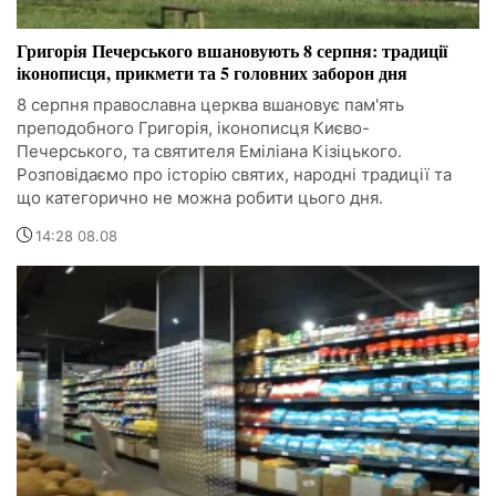
Григорія Печерського вшановують 8 серпня: традиції
іконописця, прикмети та 5 головних заборон дня
8 серпня православна церква вшановує пам'ять
преподобного Григорія, іконописця Києво-
Печерського, та святителя Еміліана Кізіцького.
Розповідаємо про історію святих, народні традиції та
що категорично не можна робити цього дня.
14:28 08.08