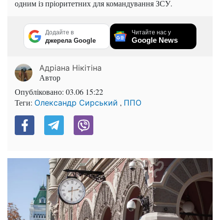
одним із пріоритетних для командування ЗСУ.
Додайте в
Читайте нас у
Google News
джерела Google
Адріана Нікітіна
Автор
Опубліковано:
03.06 15:22
Теги:
,
Олександр Сирський
ППО