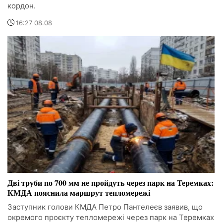
кордон.
16:27 08.08
Дві труби по 700 мм не пройдуть через парк на Теремках:
КМДА пояснила маршрут тепломережі
Заступник голови КМДА Петро Пантелеєв заявив, що
окремого проєкту тепломережі через парк на Теремках