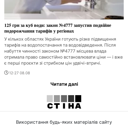
125 грн за куб води: закон №4777 запустив подвійне
подорожчання тарифів у регіонах
У кількох областях України готують різке підвищення
тарифів на водопостачання та водовідведення. Після
набуття чинності законом №4777 місцева влада
отримала право самостійно встановлювати ціни — і вже
є перші проєкти зі стрибком цін удвічі-втричі.
12:27 08.08
Читати далі
Використання будь-яких матеріалів сайту