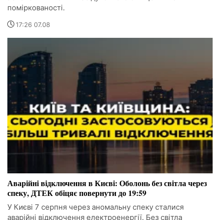
поміркованості.
17:26 07.08
Аварійні відключення в Києві: Оболонь без світла через
спеку, ДТЕК обіцяє повернути до 19:59
У Києві 7 серпня через аномальну спеку сталися
аварійні відключення електроенергії. Без світла