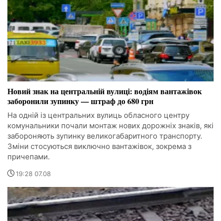
Новий знак на центральній вулиці: водіям вантажівок
заборонили зупинку — штраф до 680 грн
На одній із центральних вулиць обласного центру
комунальники почали монтаж нових дорожніх знаків, які
забороняють зупинку великогабаритного транспорту.
Зміни стосуються виключно вантажівок, зокрема з
причепами.
19:28 07.08