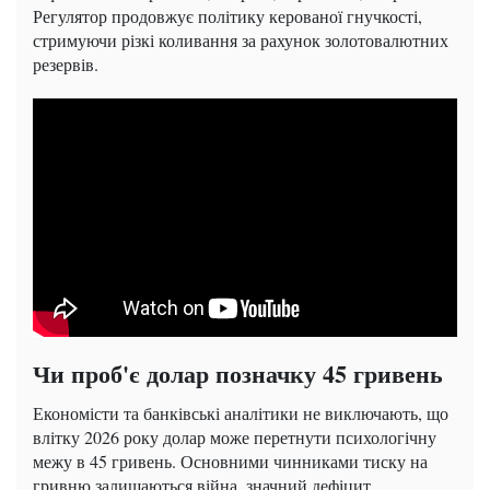
Регулятор продовжує політику керованої гнучкості,
стримуючи різкі коливання за рахунок золотовалютних
резервів.
Чи проб'є долар позначку 45 гривень
Економісти та банківські аналітики не виключають, що
влітку 2026 року долар може перетнути психологічну
межу в 45 гривень. Основними чинниками тиску на
гривню залишаються війна, значний дефіцит