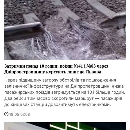
Затримки понад 10 годин: поїзди №41 і №83 через
Дніпропетровщину курсують лише до Львова
Через підвищену загрозу обстрілів та пошкодження
залізничної інфраструктури на Дніпропетровщині низка
пасажирських поїздів затримується на 10 і більше годин.
Два рейси тимчасово скоротили маршрут — пасажирів
до кінцевих станцій довозитимуть електричками.
19:05 07.08