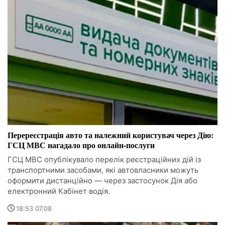
Перереєстрація авто та належний користувач через Дію:
ГСЦ МВС нагадало про онлайн-послуги
ГСЦ МВС опублікувало перелік реєстраційних дій із
транспортними засобами, які автовласники можуть
оформити дистанційно — через застосунок Дія або
електронний Кабінет водія.
18:53 07.08