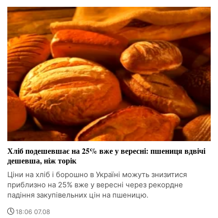
Хліб подешевшає на 25% вже у вересні: пшениця вдвічі
дешевша, ніж торік
Ціни на хліб і борошно в Україні можуть знизитися
приблизно на 25% вже у вересні через рекордне
падіння закупівельних цін на пшеницю.
18:06 07.08