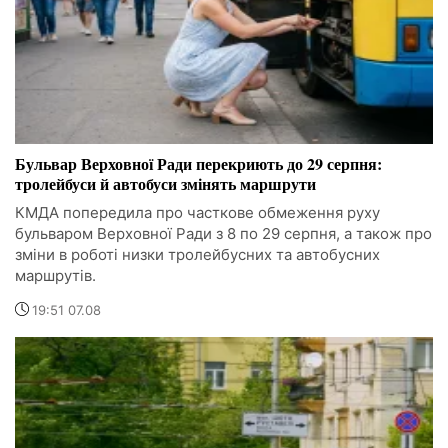
Бульвар Верховної Ради перекриють до 29 серпня:
тролейбуси й автобуси змінять маршрути
КМДА попередила про часткове обмеження руху
бульваром Верховної Ради з 8 по 29 серпня, а також про
зміни в роботі низки тролейбусних та автобусних
маршрутів.
19:51 07.08