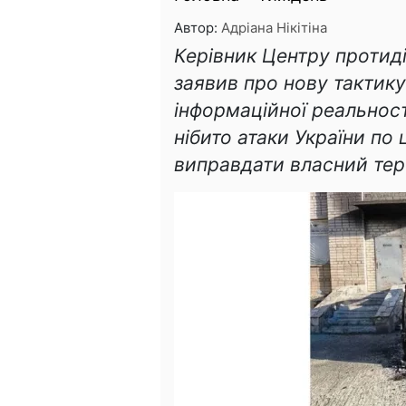
Автор:
Адріана Нікітіна
Керівник Центру протиді
заявив про нову тактик
інформаційної реальнос
нібито атаки України по
виправдати власний тер