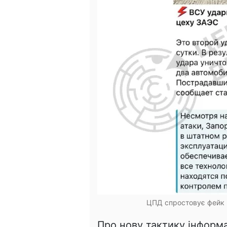
ЦПД спростовує фейк 
Про нову тактику інформа