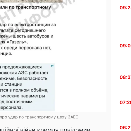
09:2
09:0
08:2
07:2
про удар по транспортному цеху ЗАЕС
06:2
ційної війни кремля повідомив