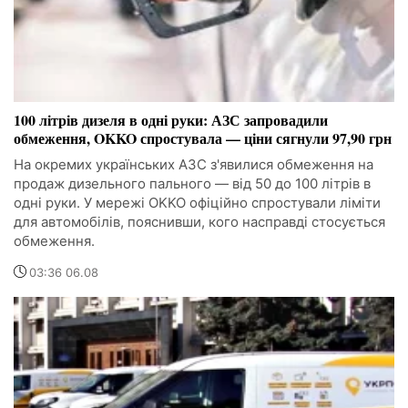
100 літрів дизеля в одні руки: АЗС запровадили
обмеження, OKKO спростувала — ціни сягнули 97,90 грн
На окремих українських АЗС з'явилися обмеження на
продаж дизельного пального — від 50 до 100 літрів в
одні руки. У мережі OKKO офіційно спростували ліміти
для автомобілів, пояснивши, кого насправді стосується
обмеження.
03:36 06.08