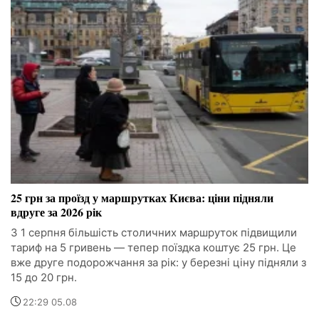
25 грн за проїзд у маршрутках Києва: ціни підняли
вдруге за 2026 рік
З 1 серпня більшість столичних маршруток підвищили
тариф на 5 гривень — тепер поїздка коштує 25 грн. Це
вже друге подорожчання за рік: у березні ціну підняли з
15 до 20 грн.
22:29 05.08