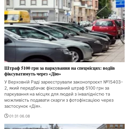
Штраф 5100 грн за паркування на спецмісцях: водіїв
фіксуватимуть через «Дію»
У Верховній Раді зареєстрували законопроєкт №15403-
2, який передбачає фіксований штраф 5100 грн за
паркування на місцях для людей з інвалідністю та
можливість подавати скарги з фотофіксацією через
застосунок «Дія».
01:31 06.08