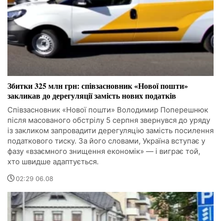
Збитки 325 млн грн: співзасновник «Нової пошти»
закликав до дерегуляції замість нових податків
Співзасновник «Нової пошти» Володимир Поперешнюк
після масованого обстрілу 5 серпня звернувся до уряду
із закликом запровадити дерегуляцію замість посилення
податкового тиску. За його словами, Україна вступає у
фазу «взаємного знищення економік» — і виграє той,
хто швидше адаптується.
02:29 06.08