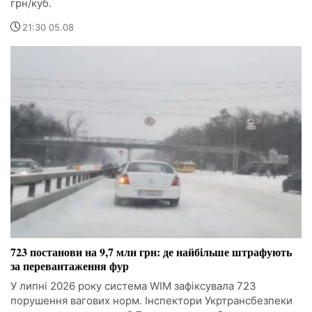
грн/куб.
21:30 05.08
723 постанови на 9,7 млн грн: де найбільше штрафують
за перевантаження фур
У липні 2026 року система WIM зафіксувала 723
порушення вагових норм. Інспектори Укртрансбезпеки