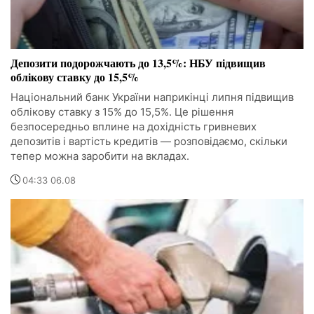
Депозити подорожчають до 13,5%: НБУ підвищив
облікову ставку до 15,5%
Національний банк України наприкінці липня підвищив
облікову ставку з 15% до 15,5%. Це рішення
безпосередньо вплине на дохідність гривневих
депозитів і вартість кредитів — розповідаємо, скільки
тепер можна заробити на вкладах.
04:33 06.08