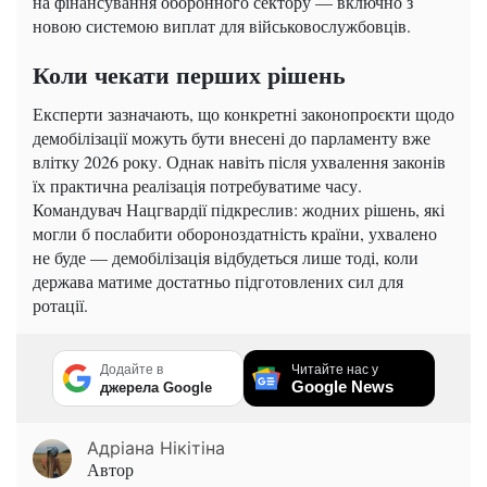
на фінансування оборонного сектору — включно з
новою системою виплат для військовослужбовців.
Коли чекати перших рішень
Експерти зазначають, що конкретні законопроєкти щодо
демобілізації можуть бути внесені до парламенту вже
влітку 2026 року. Однак навіть після ухвалення законів
їх практична реалізація потребуватиме часу.
Командувач Нацгвардії підкреслив: жодних рішень, які
могли б послабити обороноздатність країни, ухвалено
не буде — демобілізація відбудеться лише тоді, коли
держава матиме достатньо підготовлених сил для
ротації.
Додайте в
Читайте нас у
Google News
джерела Google
Адріана Нікітіна
Автор