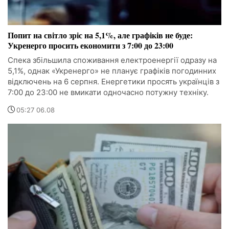
Попит на світло зріс на 5,1%, але графіків не буде:
Укренерго просить економити з 7:00 до 23:00
Спека збільшила споживання електроенергії одразу на
5,1%, однак «Укренерго» не планує графіків погодинних
відключень на 6 серпня. Енергетики просять українців з
7:00 до 23:00 не вмикати одночасно потужну техніку.
05:27 06.08