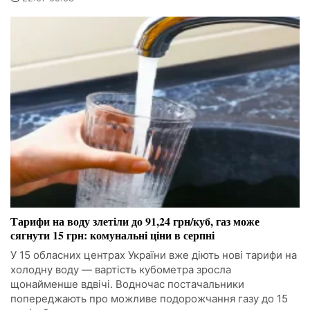
Тарифи на воду злетіли до 91,24 грн/куб, газ може
сягнути 15 грн: комунальні ціни в серпні
У 15 обласних центрах України вже діють нові тарифи на
холодну воду — вартість кубометра зросла
щонайменше вдвічі. Водночас постачальники
попереджають про можливе подорожчання газу до 15