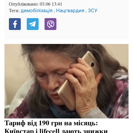
Опубліковано:
03.06 13:41
Теги:
,
,
демобілізація
Нацгвардия
ЗСУ
Тариф від 190 грн на місяць:
Київстар і lifecell дають знижки