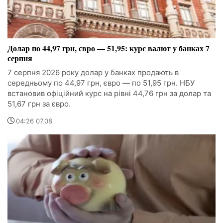
Долар по 44,97 грн, євро — 51,95: курс валют у банках 7
серпня
7 серпня 2026 року долар у банках продають в
середньому по 44,97 грн, євро — по 51,95 грн. НБУ
встановив офіційний курс на рівні 44,76 грн за долар та
51,67 грн за євро.
04:26 07.08