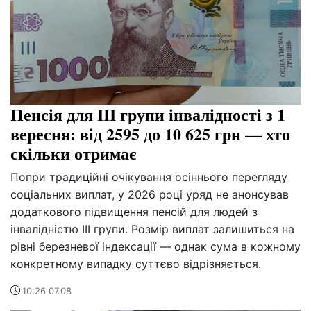
Пенсія для III групи інвалідності з 1
вересня: від 2595 до 10 625 грн — хто
скільки отримає
Попри традиційні очікування осіннього перегляду
соціальних виплат, у 2026 році уряд не анонсував
додаткового підвищення пенсій для людей з
інвалідністю III групи. Розмір виплат залишиться на
рівні березневої індексації — однак сума в кожному
конкретному випадку суттєво відрізняється.
10:26 07.08