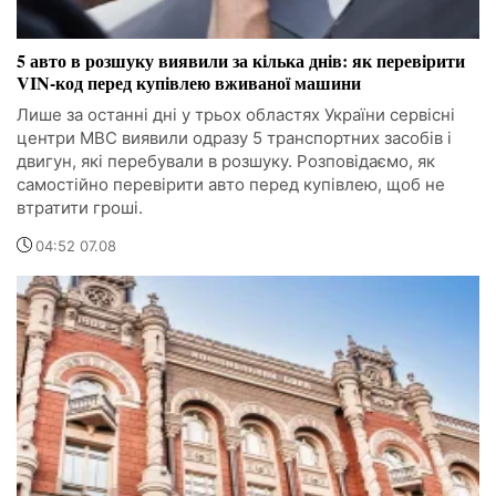
5 авто в розшуку виявили за кілька днів: як перевірити
VIN-код перед купівлею вживаної машини
Лише за останні дні у трьох областях України сервісні
центри МВС виявили одразу 5 транспортних засобів і
двигун, які перебували в розшуку. Розповідаємо, як
самостійно перевірити авто перед купівлею, щоб не
втратити гроші.
04:52 07.08