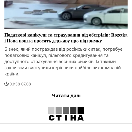
Податкові канікули та страхування від обстрілів: Rozetka
і Нова пошта просять державу про підтримку
Бізнес, який постраждав від російських атак, потребує
податкових канікул, пільгового кредитування та
доступного страхування воєнних ризиків. Із такими
закликами виступили керівники найбільших компаній
країни.
03:58 07.08
Читати далі