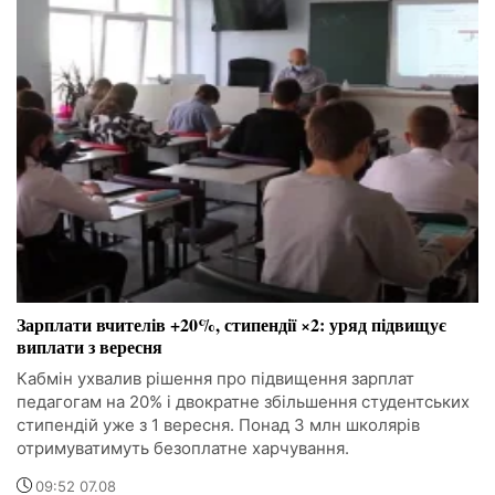
Зарплати вчителів +20%, стипендії ×2: уряд підвищує
виплати з вересня
Кабмін ухвалив рішення про підвищення зарплат
педагогам на 20% і двократне збільшення студентських
стипендій уже з 1 вересня. Понад 3 млн школярів
отримуватимуть безоплатне харчування.
09:52 07.08