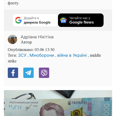
флоту.
Додайте в
Читайте нас у
Google News
джерела Google
Адріана Нікітіна
Автор
Опубліковано:
03.06 13:30
Теги:
,
,
, middle
ЗСУ
Міноборони
війна в Україні
strike