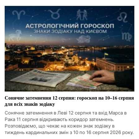
Сонячне затемнення 12 серпня: гороскоп на 10–16 серпня
для всіх знаків зодіаку
Сонячне затемнення в Леві 12 серпня та вхід Марса в
Рака 11 серпня відкривають коридор затемнень.
Розповідаємо, що чекає на кожен знак зодіаку в
тиждень кардинальних змін з 10 по 16 серпня 2026 року.