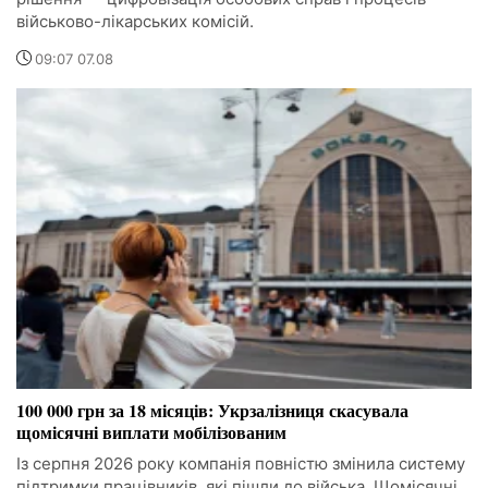
військово-лікарських комісій.
09:07 07.08
100 000 грн за 18 місяців: Укрзалізниця скасувала
щомісячні виплати мобілізованим
Із серпня 2026 року компанія повністю змінила систему
підтримки працівників, які пішли до війська. Щомісячні