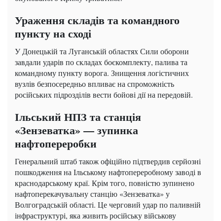
Ураження складів та командного
пункту на сході
У Донецькій та Луганській областях Сили оборони
завдали ударів по складах боєкомплекту, палива та
командному пункту ворога. Знищення логістичних
вузлів безпосередньо впливає на спроможність
російських підрозділів вести бойові дії на передовій.
Ільський НПЗ та станція
«Зензеватка» — зупинка
нафтопереробки
Генеральний штаб також офіційно підтвердив серйозні
пошкодження на Ільському нафтопереробному заводі в
краснодарському краї. Крім того, повністю зупинено
нафтоперекачувальну станцію «Зензеватка» у
Волгоградській області. Це черговий удар по паливній
інфраструктурі, яка живить російську військову