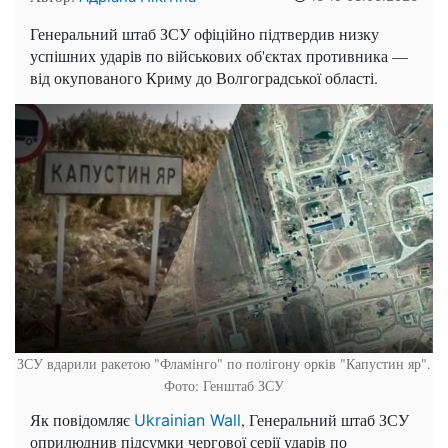
Генеральний штаб ЗСУ офіційно підтвердив низку
успішних ударів по військових об'єктах противника —
від окупованого Криму до Волгоградської області.
ЗСУ вдарили ракетою "Фламінго" по полігону орків "Капустин яр".
Фото: Генштаб ЗСУ
Як повідомляє
, Генеральний штаб ЗСУ
Ukrainian Wall
оприлюднив підсумки чергової серії ударів по