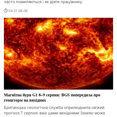
часто помиляються і як діяти працівнику.
04:31 08.08
Магнітна буря G1 8–9 серпня: BGS попередила про
геошторм на вихідних
Британська геологічна служба оприлюднила свіжий
прогноз 7 серпня: вже цими вихідними Землю може