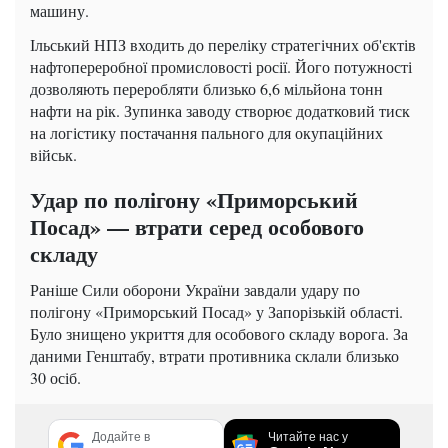
машину.
Ільський НПЗ входить до переліку стратегічних об'єктів
нафтопереробної промисловості росії. Його потужності
дозволяють переробляти близько 6,6 мільйона тонн
нафти на рік. Зупинка заводу створює додатковий тиск
на логістику постачання пального для окупаційних
військ.
Удар по полігону «Приморський
Посад» — втрати серед особового
складу
Раніше Сили оборони України завдали удару по
полігону «Приморський Посад» у Запорізькій області.
Було знищено укриття для особового складу ворога. За
даними Генштабу, втрати противника склали близько
30 осіб.
Додайте в
Читайте нас у