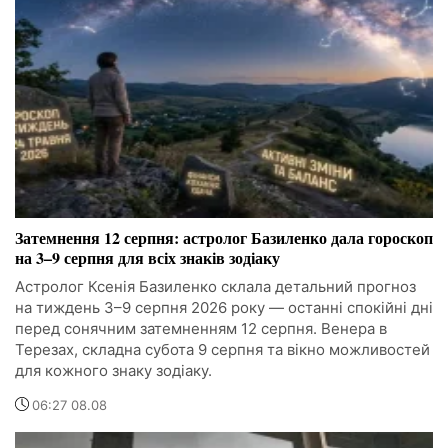
Затемнення 12 серпня: астролог Базиленко дала гороскоп
на 3–9 серпня для всіх знаків зодіаку
Астролог Ксенія Базиленко склала детальний прогноз
на тиждень 3–9 серпня 2026 року — останні спокійні дні
перед сонячним затемненням 12 серпня. Венера в
Терезах, складна субота 9 серпня та вікно можливостей
для кожного знаку зодіаку.
06:27 08.08