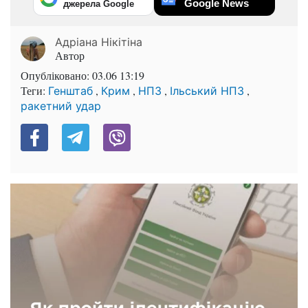
Google News
джерела Google
Адріана Нікітіна
Автор
Опубліковано:
03.06 13:19
Теги:
,
,
,
,
Генштаб
Крим
НПЗ
Ільський НПЗ
ракетний удар