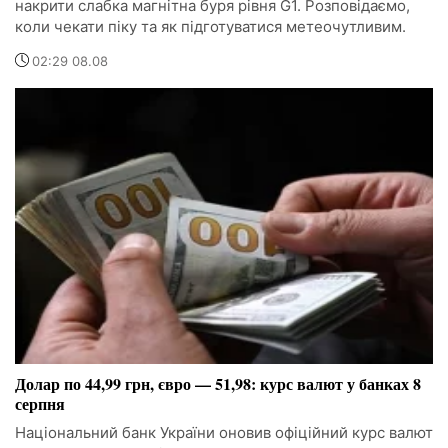
накрити слабка магнітна буря рівня G1. Розповідаємо,
коли чекати піку та як підготуватися метеочутливим.
02:29 08.08
Долар по 44,99 грн, євро — 51,98: курс валют у банках 8
серпня
Національний банк України оновив офіційний курс валют