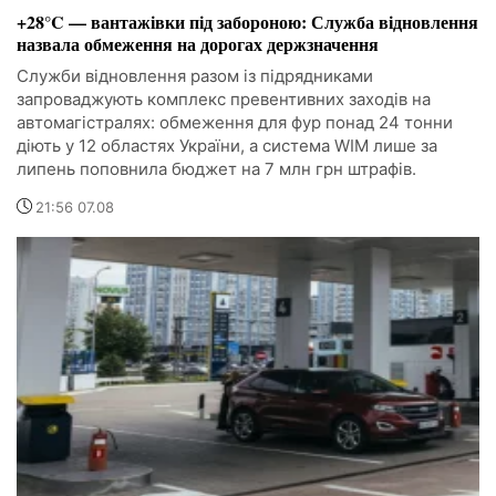
+28°C — вантажівки під забороною: Служба відновлення
назвала обмеження на дорогах держзначення
Служби відновлення разом із підрядниками
запроваджують комплекс превентивних заходів на
автомагістралях: обмеження для фур понад 24 тонни
діють у 12 областях України, а система WIM лише за
липень поповнила бюджет на 7 млн грн штрафів.
21:56 07.08