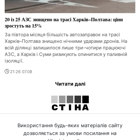
20 із 25 АЗС знищено на трасі Харків–Полтава: ціни
зростуть на 15%
За півтора місяця більшість автозаправок на трасі
Харків–Полтава знищено нічними ударами дронів. На
всій ділянці залишилося лише три-чотири працюючі
АЗС, а Харків і Суми ризикують опинитися у паливній
ізоляції.
21:26 07.08
Читати далі
Використання будь-яких матеріалів сайту
дозволяється за умови посилання на