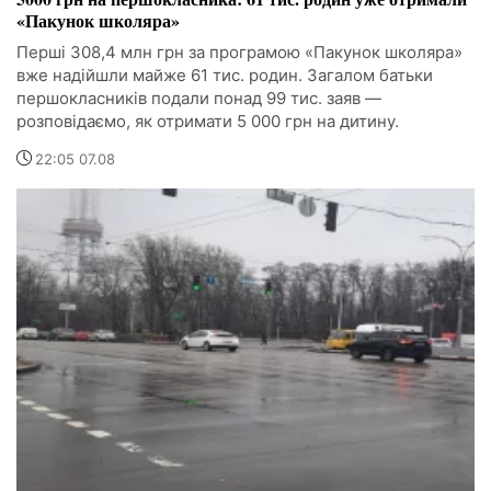
«Пакунок школяра»
Перші 308,4 млн грн за програмою «Пакунок школяра»
вже надійшли майже 61 тис. родин. Загалом батьки
першокласників подали понад 99 тис. заяв —
розповідаємо, як отримати 5 000 грн на дитину.
22:05 07.08