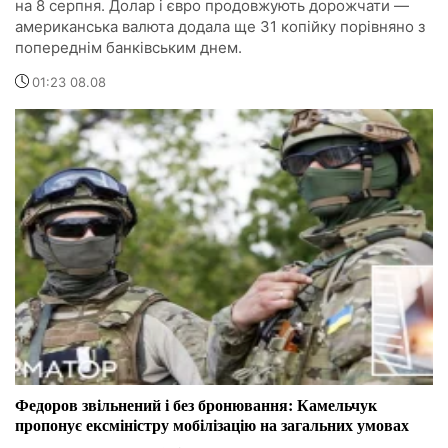
на 8 серпня. Долар і євро продовжують дорожчати —
американська валюта додала ще 31 копійку порівняно з
попереднім банківським днем.
01:23 08.08
Федоров звільнений і без бронювання: Камельчук
пропонує ексміністру мобілізацію на загальних умовах