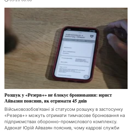
Розшук у «Резерв+» не блокує бронювання: юрист
Айвазян пояснив, як отримати 45 днів
Військовозобов'язані зі статусом розшуку в застосунку
«Резерв+» можуть отримати тимчасове бронювання на
підприємствах оборонно-промислового комплексу.
Адвокат Юрій Айвазян пояснив, чому кадрові служби