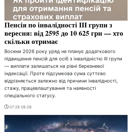
Пенсія по інвалідності III групи з
вересня: від 2595 до 10 625 грн — хто
скільки отримає
Восени 2026 року уряд не планує додаткового
підвищення пенсій для осіб з інвалідністю III групи
— виплати залишаться на рівні березневої
індексації. Проте підсумкова сума суттєво
відрізняється залежно від причини інвалідності,
стажу, працевлаштування та наявності
спеціального статусу.
07:28 08.08