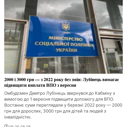
2000 і 3000 грн — з 2022 року без змін: Лубінець вимагає
підвищити виплати ВПО з вересня
Омбудсмен Дмитро Лубінець звернувся до Кабміну з
вимогою до 1 вересня підвищити допомогу для ВПО.
Востаннє суми переглядали у березні 2022 року — 2000
грн для дорослих, 3000 грн для дітей та людей з
інвалідністю.
05:26 08.08