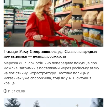
4 склади Fozzy Group знищила рф: Сільпо попередило
про затримки — полиці порожніють
Мережа «Сільпо» офіційно попередила покупців про
можливі затримки з поставками через російську атаку
на логістичну інфраструктуру. Частина полиць у
магазинах уже спорожніла, тоді як у АТБ ситуація
краща.
11:54 09.08