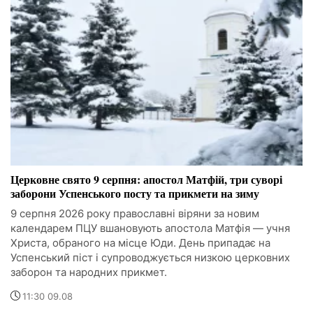
Церковне свято 9 серпня: апостол Матфій, три суворі
заборони Успенського посту та прикмети на зиму
9 серпня 2026 року православні віряни за новим
календарем ПЦУ вшановують апостола Матфія — учня
Христа, обраного на місце Юди. День припадає на
Успенський піст і супроводжується низкою церковних
заборон та народних прикмет.
11:30 09.08