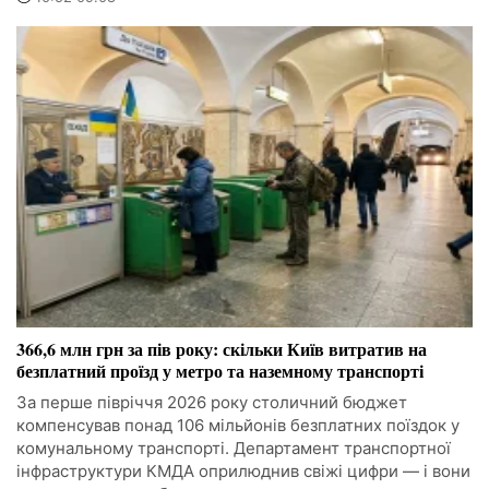
366,6 млн грн за пів року: скільки Київ витратив на
безплатний проїзд у метро та наземному транспорті
За перше півріччя 2026 року столичний бюджет
компенсував понад 106 мільйонів безплатних поїздок у
комунальному транспорті. Департамент транспортної
інфраструктури КМДА оприлюднив свіжі цифри — і вони