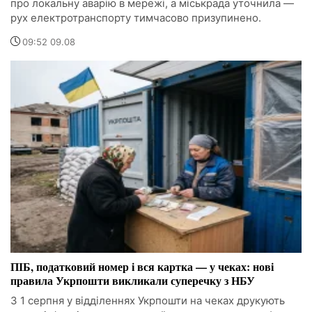
про локальну аварію в мережі, а міськрада уточнила —
рух електротранспорту тимчасово призупинено.
09:52 09.08
ПІБ, податковий номер і вся картка — у чеках: нові
правила Укрпошти викликали суперечку з НБУ
З 1 серпня у відділеннях Укрпошти на чеках друкують