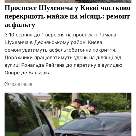
Проспект Шухевича у Києві частково
перекриють майже на місяць: ремонт
асфальту
З 10 серпня до 1 вересня на проспекті Романа
Шухевича в Деснянському районі Києва
ремонтуватимуть асфальтобетонне покриття.
Дорожники працюватимуть удень на ділянці від
вулиці Рональда Рейгана до перетину з вулицею
Оноре де Бальзака.
13:08 09.08