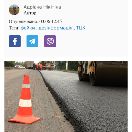
Адріана Нікітіна
Автор
Опубліковано:
03.06 12:45
Теги:
,
,
фейки
дезінформація
ТЦК