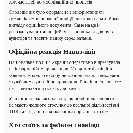
залучає дітей до мобілізаційних процесів.
Оголошення було оформлене з використанням
символіки Національної поліції, що мало надати йому
вигляду офіційного документа. Саме на це й
розраховували творці фейку — викликати довіру в
аудиторії та посіяти паніку серед батьків.
Офіційна реакція Нацполіції
Національна поліція України оперативно відреагувала
на інформаційну провокацію. У відомстві офіційно
заявили: жодного набору неповнолітніх для виконання
службових функцій не проводили й не ініціювали. Усе
це — вигадка від початку до кінця.
У поліції також наголосили, що подібні «оголошення»
не мають жодного стосунку до реальної діяльності ані
ТЦК та СП, ані правоохоронних органів загалом.
Хто стоїть за фейком і навіщо