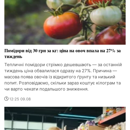
Помідори від 30 грн за кг: ціна на овоч впала на 27% за
тиждень
Тепличні помідори стрімко дешевшають — за останній
тиждень ціна обвалилася одразу на 27%. Причина —
масова поява овочів із відкритого ґрунту та низький
попит. Розповідаємо, скільки зараз коштує кілограм та
чи варто чекати подальшого зниження.
12:25 09.08