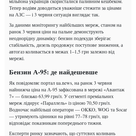
мільйона українців скористалися паливним кешбеком.
Тепер водіям доводиться уважніше стежити за цінами
на АЗС — і 3 червня ситуація виглядає так.
За даними моніторингу найбільших мереж, станом на
ранок 3 червня ціни на пальне демонструють
неоднорідну динаміку: бензин подекуди зберігає
стабільність, дизель продовжує поступове зниження, а
автогаз коливається в межах 1–1,5 грн залежно від
мережі.
Бензин А-95: де найдешевше
Як повідомляє портал ua.news, на ранок 3 червня
найнижча ціна на А-95 зафіксована в мережі «Авантаж
7» — близько 63,99 грн/л. У сегменті преміальних
мереж лідирує «Параллель» із ціною 70,50 грн/л.
Водночас найбільші оператори — OKKO, WOG та Socar
— утримують цінники на рівні 77–78 грн/л, що
відповідає показникам попереднього тижня.
Експерти ринку зазначають, що суттєвих коливань