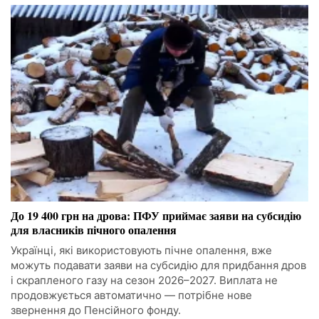
До 19 400 грн на дрова: ПФУ приймає заяви на субсидію
для власників пічного опалення
Українці, які використовують пічне опалення, вже
можуть подавати заяви на субсидію для придбання дров
і скрапленого газу на сезон 2026–2027. Виплата не
продовжується автоматично — потрібне нове
звернення до Пенсійного фонду.