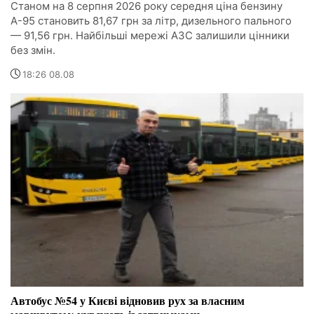
Станом на 8 серпня 2026 року середня ціна бензину
А-95 становить 81,67 грн за літр, дизельного пального
— 91,56 грн. Найбільші мережі АЗС залишили цінники
без змін.
18:26 08.08
Автобус №54 у Києві відновив рух за власним