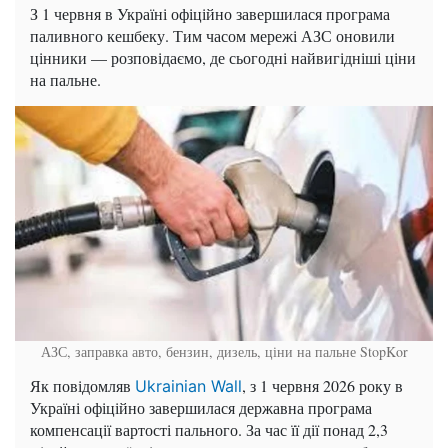
З 1 червня в Україні офіційно завершилася програма
паливного кешбеку. Тим часом мережі АЗС оновили
цінники — розповідаємо, де сьогодні найвигідніші ціни
на пальне.
АЗС, заправка авто, бензин, дизель, ціни на пальне
StopKor
Як повідомляв
, з 1 червня 2026 року в
Ukrainian Wall
Україні офіційно завершилася державна програма
компенсації вартості пального. За час її дії понад 2,3