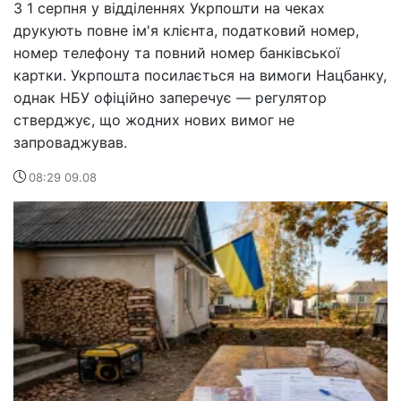
З 1 серпня у відділеннях Укрпошти на чеках
друкують повне ім'я клієнта, податковий номер,
номер телефону та повний номер банківської
картки. Укрпошта посилається на вимоги Нацбанку,
однак НБУ офіційно заперечує — регулятор
стверджує, що жодних нових вимог не
запроваджував.
08:29 09.08