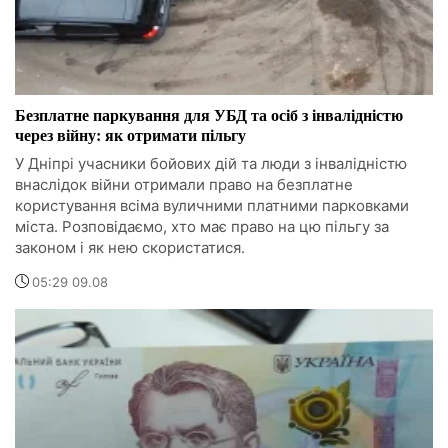
Безплатне паркування для УБД та осіб з інвалідністю
через війну: як отримати пільгу
У Дніпрі учасники бойових дій та люди з інвалідністю
внаслідок війни отримали право на безплатне
користування всіма вуличними платними парковками
міста. Розповідаємо, хто має право на цю пільгу за
законом і як нею скористатися.
05:29 09.08