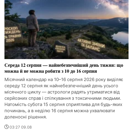
Середа 12 серпня — найнебезпечніший день тижня: що
можна й не можна робити з 10 до 16 серпня
Місячний календар на 10–16 серпня 2026 року виділяє
середу 12 серпня як найнебезпечніший день усього
місячного циклу — астрологи радять утриматися від
серйозних справ і спілкування з токсичними людьми.
Натомість субота 15 серпня сприятлива для будь-яких
починань, а в неділю 16 серпня можна ухвалювати
доленосні рішення.
03:27 09.08