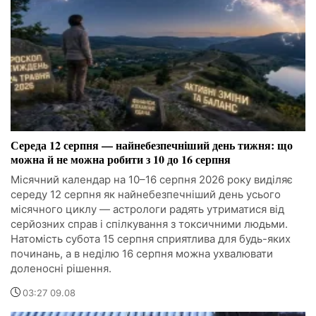
Середа 12 серпня — найнебезпечніший день тижня: що
можна й не можна робити з 10 до 16 серпня
Місячний календар на 10–16 серпня 2026 року виділяє
середу 12 серпня як найнебезпечніший день усього
місячного циклу — астрологи радять утриматися від
серйозних справ і спілкування з токсичними людьми.
Натомість субота 15 серпня сприятлива для будь-яких
починань, а в неділю 16 серпня можна ухвалювати
доленосні рішення.
03:27 09.08