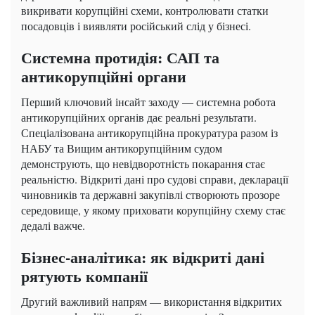
викривати корупційні схеми, контролювати статки
посадовців і виявляти російський слід у бізнесі.
Системна протидія: САП та
антикорупційні органи
Перший ключовий інсайт заходу — системна робота
антикорупційних органів дає реальні результати.
Спеціалізована антикорупційна прокуратура разом із
НАБУ та Вищим антикорупційним судом
демонструють, що невідворотність покарання стає
реальністю. Відкриті дані про судові справи, декларації
чиновників та державні закупівлі створюють прозоре
середовище, у якому приховати корупційну схему стає
дедалі важче.
Бізнес-аналітика: як відкриті дані
рятують компанії
Другий важливий напрям — використання відкритих