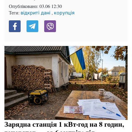
Опубліковано:
03.06 12:30
Теги:
,
відкриті дані
корупція
Зарядна станція 1 кВт·год на 8 годин,