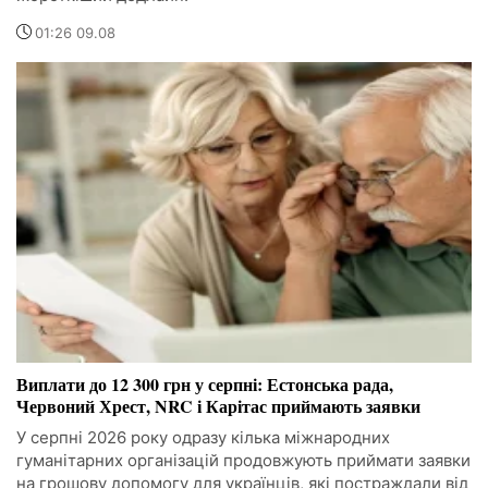
01:26 09.08
Виплати до 12 300 грн у серпні: Естонська рада,
Червоний Хрест, NRC і Карітас приймають заявки
У серпні 2026 року одразу кілька міжнародних
гуманітарних організацій продовжують приймати заявки
на грошову допомогу для українців, які постраждали від