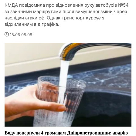
КМДА повідомила про відновлення руху автобусів №54
за звичними маршрутами після вимушеної зміни через
наслідки атаки рф. Однак транспорт курсує з
відхиленням від графіка.
18:06 08.08
Воду повернули 4 громадам Дніпропетровщини: аварію