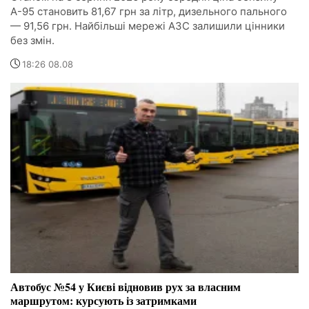
А-95 становить 81,67 грн за літр, дизельного пального
— 91,56 грн. Найбільші мережі АЗС залишили цінники
без змін.
18:26 08.08
Автобус №54 у Києві відновив рух за власним
маршрутом: курсують із затримками