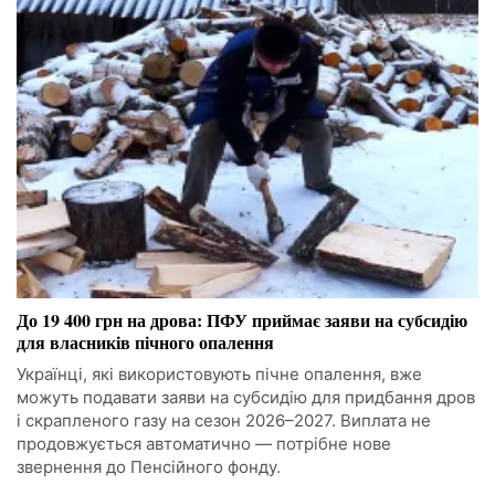
До 19 400 грн на дрова: ПФУ приймає заяви на субсидію
для власників пічного опалення
Українці, які використовують пічне опалення, вже
можуть подавати заяви на субсидію для придбання дров
і скрапленого газу на сезон 2026–2027. Виплата не
продовжується автоматично — потрібне нове
звернення до Пенсійного фонду.