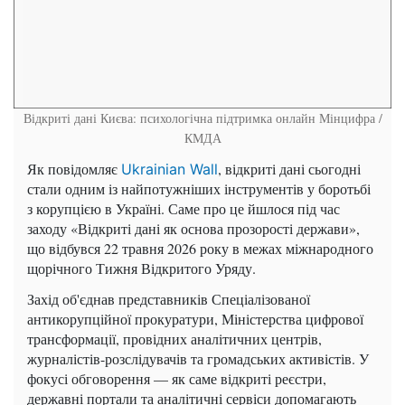
Відкриті дані Києва: психологічна підтримка онлайн
Мінцифра /
КМДА
Як повідомляє
, відкриті дані сьогодні
Ukrainian Wall
стали одним із найпотужніших інструментів у боротьбі
з корупцією в Україні. Саме про це йшлося під час
заходу «Відкриті дані як основа прозорості держави»,
що відбувся 22 травня 2026 року в межах міжнародного
щорічного Тижня Відкритого Уряду.
Захід об'єднав представників Спеціалізованої
антикорупційної прокуратури, Міністерства цифрової
трансформації, провідних аналітичних центрів,
журналістів-розслідувачів та громадських активістів. У
фокусі обговорення — як саме відкриті реєстри,
державні портали та аналітичні сервіси допомагають