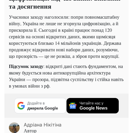
та досягнення
Учасники заходу наголосили: попри повномасштабну
війну, Україна не лише не згорнула цифровізацію, а й
прискорила її. Сьогодні в країні працює понад 120
сервісів на основі відкритих даних, якими щомісяця
користуються близько 14 мільйонів українців. Держава
продовжує відкривати нові набори даних, розуміючи,
що прозорість — це не розкіш, а зброя проти корупції.
Підсумок заходу
: відкриті дані стають фундаментом, на
якому будується нова антикорупційна архітектура
України — прозора, підзвітна суспільству і стійка навіть
в умовах війни з рф.
Додайте в
Читайте нас у
Google News
джерела Google
Адріана Нікітіна
Автор