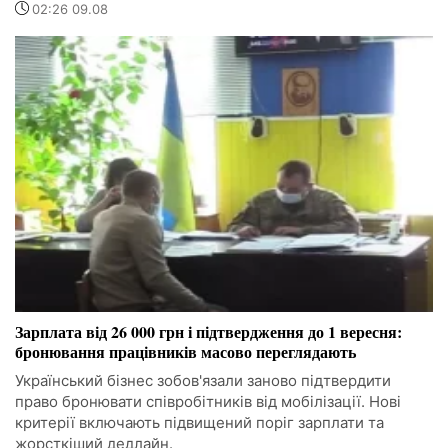
02:26 09.08
Зарплата від 26 000 грн і підтвердження до 1 вересня:
бронювання працівників масово переглядають
Український бізнес зобов'язали заново підтвердити
право бронювати співробітників від мобілізації. Нові
критерії включають підвищений поріг зарплати та
жорсткіший дедлайн.