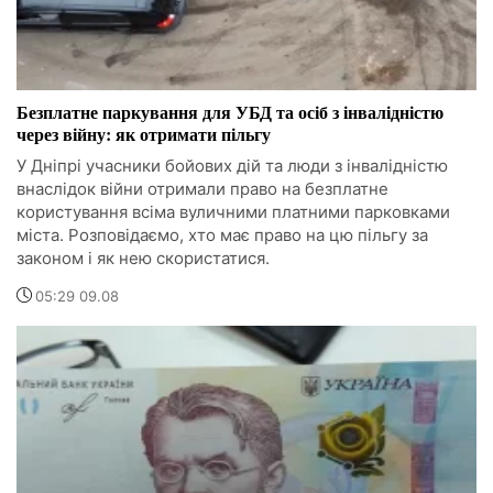
Безплатне паркування для УБД та осіб з інвалідністю
через війну: як отримати пільгу
У Дніпрі учасники бойових дій та люди з інвалідністю
внаслідок війни отримали право на безплатне
користування всіма вуличними платними парковками
міста. Розповідаємо, хто має право на цю пільгу за
законом і як нею скористатися.
05:29 09.08