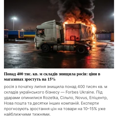
Понад 400 тис. кв. м складів знищила росія: ціни в
магазинах зростуть на 15%
росія з початку липня знищила понад 400 тисяч кв. м
складів українського бізнесу — Forbes Ukraine. Під
ударами опинилися Rozetka, Сільпо, Novus, Епіцентр,
Нова пошта та десятки інших компаній. Експерти
прогнозують зростання цін на товари на 10–15% уже
найближчими тижнями.