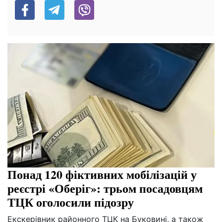
Понад 120 фіктивних мобілізацій у
реєстрі «Оберіг»: трьом посадовцям
ТЦК оголосили підозру
Екскерівник районного ТЦК на Буковині, а також