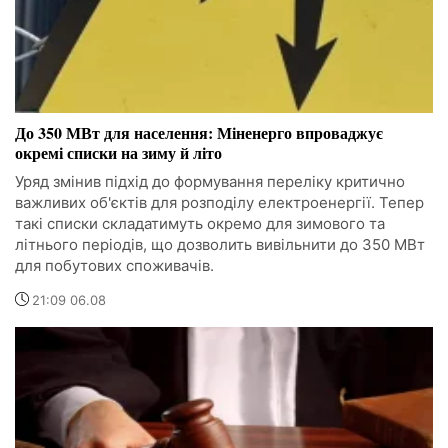
До 350 МВт для населення: Міненерго впроваджує
окремі списки на зиму й літо
Уряд змінив підхід до формування переліку критично
важливих об'єктів для розподілу електроенергії. Тепер
такі списки складатимуть окремо для зимового та
літнього періодів, що дозволить вивільнити до 350 МВт
для побутових споживачів.
21:09 06.08