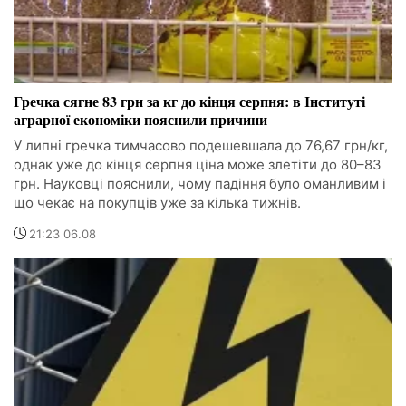
Гречка сягне 83 грн за кг до кінця серпня: в Інституті
аграрної економіки пояснили причини
У липні гречка тимчасово подешевшала до 76,67 грн/кг,
однак уже до кінця серпня ціна може злетіти до 80–83
грн. Науковці пояснили, чому падіння було оманливим і
що чекає на покупців уже за кілька тижнів.
21:23 06.08