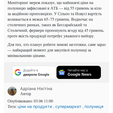
Моніторинг мереж показує, що найнижчі ціни на
полуницю зафіксовані в АТБ — від 55 гривень за кіло
за акційною пропозицією. У Сільпо та Новусі вартість
коливається в межах 65–75 гривень. Водночас на
столичних ринках, таких як Бессарабський та
Столичний, фермери пропонують ягоду від 45 гривень,
проте якість продукції потребує уважного вибору.
Для тих, хто планує робити зимові заготовки, саме зараз
— найкращий момент для закупівлі полуниці за
мінімальними цінами.
Додайте в
Читайте нас у
Google News
джерела Google
Адріана Нікітіна
Автор
Опубліковано:
03.06 11:00
Теги:
,
,
ціни на продукти
супермаркет
полуниця