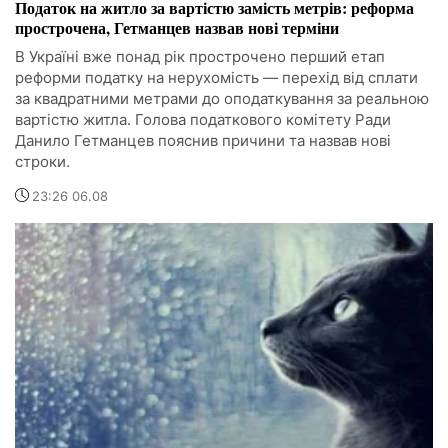
Податок на житло за вартістю замість метрів: реформа
прострочена, Гетманцев назвав нові терміни
В Україні вже понад рік прострочено перший етап
реформи податку на нерухомість — перехід від сплати
за квадратними метрами до оподаткування за реальною
вартістю житла. Голова податкового комітету Ради
Данило Гетманцев пояснив причини та назвав нові
строки.
23:26 06.08