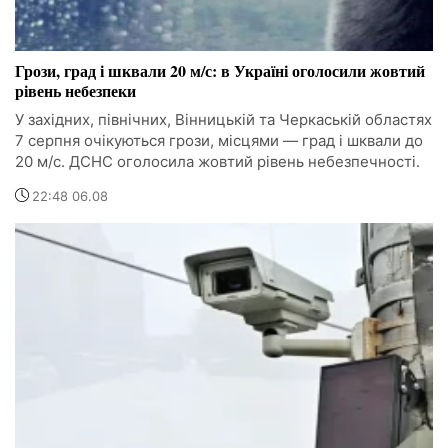
Грози, град і шквали 20 м/с: в Україні оголосили жовтий
рівень небезпеки
У західних, північних, Вінницькій та Черкаській областях
7 серпня очікуються грози, місцями — град і шквали до
20 м/с. ДСНС оголосила жовтий рівень небезпечності.
22:48 06.08