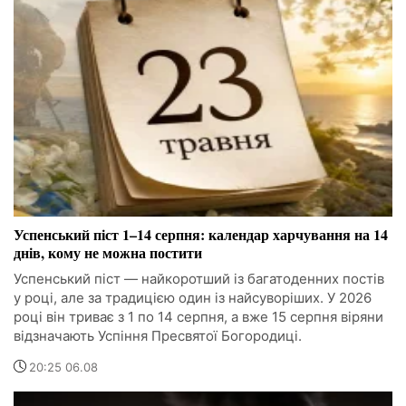
Успенський піст 1–14 серпня: календар харчування на 14
днів, кому не можна постити
Успенський піст — найкоротший із багатоденних постів
у році, але за традицією один із найсуворіших. У 2026
році він триває з 1 по 14 серпня, а вже 15 серпня віряни
відзначають Успіння Пресвятої Богородиці.
20:25 06.08