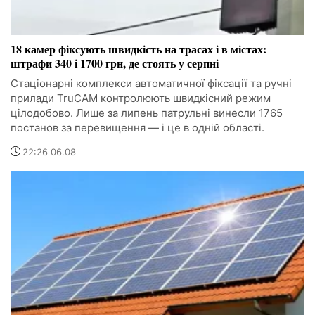
18 камер фіксують швидкість на трасах і в містах:
штрафи 340 і 1700 грн, де стоять у серпні
Стаціонарні комплекси автоматичної фіксації та ручні
прилади TruCAM контролюють швидкісний режим
цілодобово. Лише за липень патрульні винесли 1765
постанов за перевищення — і це в одній області.
22:26 06.08