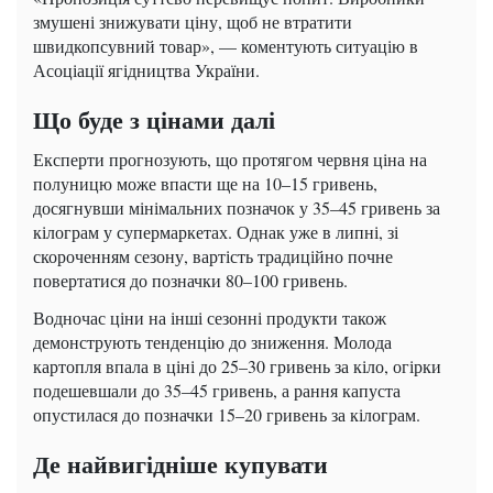
змушені знижувати ціну, щоб не втратити
швидкопсувний товар», — коментують ситуацію в
Асоціації ягідництва України.
Що буде з цінами далі
Експерти прогнозують, що протягом червня ціна на
полуницю може впасти ще на 10–15 гривень,
досягнувши мінімальних позначок у 35–45 гривень за
кілограм у супермаркетах. Однак уже в липні, зі
скороченням сезону, вартість традиційно почне
повертатися до позначки 80–100 гривень.
Водночас ціни на інші сезонні продукти також
демонструють тенденцію до зниження. Молода
картопля впала в ціні до 25–30 гривень за кіло, огірки
подешевшали до 35–45 гривень, а рання капуста
опустилася до позначки 15–20 гривень за кілограм.
Де найвигідніше купувати