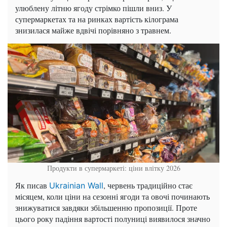
улюблену літню ягоду стрімко пішли вниз. У
супермаркетах та на ринках вартість кілограма
знизилася майже вдвічі порівняно з травнем.
Продукти в супермаркеті: ціни влітку 2026
Як писав
, червень традиційно стає
Ukrainian Wall
місяцем, коли ціни на сезонні ягоди та овочі починають
знижуватися завдяки збільшенню пропозиції. Проте
цього року падіння вартості полуниці виявилося значно