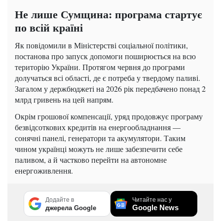
Не лише Сумщина: програма стартує
по всій країні
Як повідомили в Міністерстві соціальної політики,
постанова про запуск допомоги поширюється на всю
територію України. Протягом червня до програми
долучаться всі області, де є потреба у твердому паливі.
Загалом у держбюджеті на 2026 рік передбачено понад 2
млрд гривень на цей напрям.
Окрім грошової компенсації, уряд продовжує програму
безвідсоткових кредитів на енергообладнання —
сонячні панелі, генератори та акумулятори. Таким
чином українці можуть не лише забезпечити себе
паливом, а й частково перейти на автономне
енергоживлення.
Додайте в
Читайте нас у
Google News
джерела Google