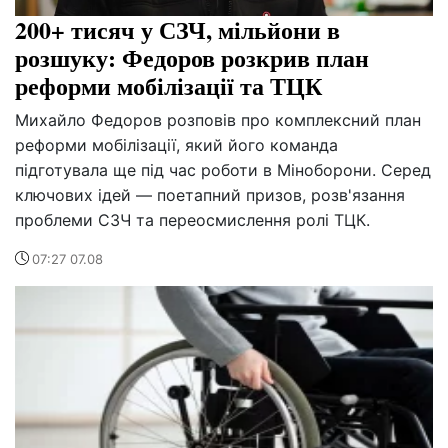
200+ тисяч у СЗЧ, мільйони в
розшуку: Федоров розкрив план
реформи мобілізації та ТЦК
Михайло Федоров розповів про комплексний план
реформи мобілізації, який його команда
підготувала ще під час роботи в Міноборони. Серед
ключових ідей — поетапний призов, розв'язання
проблеми СЗЧ та переосмислення ролі ТЦК.
07:27 07.08