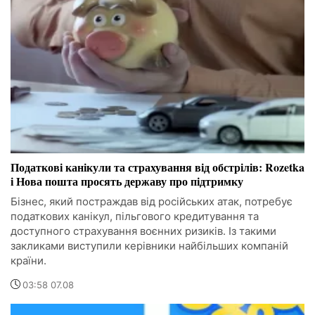
Податкові канікули та страхування від обстрілів: Rozetka
і Нова пошта просять державу про підтримку
Бізнес, який постраждав від російських атак, потребує
податкових канікул, пільгового кредитування та
доступного страхування воєнних ризиків. Із такими
закликами виступили керівники найбільших компаній
країни.
03:58 07.08