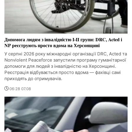
Допомога людям з інвалідністю I-II групи: DRC, Acted і
NP реєструють просто вдома на Херсонщині
У серпні 2026 року міжнародні організації DRC, Acted та
Nonviolent Peaceforce запустили програму гуманітарної
допомоги для людей з інвалідністю на Херсонщині.
Реєстрація відбувається просто вдома — фахівці самі
приходять до отримувачів.
06:28 07.08