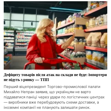
Дефіциту товарів після атак на склади не буде: імпортери
не підуть з ринку — ТПП
Перший віцепрезидент Торгово-промислової палати
Михайло Непран заявив, що українцям не варто
піддаватися паніці через удари по логістичних центрах
— виробники вже перебудовують схеми доставки, а
іноземні компанії не планують залишати ринок.