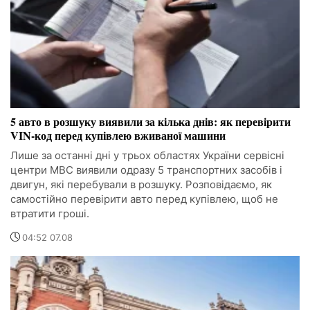
5 авто в розшуку виявили за кілька днів: як перевірити
VIN-код перед купівлею вживаної машини
Лише за останні дні у трьох областях України сервісні
центри МВС виявили одразу 5 транспортних засобів і
двигун, які перебували в розшуку. Розповідаємо, як
самостійно перевірити авто перед купівлею, щоб не
втратити гроші.
04:52 07.08