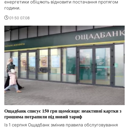
енергетики обіцяють відновити постачання протягом
години.
01:50 07.08
Ощадбанк списує 150 грн щомісяця: неактивні картки з
грошима потрапили під новий тариф
Із 1 серпня Ощадбанк змінив правила обслуговування