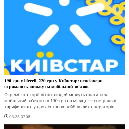
190 грн у lifecell, 220 грн у Київстар: пенсіонери
отримають знижку на мобільний зв'язок
Окремі категорії літніх людей можуть платити за
мобільний зв'язок від 190 грн на місяць — спеціальні
тарифи діють у двох із трьох найбільших операторів.
03:28 07.08