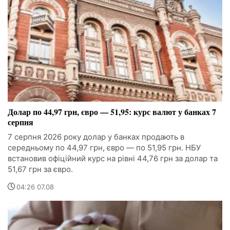
Долар по 44,97 грн, євро — 51,95: курс валют у банках 7
серпня
7 серпня 2026 року долар у банках продають в
середньому по 44,97 грн, євро — по 51,95 грн. НБУ
встановив офіційний курс на рівні 44,76 грн за долар та
51,67 грн за євро.
04:26 07.08