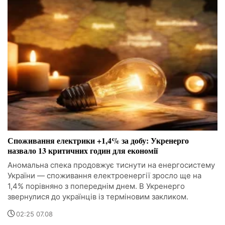
Споживання електрики +1,4% за добу: Укренерго
назвало 13 критичних годин для економії
Аномальна спека продовжує тиснути на енергосистему
України — споживання електроенергії зросло ще на
1,4% порівняно з попереднім днем. В Укренерго
звернулися до українців із терміновим закликом.
02:25 07.08