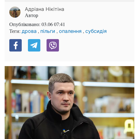
Адріана Нікітіна
Автор
Опубліковано:
03.06 07:41
Теги:
,
,
,
дрова
пільги
опалення
субсидія