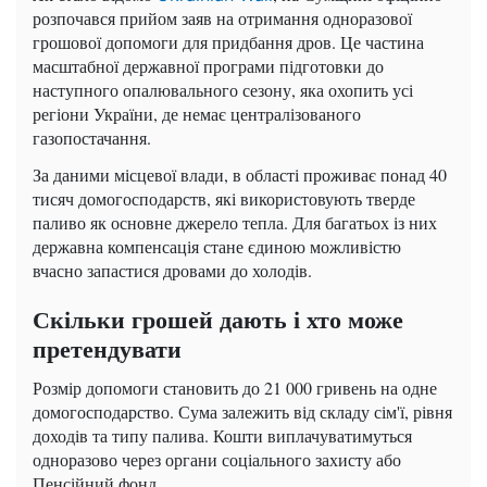
розпочався прийом заяв на отримання одноразової
грошової допомоги для придбання дров. Це частина
масштабної державної програми підготовки до
наступного опалювального сезону, яка охопить усі
регіони України, де немає централізованого
газопостачання.
За даними місцевої влади, в області проживає понад 40
тисяч домогосподарств, які використовують тверде
паливо як основне джерело тепла. Для багатьох із них
державна компенсація стане єдиною можливістю
вчасно запастися дровами до холодів.
Скільки грошей дають і хто може
претендувати
Розмір допомоги становить до 21 000 гривень на одне
домогосподарство. Сума залежить від складу сім'ї, рівня
доходів та типу палива. Кошти виплачуватимуться
одноразово через органи соціального захисту або
Пенсійний фонд.