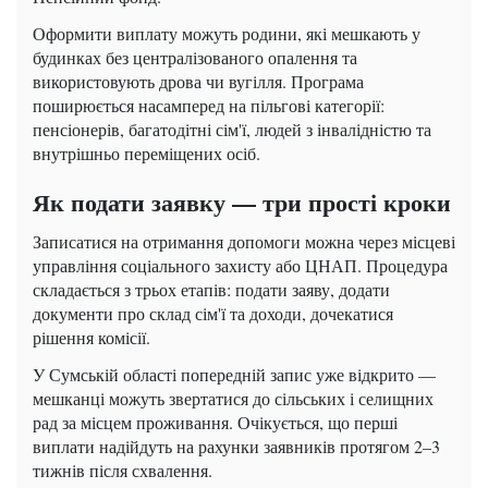
Оформити виплату можуть родини, які мешкають у
будинках без централізованого опалення та
використовують дрова чи вугілля. Програма
поширюється насамперед на пільгові категорії:
пенсіонерів, багатодітні сім'ї, людей з інвалідністю та
внутрішньо переміщених осіб.
Як подати заявку — три прості кроки
Записатися на отримання допомоги можна через місцеві
управління соціального захисту або ЦНАП. Процедура
складається з трьох етапів: подати заяву, додати
документи про склад сім'ї та доходи, дочекатися
рішення комісії.
У Сумській області попередній запис уже відкрито —
мешканці можуть звертатися до сільських і селищних
рад за місцем проживання. Очікується, що перші
виплати надійдуть на рахунки заявників протягом 2–3
тижнів після схвалення.