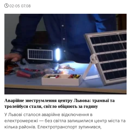
02:05 07.08
Аварійне знеструмлення центру Львова: трамваї та
тролейбуси стали, світло обіцяють за годину
У Львові сталося аварійне відключення в
електромережі — без світла залишилися центр міста та
кілька районів. Електротранспорт зупинився,