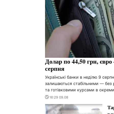
Долар по 44,50 грн, євро
серпня
Українські банки в неділю 9 серп
залишаються стабільними — без р
та готівковими курсами в окреми
16:29 09.08
Та
вл