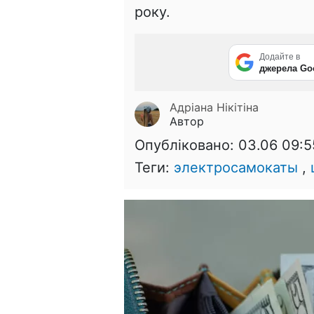
року.
Додайте в
джерела Go
Адріана Нікітіна
Автор
Опубліковано:
03.06 09:5
Теги:
электросамокаты
,