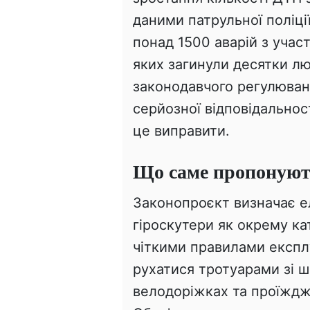
даними патрульної поліції
понад 1500 аварій з учас
яких загинули десятки лю
законодавчого регулюва
серйозної відповідальнос
це виправити.
Що саме пропонуют
Законопроєкт визначає е
гіроскутери як окрему ка
чіткими правилами експл
рухатися тротуарами зі ш
велодоріжках та проїжджі