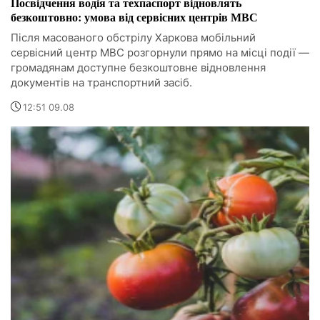
Посвідчення водія та техпаспорт відновлять
безкоштовно: умова від сервісних центрів МВС
Після масованого обстрілу Харкова мобільний
сервісний центр МВС розгорнули прямо на місці події —
громадянам доступне безкоштовне відновлення
документів на транспортний засіб.
12:51 09.08