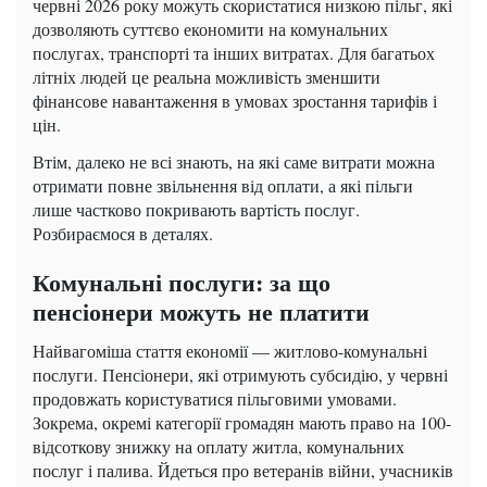
червні 2026 року можуть скористатися низкою пільг, які
дозволяють суттєво економити на комунальних
послугах, транспорті та інших витратах. Для багатьох
літніх людей це реальна можливість зменшити
фінансове навантаження в умовах зростання тарифів і
цін.
Втім, далеко не всі знають, на які саме витрати можна
отримати повне звільнення від оплати, а які пільги
лише частково покривають вартість послуг.
Розбираємося в деталях.
Комунальні послуги: за що
пенсіонери можуть не платити
Найвагоміша стаття економії — житлово-комунальні
послуги. Пенсіонери, які отримують субсидію, у червні
продовжать користуватися пільговими умовами.
Зокрема, окремі категорії громадян мають право на 100-
відсоткову знижку на оплату житла, комунальних
послуг і палива. Йдеться про ветеранів війни, учасників