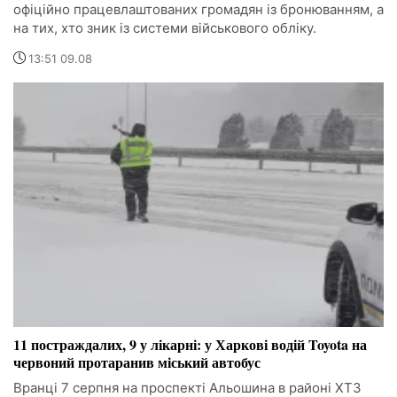
офіційно працевлаштованих громадян із бронюванням, а
на тих, хто зник із системи військового обліку.
13:51 09.08
11 постраждалих, 9 у лікарні: у Харкові водій Toyota на
червоний протаранив міський автобус
Вранці 7 серпня на проспекті Альошина в районі ХТЗ