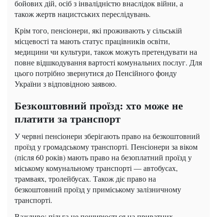
бойових дій, осіб з інвалідністю внаслідок війни, а
також жертв нацистських переслідувань.
Крім того, пенсіонери, які проживають у сільській
місцевості та мають статус працівників освіти,
медицини чи культури, також можуть претендувати на
повне відшкодування вартості комунальних послуг. Для
цього потрібно звернутися до Пенсійного фонду
України з відповідною заявою.
Безкоштовний проїзд: хто може не
платити за транспорт
У червні пенсіонери зберігають право на безкоштовний
проїзд у громадському транспорті. Пенсіонери за віком
(після 60 років) мають право на безоплатний проїзд у
міському комунальному транспорті — автобусах,
трамваях, тролейбусах. Також діє право на
безкоштовний проїзд у приміському залізничному
транспорті.
Важливо: пільга не поширюється на приватних