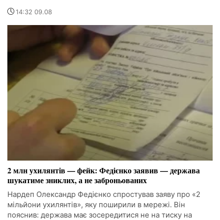
14:32 09.08
2 млн ухилянтів — фейк: Федієнко заявив — держава
шукатиме зниклих, а не заброньованих
Нардеп Олександр Федієнко спростував заяву про «2
мільйони ухилянтів», яку поширили в мережі. Він
пояснив: держава має зосередитися не на тиску на