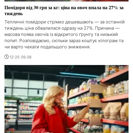
Помідори від 30 грн за кг: ціна на овоч впала на 27% за
тиждень
Тепличні помідори стрімко дешевшають — за останній
тиждень ціна обвалилася одразу на 27%. Причина —
масова поява овочів із відкритого ґрунту та низький
попит. Розповідаємо, скільки зараз коштує кілограм та
чи варто чекати подальшого зниження.
12:25 09.08