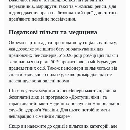
перевізників, маршрутні таксі та міжміські рейси. Для
підтвердження права на безоплатний проїзд достатньо
пред'явити пенсійне посвідчення.
Податкові пільги та медицина
Окремо варто згадати про податкову соціальну пільгу,
яка дозволяє зменшити базу оподаткування для
працюючих пенсіонерів. У 2026 році розмір цієї пільги
залишається на рівні 50% прожиткового мінімуму для
працездатних осіб. Також пенсіонери звільняються від
сплати земельного податку, якщо розмір ділянки не
перевищує встановлені норми.
Що стосується медицини, пенсіонери мають право на
безоплатні ліки за програмою «Доступні ліки» та
гарантований пакет медичних послуг від Національної
служби здоров'я України. Для цього потрібно мати
декларацію з сімейним лікарем.
Якщо ви належите до однієї з пільгових категорій, але