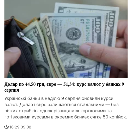
Долар по 44,50 грн, євро — 51,34: курс валют у банках 9
серпня
Українські банки в неділю 9 серпня оновили курси
валют. Долар і євро залишаються стабільними — без
різких стрибків, однак різниця між картковими та
готівковими курсами в окремих банках сягає 50 копійок.
16:29 09.08