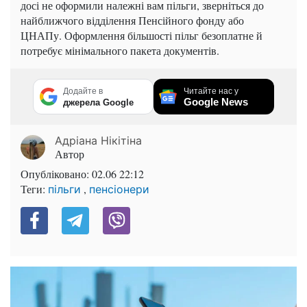
досі не оформили належні вам пільги, зверніться до
найближчого відділення Пенсійного фонду або
ЦНАПу. Оформлення більшості пільг безоплатне й
потребує мінімального пакета документів.
Додайте в
Читайте нас у
Google News
джерела Google
Адріана Нікітіна
Автор
Опубліковано:
02.06 22:12
Теги:
,
пільги
пенсіонери