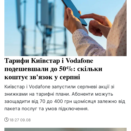
Тарифи Київстар і Vodafone
подешевшали до 50%: скільки
коштує зв'язок у серпні
Київстар і Vodafone запустили серпневі акції зі
знижками на тарифні плани. Абоненти можуть
заощадити від 70 до 400 грн щомісяця залежно від
пакета послуг та умов підключення.
18:27 09.08