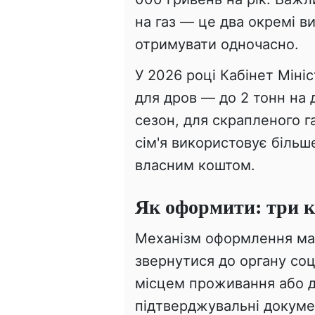
на газ — це два окремі ви
отримувати одночасно.
У 2026 році Кабінет Міні
для дров — до 2 тонн на
сезон, для скрапленого г
сім'я використовує біль
власним коштом.
Як оформити: три 
Механізм оформлення м
звернутися до органу соц
місцем проживання або д
підтверджувальні докумен