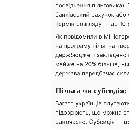
посвідчення пільговика).
банківський рахунок або 
Термін розгляду — до 10 
Як повідомили в Міністерс
на програму пільг на тве
держбюджеті закладено п
майже на 20% більше, ніж
держава передбачає скл
Пільга чи субсидія:
Багато українців плутають
підозрюють, що можна о
одночасно. Субсидія — ц