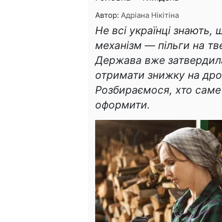
Автор:
Адріана Нікітіна
Не всі українці знають,
механізм — пільги на тв
Держава вже затвердила
отримати знижку на дро
Розбираємося, хто саме 
оформити.