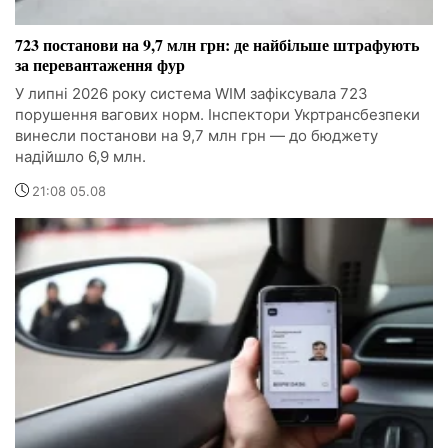
723 постанови на 9,7 млн грн: де найбільше штрафують
за перевантаження фур
У липні 2026 року система WIM зафіксувала 723
порушення вагових норм. Інспектори Укртрансбезпеки
винесли постанови на 9,7 млн грн — до бюджету
надійшло 6,9 млн.
21:08 05.08