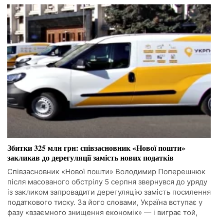
Збитки 325 млн грн: співзасновник «Нової пошти»
закликав до дерегуляції замість нових податків
Співзасновник «Нової пошти» Володимир Поперешнюк
після масованого обстрілу 5 серпня звернувся до уряду
із закликом запровадити дерегуляцію замість посилення
податкового тиску. За його словами, Україна вступає у
фазу «взаємного знищення економік» — і виграє той,