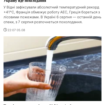
Україну йде похолодання
У Відні зафіксували абсолютний температурний рекорд
+41°C, Франція обмежує роботу АЕС, Греція бореться з
лісовими пожежами. В Україні 6 серпня — останній день
спеки, з 7 серпня розпочнеться похолодання.
22:07 05.08