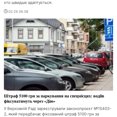
хто швидше адаптується.
02:29 06.08
Штраф 5100 грн за паркування на спецмісцях: водіїв
фіксуватимуть через «Дію»
У Верховній Раді зареєстрували законопроєкт №15403-
2, який передбачає фіксований штраф 5100 грн за