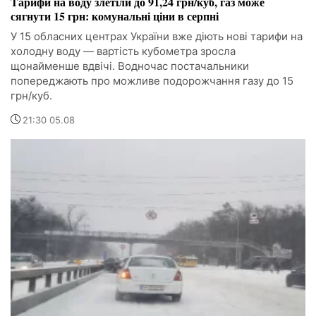
Тарифи на воду злетіли до 91,24 грн/куб, газ може
сягнути 15 грн: комунальні ціни в серпні
У 15 обласних центрах України вже діють нові тарифи на
холодну воду — вартість кубометра зросла
щонайменше вдвічі. Водночас постачальники
попереджають про можливе подорожчання газу до 15
грн/куб.
21:30 05.08