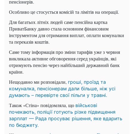
пенсіонерів.
Особливо це стосується комісій та лімітів на операції.
Для багатьох літніх людей саме пенсійна картка
ПриватБанку давно стала основним фінансовим
інструментом для отримання виплат, оплати комуналки
та переказів коштів.
Саме тому інформація про зміни тарифів уже з червня
викликала активне обговорення серед українців, які
отримують пенсію через найбільший державний банк
країни.
Нещодавно ми розповідали,
гроші, проїзд та
комуналка, пенсіонерам дали більше, ніж усі
думають – перевірте свої пільги у травні.
Також «Стіна» повідомляла, що
військові
почекають, поліції готують різке підвищення
зарплат — Рада просуває рішення, яке вдарить
по бюджету.