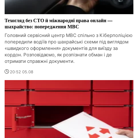
Техогляд без СТО й міжнародні права онлайн —
шахрайство: попередження МВС
Головний сервісний центр МВС спільно з Кіберполіцією
попередили водіїв про шахрайські схеми під виглядом
«швидкого оформлення» документів для виїзду за
кордон. Розповідаємо, як розпізнати обман і де
отримати справжні документи.
20:52 05.08