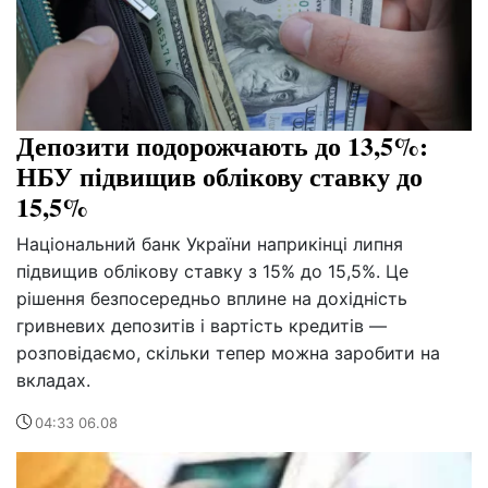
Депозити подорожчають до 13,5%:
НБУ підвищив облікову ставку до
15,5%
Національний банк України наприкінці липня
підвищив облікову ставку з 15% до 15,5%. Це
рішення безпосередньо вплине на дохідність
гривневих депозитів і вартість кредитів —
розповідаємо, скільки тепер можна заробити на
вкладах.
04:33 06.08