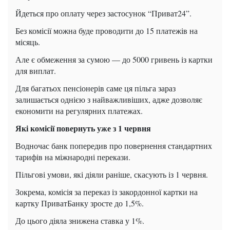
Йдеться про оплату через застосунок “Приват24”.
Без комісії можна буде проводити до 15 платежів на
місяць.
Але є обмеження за сумою — до 5000 гривень із картки
для виплат.
Для багатьох пенсіонерів саме ця пільга зараз
залишається однією з найважливіших, адже дозволяє
економити на регулярних платежах.
Які комісії повернуть уже з 1 червня
Водночас банк попередив про повернення стандартних
тарифів на міжнародні перекази.
Пільгові умови, які діяли раніше, скасують із 1 червня.
Зокрема, комісія за переказ із закордонної картки на
картку ПриватБанку зросте до 1,5%.
До цього діяла знижена ставка у 1%.