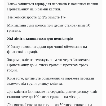
Також зміниться тариф для переказів із валютної картки
ПриватБанку на іноземні картки.
Там комісія зросте до 2% замість 1%.
Мінімальна сума комісії при цьому становитиме 50
гривень.
Які ліміти залишаться для пенсіонерів
У банку також нагадали про чинні обмеження на
фінансові операції.
Зокрема, клієнти зможуть знімати через банкомати
ПриватБанку до 20 тисяч гривень протягом трьох
годин.
Крім того, діятимуть обмеження на карткові перекази
залежно від групи ризику клієнта.
Для клієнтів із низьким та середнім рівнем ризику ліміт
становитиме до 100 тисяч гривень на місяць.
Для високої групи ризику — до 50 тисяч гривень на