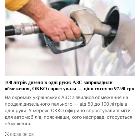
100 літрів дизеля в одні руки: АЗС запровадили
обмеження, OKKO спростувала — ціни сягнули 97,90 грн
На окремих українських АЗС з'явилися обмеження на
продаж дизельного пального — від 50 до 100 літрів в
одні руки. У мережі OKKO офіційно спростували ліміти
для автомобілів, пояснивши, кого насправді стосується
обмеження.
03:36 06.08