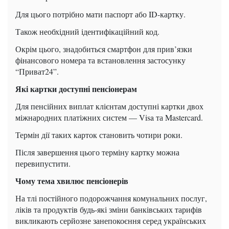
Для цього потрібно мати паспорт або ID-картку.
Також необхідний ідентифікаційний код.
Окрім цього, знадобиться смартфон для прив’язки
фінансового номера та встановлення застосунку
“Приват24”.
Які картки доступні пенсіонерам
Для пенсійних виплат клієнтам доступні картки двох
міжнародних платіжних систем — Visa та Mastercard.
Термін дії таких карток становить чотири роки.
Після завершення цього терміну картку можна
перевипустити.
Чому тема хвилює пенсіонерів
На тлі постійного подорожчання комунальних послуг,
ліків та продуктів будь-які зміни банківських тарифів
викликають серйозне занепокоєння серед українських