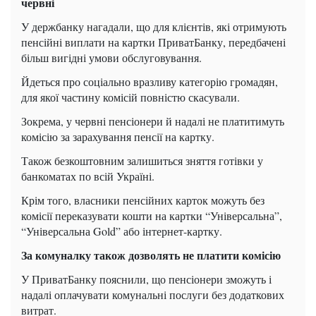
червні
У держбанку нагадали, що для клієнтів, які отримують
пенсійні виплати на картки ПриватБанку, передбачені
більш вигідні умови обслуговування.
Йдеться про соціально вразливу категорію громадян,
для якої частину комісій повністю скасували.
Зокрема, у червні пенсіонери й надалі не платитимуть
комісію за зарахування пенсії на картку.
Також безкоштовним залишиться зняття готівки у
банкоматах по всій Україні.
Крім того, власники пенсійних карток можуть без
комісії переказувати кошти на картки “Універсальна”,
“Універсальна Gold” або інтернет-картку.
За комуналку також дозволять не платити комісію
У ПриватБанку пояснили, що пенсіонери зможуть і
надалі оплачувати комунальні послуги без додаткових
витрат.