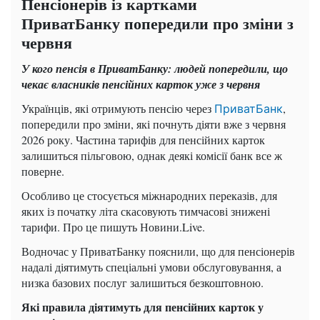
Пенсіонерів із картками
ПриватБанку попередили про зміни з
червня
У кого пенсія в ПриватБанку: людей попередили, що
чекає власників пенсійних карток уже з червня
Українців, які отримують пенсію через
,
ПриватБанк
попередили про зміни, які почнуть діяти вже з червня
2026 року. Частина тарифів для пенсійних карток
залишиться пільговою, однак деякі комісії банк все ж
поверне.
Особливо це стосується міжнародних переказів, для
яких із початку літа скасовують тимчасові знижені
тарифи. Про це пишуть Новини.Live.
Водночас у ПриватБанку пояснили, що для пенсіонерів
надалі діятимуть спеціальні умови обслуговування, а
низка базових послуг залишиться безкоштовною.
Які правила діятимуть для пенсійних карток у