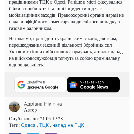
працівниками ТЦК в Одесі. Раніше в місті фіксувалися
бійки, спроби втечі та інші інциденти під час
мобілізаційних заходів. Правоохоронні органи наразі не
надали офіційного коментаря щодо свіжого випадку з
газовим балончиком.
Нагадаємо, що згідно з українським законодавством,
перешкоджання законній діяльності Збройних сил
України та інших військових формувань, а також напад
на військовослужбовця тягнуть за собою кримінальну
відповідальність.
Додайте в
Читайте нас у
Google News
джерела Google
Адріана Нікітіна
Автор
Опубліковано:
21.05 19:28
Теги:
,
,
Одеса
ТЦК
напад на ТЦК