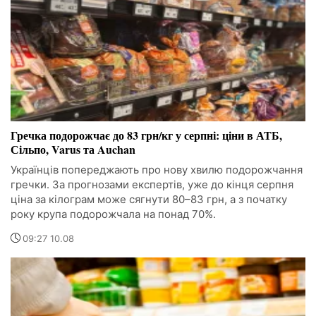
Гречка подорожчає до 83 грн/кг у серпні: ціни в АТБ,
Сільпо, Varus та Auchan
Українців попереджають про нову хвилю подорожчання
гречки. За прогнозами експертів, уже до кінця серпня
ціна за кілограм може сягнути 80–83 грн, а з початку
року крупа подорожчала на понад 70%.
09:27 10.08