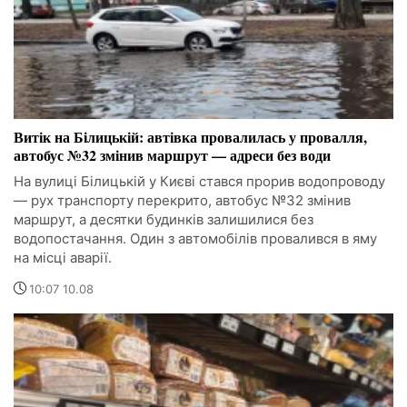
Витік на Білицькій: автівка провалилась у провалля,
автобус №32 змінив маршрут — адреси без води
На вулиці Білицькій у Києві стався прорив водопроводу
— рух транспорту перекрито, автобус №32 змінив
маршрут, а десятки будинків залишилися без
водопостачання. Один з автомобілів провалився в яму
на місці аварії.
10:07 10.08