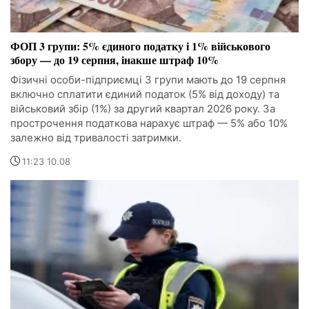
ФОП 3 групи: 5% єдиного податку і 1% військового
збору — до 19 серпня, інакше штраф 10%
Фізичні особи-підприємці 3 групи мають до 19 серпня
включно сплатити єдиний податок (5% від доходу) та
військовий збір (1%) за другий квартал 2026 року. За
прострочення податкова нарахує штраф — 5% або 10%
залежно від тривалості затримки.
11:23 10.08