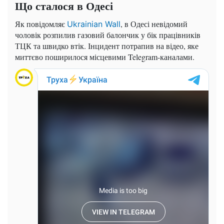
Що сталося в Одесі
Як повідомляє
, в Одесі невідомий
Ukrainian Wall
чоловік розпилив газовий балончик у бік працівників
ТЦК та швидко втік. Інцидент потрапив на відео, яке
миттєво поширилося місцевими Telegram-каналами.