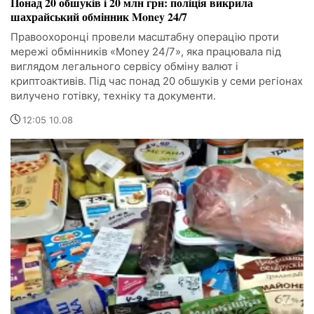
Понад 20 обшуків і 20 млн грн: поліція викрила
шахрайський обмінник Money 24/7
Правоохоронці провели масштабну операцію проти
мережі обмінників «Money 24/7», яка працювала під
виглядом легального сервісу обміну валют і
криптоактивів. Під час понад 20 обшуків у семи регіонах
вилучено готівку, техніку та документи.
12:05 10.08