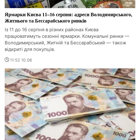
Ярмарки Києва 11–16 серпня: адреси Володимирського,
Житнього та Бессарабського ринків
Із 11 до 16 серпня в різних районах Києва
працюватимуть сезонні ярмарки. Комунальні ринки —
Володимирський, Житній та Бессарабський — також
відкриті для покупців.
11:52 10.08