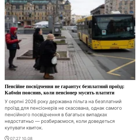
Пенсійне посвідчення не гарантує безплатний проїзд:
Кабмін пояснив, коли пенсіонер мусить платити
У серпні 2026 року державна пільга на безплатний
проїзд для пенсіонерів не скасована, однак самого
пенсійного посвідчення в багатьох випадках
недостатньо — розбираємося, коли доведеться
купувати квиток.
07:27 10.08