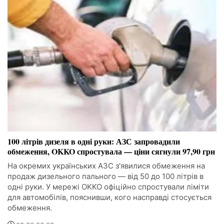
100 літрів дизеля в одні руки: АЗС запровадили
обмеження, OKKO спростувала — ціни сягнули 97,90 грн
На окремих українських АЗС з'явилися обмеження на
продаж дизельного пального — від 50 до 100 літрів в
одні руки. У мережі OKKO офіційно спростували ліміти
для автомобілів, пояснивши, кого насправді стосується
обмеження.