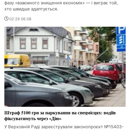
фазу «взаємного знищення економік» — і виграє той,
хто швидше адаптується.
02:29 06.08
Штраф 5100 грн за паркування на спецмісцях: водіїв
фіксуватимуть через «Дію»
У Верховній Раді зареєстрували законопроєкт №15403-