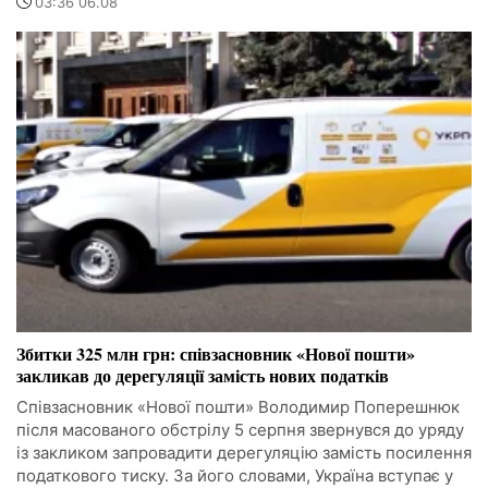
03:36 06.08
Збитки 325 млн грн: співзасновник «Нової пошти»
закликав до дерегуляції замість нових податків
Співзасновник «Нової пошти» Володимир Поперешнюк
після масованого обстрілу 5 серпня звернувся до уряду
із закликом запровадити дерегуляцію замість посилення
податкового тиску. За його словами, Україна вступає у