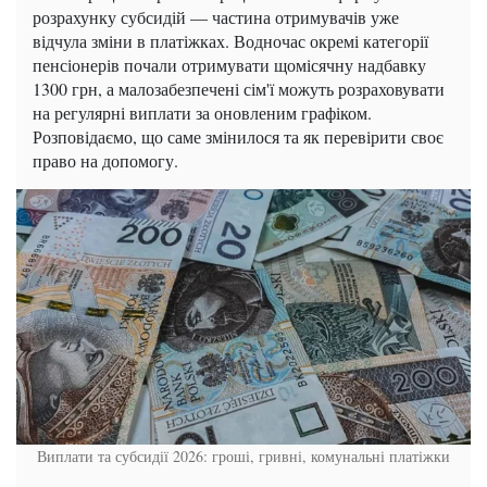
розрахунку субсидій — частина отримувачів уже
відчула зміни в платіжках. Водночас окремі категорії
пенсіонерів почали отримувати щомісячну надбавку
1300 грн, а малозабезпечені сім'ї можуть розраховувати
на регулярні виплати за оновленим графіком.
Розповідаємо, що саме змінилося та як перевірити своє
право на допомогу.
Виплати та субсидії 2026: гроші, гривні, комунальні платіжки