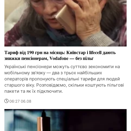
Тариф від 190 грн на місяць: Київстар і lifecell дають
знижки пенсіонерам, Vodafone — без пільг
Українські пенсіонери можуть суттєво зекономити на
мобільному зв'язку — два з трьох найбільших
операторів пропонують спеціальні тарифи для людей
старшого віку. Розповідаємо, скільки коштують пільгові
пакети та як їх підключити.
06:27 06.08