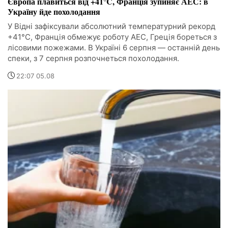
Європа плавиться від +41°C, Франція зупиняє АЕС: в
Україну йде похолодання
У Відні зафіксували абсолютний температурний рекорд
+41°C, Франція обмежує роботу АЕС, Греція бореться з
лісовими пожежами. В Україні 6 серпня — останній день
спеки, з 7 серпня розпочнеться похолодання.
22:07 05.08