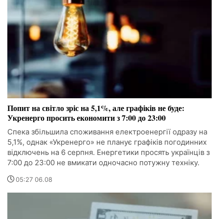
Попит на світло зріс на 5,1%, але графіків не буде:
Укренерго просить економити з 7:00 до 23:00
Спека збільшила споживання електроенергії одразу на
5,1%, однак «Укренерго» не планує графіків погодинних
відключень на 6 серпня. Енергетики просять українців з
7:00 до 23:00 не вмикати одночасно потужну техніку.
05:27 06.08