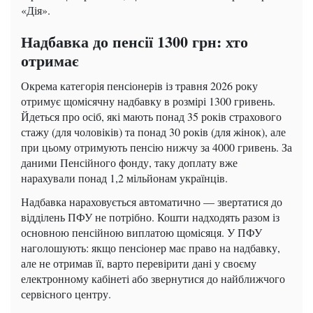
«Дія».
Надбавка до пенсії 1300 грн: хто
отримає
Окрема категорія пенсіонерів із травня 2026 року
отримує щомісячну надбавку в розмірі 1300 гривень.
Йдеться про осіб, які мають понад 35 років страхового
стажу (для чоловіків) та понад 30 років (для жінок), але
при цьому отримують пенсію нижчу за 4000 гривень. За
даними Пенсійного фонду, таку доплату вже
нарахували понад 1,2 мільйонам українців.
Надбавка нараховується автоматично — звертатися до
відділень ПФУ не потрібно. Кошти надходять разом із
основною пенсійною виплатою щомісяця. У ПФУ
наголошують: якщо пенсіонер має право на надбавку,
але не отримав її, варто перевірити дані у своєму
електронному кабінеті або звернутися до найближчого
сервісного центру.