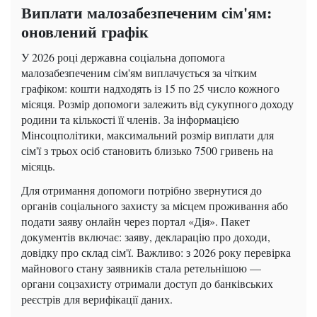
Виплати малозабезпеченим сім'ям:
оновлений графік
У 2026 році державна соціальна допомога
малозабезпеченим сім'ям виплачується за чітким
графіком: кошти надходять із 15 по 25 число кожного
місяця. Розмір допомоги залежить від сукупного доходу
родини та кількості її членів. За інформацією
Мінсоцполітики, максимальний розмір виплати для
сім'ї з трьох осіб становить близько 7500 гривень на
місяць.
Для отримання допомоги потрібно звернутися до
органів соціального захисту за місцем проживання або
подати заяву онлайн через портал «Дія». Пакет
документів включає: заяву, декларацію про доходи,
довідку про склад сім'ї. Важливо: з 2026 року перевірка
майнового стану заявників стала ретельнішою —
органи соцзахисту отримали доступ до банківських
реєстрів для верифікації даних.