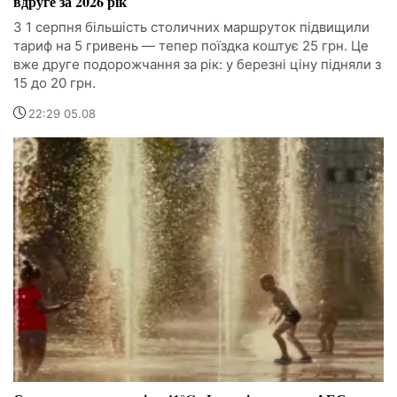
вдруге за 2026 рік
З 1 серпня більшість столичних маршруток підвищили
тариф на 5 гривень — тепер поїздка коштує 25 грн. Це
вже друге подорожчання за рік: у березні ціну підняли з
15 до 20 грн.
22:29 05.08