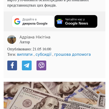
представництвах цих фондів.
Додайте в
Читайте нас у
Google News
джерела Google
Адріана Нікітіна
Автор
Опубліковано:
21.05 16:00
Теги:
,
,
виплати
субсидії
грошова допомога