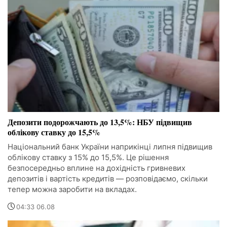
Депозити подорожчають до 13,5%: НБУ підвищив
облікову ставку до 15,5%
Національний банк України наприкінці липня підвищив
облікову ставку з 15% до 15,5%. Це рішення
безпосередньо вплине на дохідність гривневих
депозитів і вартість кредитів — розповідаємо, скільки
тепер можна заробити на вкладах.
04:33 06.08