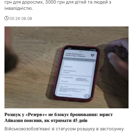
грн для дорослих, 3000 грн для дітей та людей з
інвалідністю.
05:26 08.08
Розшук у «Резерв+» не блокує бронювання: юрист
Айвазян пояснив, як отримати 45 днів
Військовозобов'язані зі статусом розшуку в застосунку