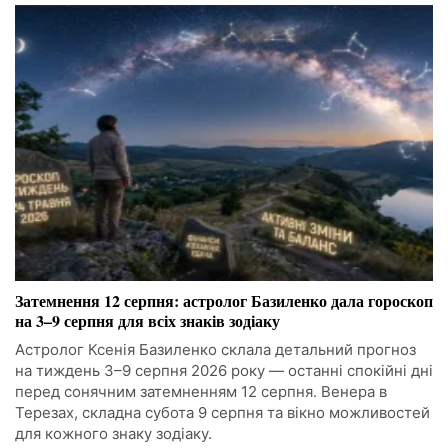
Затемнення 12 серпня: астролог Базиленко дала гороскоп
на 3–9 серпня для всіх знаків зодіаку
Астролог Ксенія Базиленко склала детальний прогноз
на тиждень 3–9 серпня 2026 року — останні спокійні дні
перед сонячним затемненням 12 серпня. Венера в
Терезах, складна субота 9 серпня та вікно можливостей
для кожного знаку зодіаку.