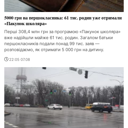
5000 грн на першокласника: 61 тис. родин уже отримали
«Пакунок школяра»
Перші 308,4 млн грн за програмою «Пакунок школяра»
вже надійшли майже 61 тис. родин. Загалом батьки
першокласників подали понад 99 тис. заяв —
розповідаємо, як отримати 5 000 грн на дитину.
22:05 07.08