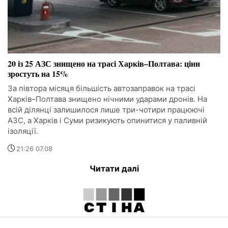
20 із 25 АЗС знищено на трасі Харків–Полтава: ціни
зростуть на 15%
За півтора місяця більшість автозаправок на трасі
Харків–Полтава знищено нічними ударами дронів. На
всій ділянці залишилося лише три-чотири працюючі
АЗС, а Харків і Суми ризикують опинитися у паливній
ізоляції.
21:26 07.08
Читати далі