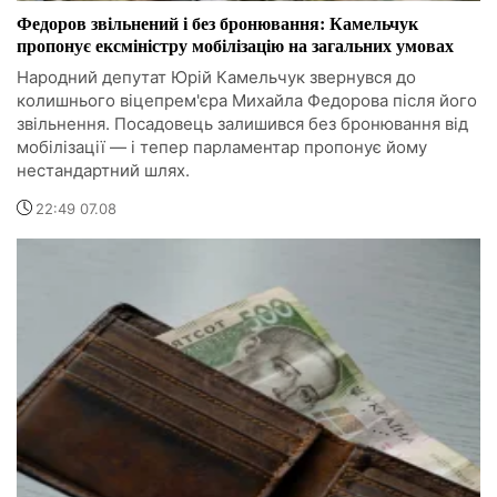
Федоров звільнений і без бронювання: Камельчук
пропонує ексміністру мобілізацію на загальних умовах
Народний депутат Юрій Камельчук звернувся до
колишнього віцепрем'єра Михайла Федорова після його
звільнення. Посадовець залишився без бронювання від
мобілізації — і тепер парламентар пропонує йому
нестандартний шлях.
22:49 07.08