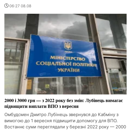
06:27 08.08
2000 і 3000 грн — з 2022 року без змін: Лубінець вимагає
підвищити виплати ВПО з вересня
Омбудсмен Дмитро Лубінець звернувся до Кабміну з
вимогою до 1 вересня підвищити допомогу для ВПО.
Востаннє суми переглядали у березні 2022 року — 2000