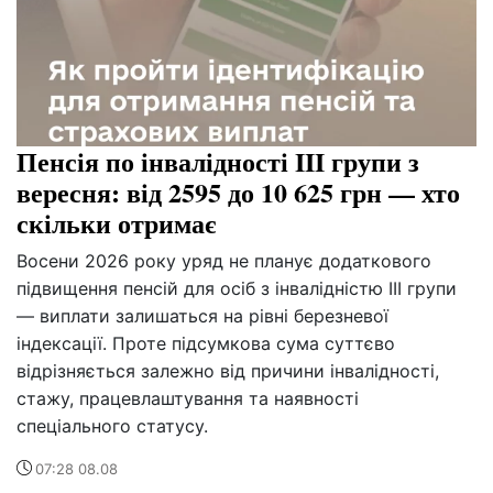
Пенсія по інвалідності III групи з
вересня: від 2595 до 10 625 грн — хто
скільки отримає
Восени 2026 року уряд не планує додаткового
підвищення пенсій для осіб з інвалідністю III групи
— виплати залишаться на рівні березневої
індексації. Проте підсумкова сума суттєво
відрізняється залежно від причини інвалідності,
стажу, працевлаштування та наявності
спеціального статусу.
07:28 08.08