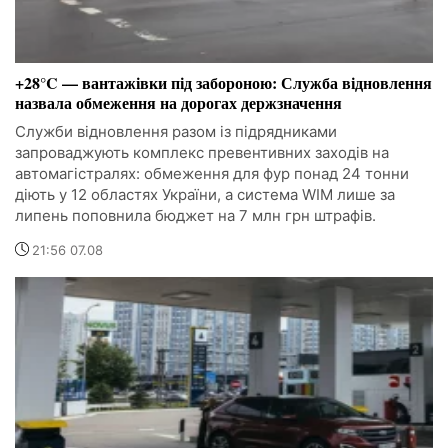
+28°C — вантажівки під забороною: Служба відновлення
назвала обмеження на дорогах держзначення
Служби відновлення разом із підрядниками
запроваджують комплекс превентивних заходів на
автомагістралях: обмеження для фур понад 24 тонни
діють у 12 областях України, а система WIM лише за
липень поповнила бюджет на 7 млн грн штрафів.
21:56 07.08