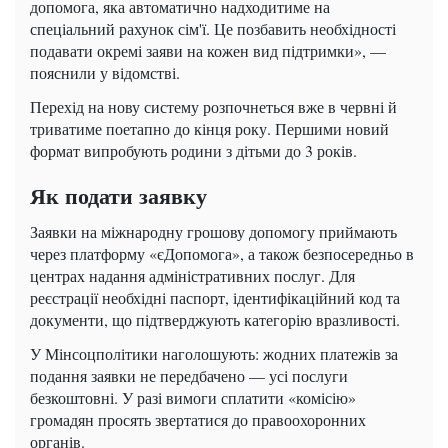
допомога, яка автоматично надходитиме на
спеціальний рахунок сім'ї. Це позбавить необхідності
подавати окремі заяви на кожен вид підтримки», —
пояснили у відомстві.
Перехід на нову систему розпочнеться вже в червні й
триватиме поетапно до кінця року. Першими новий
формат випробують родини з дітьми до 3 років.
Як подати заявку
Заявки на міжнародну грошову допомогу приймають
через платформу «єДопомога», а також безпосередньо в
центрах надання адміністративних послуг. Для
реєстрації необхідні паспорт, ідентифікаційний код та
документи, що підтверджують категорію вразливості.
У Мінсоцполітики наголошують: жодних платежів за
подання заявки не передбачено — усі послуги
безкоштовні. У разі вимоги сплатити «комісію»
громадян просять звертатися до правоохоронних
органів.