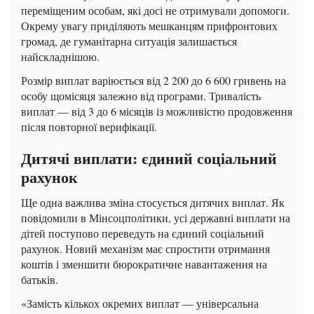
переміщеним особам, які досі не отримували допомоги.
Окрему увагу приділяють мешканцям прифронтових
громад, де гуманітарна ситуація залишається
найскладнішою.
Розмір виплат варіюється від 2 200 до 6 600 гривень на
особу щомісяця залежно від програми. Тривалість
виплат — від 3 до 6 місяців із можливістю продовження
після повторної верифікації.
Дитячі виплати: єдиний соціальний
рахунок
Ще одна важлива зміна стосується дитячих виплат. Як
повідомили в Мінсоцполітики, усі державні виплати на
дітей поступово переведуть на єдиний соціальний
рахунок. Новий механізм має спростити отримання
коштів і зменшити бюрократичне навантаження на
батьків.
«Замість кількох окремих виплат — універсальна