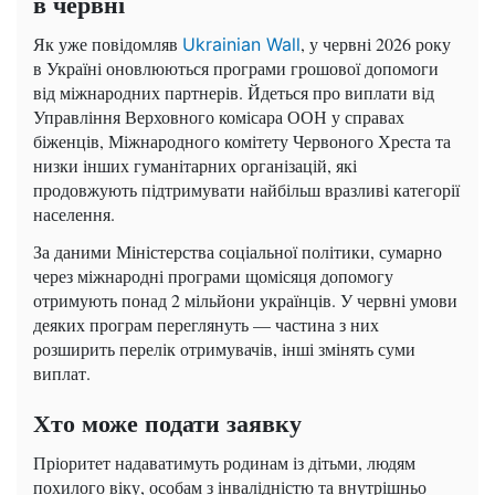
в червні
Як уже повідомляв
, у червні 2026 року
Ukrainian Wall
в Україні оновлюються програми грошової допомоги
від міжнародних партнерів. Йдеться про виплати від
Управління Верховного комісара ООН у справах
біженців, Міжнародного комітету Червоного Хреста та
низки інших гуманітарних організацій, які
продовжують підтримувати найбільш вразливі категорії
населення.
За даними Міністерства соціальної політики, сумарно
через міжнародні програми щомісяця допомогу
отримують понад 2 мільйони українців. У червні умови
деяких програм переглянуть — частина з них
розширить перелік отримувачів, інші змінять суми
виплат.
Хто може подати заявку
Пріоритет надаватимуть родинам із дітьми, людям
похилого віку, особам з інвалідністю та внутрішньо