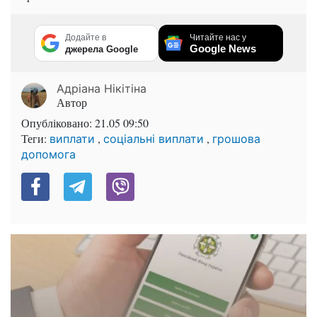
Додайте в
Читайте нас у
Google News
джерела Google
Адріана Нікітіна
Автор
Опубліковано:
21.05 09:50
Теги:
,
,
виплати
соціальні виплати
грошова
допомога