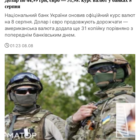
серпня
Національний банк України оновив офіційний курс валют
на 8 серпня. Долар і євро продовжують дорожчати —
американська валюта додала ще 31 копійку порівняно з
попереднім банківським днем.
01:23 08.08