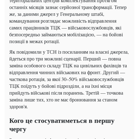
територіальних центрів комплектування протягом
останніх місяців зазнає серйозної трансформації. Тепер
же, за даними джерел у Генеральному штабі,
командування розглядає можливість відправлення
самих працівників ТЦК — військовослужбовців, які
безпосередньо займаються мобілізацією, — на бойові
позиції в межах ротації.
Як повідомили у ТСН із посиланням на власні джерела,
йдеться про три можливі сценарії. Перший — повна
заміна особового складу ТЦК на цивільних фахівців та
відправлення чинних військових на фронт. Другий —
часткова ротація, за якої 30–50% військовослужбовців
ТЦК поїдуть у бойові підрозділи, а на їхні місця
прийдуть військові після поранень. Третій — точкова
заміна лише тих, хто не має бронювання за станом
здоров'я.
Кого це стосуватиметься в першу
чергу