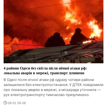
4 райони Одеси без світла після нічної атаки рф:
локальна аварія в мережі, транспорт зупинено
В Одесі після нічної атаки рф одразу чотири райони
залишилися без електропостачання. У ДТЕК повідомили
про локальну аварію в мережі, а міськрада уточнила —
рух електротранспорту тимчасово призупинено.
09:52 09.08