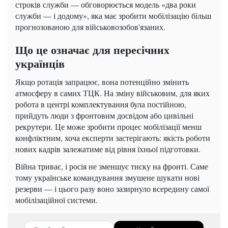
строків служби — обговорюється модель «два роки
служби — і додому», яка має зробити мобілізацію більш
прогнозованою для військовозобов'язаних.
Що це означає для пересічних
українців
Якщо ротація запрацює, вона потенційно змінить
атмосферу в самих ТЦК. На зміну військовим, для яких
робота в центрі комплектування була постійною,
прийдуть люди з фронтовим досвідом або цивільні
рекрутери. Це може зробити процес мобілізації менш
конфліктним, хоча експерти застерігають: якість роботи
нових кадрів залежатиме від рівня їхньої підготовки.
Війна триває, і росія не зменшує тиску на фронті. Саме
тому українське командування змушене шукати нові
резерви — і цього разу воно зазирнуло всередину самої
мобілізаційної системи.