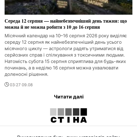
Середа 12 серпня — найнебезпечніший день тижня: що
можна й не можна робити з 10 до 16 серпня
Місячний календар на 10–16 серпня 2026 року виділяє
середу 12 серпня як найнебезпечніший день усього
місячного циклу — астрологи радять утриматися від
серйозних справ і спілкування з токсичними людьми.
Натомість субота 15 серпня сприятлива для будь-яких
починань, а в неділю 16 серпня можна ухвалювати
доленосні рішення.
03:27 09.08
Читати далі