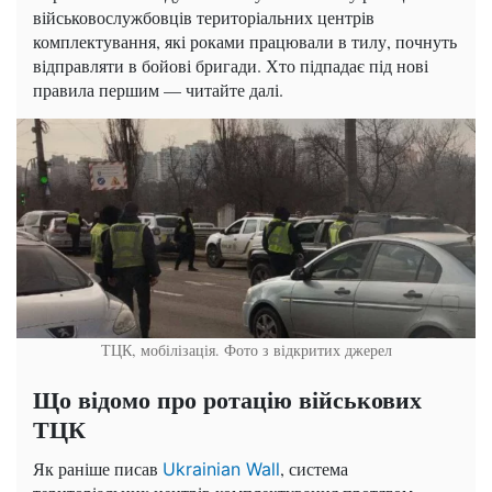
військовослужбовців територіальних центрів
комплектування, які роками працювали в тилу, почнуть
відправляти в бойові бригади. Хто підпадає під нові
правила першим — читайте далі.
ТЦК, мобілізація. Фото з відкритих джерел
Що відомо про ротацію військових
ТЦК
Як раніше писав
, система
Ukrainian Wall