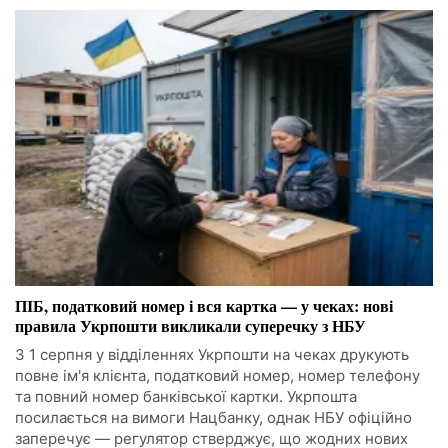
ПІБ, податковий номер і вся картка — у чеках: нові
правила Укрпошти викликали суперечку з НБУ
З 1 серпня у відділеннях Укрпошти на чеках друкують
повне ім'я клієнта, податковий номер, номер телефону
та повний номер банківської картки. Укрпошта
посилається на вимоги Нацбанку, однак НБУ офіційно
заперечує — регулятор стверджує, що жодних нових