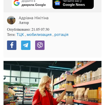
Додайте в
Читайте нас у
Google News
джерела Google
Адріана Нікітіна
Автор
Опубліковано:
21.05 07:30
Теги:
,
,
ТЦК
мобилизация
ротація