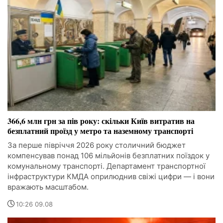
366,6 млн грн за пів року: скільки Київ витратив на
безплатний проїзд у метро та наземному транспорті
За перше півріччя 2026 року столичний бюджет
компенсував понад 106 мільйонів безплатних поїздок у
комунальному транспорті. Департамент транспортної
інфраструктури КМДА оприлюднив свіжі цифри — і вони
вражають масштабом.
10:26 09.08