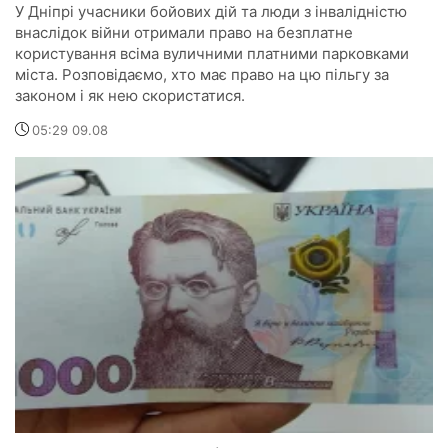
У Дніпрі учасники бойових дій та люди з інвалідністю
внаслідок війни отримали право на безплатне
користування всіма вуличними платними парковками
міста. Розповідаємо, хто має право на цю пільгу за
законом і як нею скористатися.
05:29 09.08