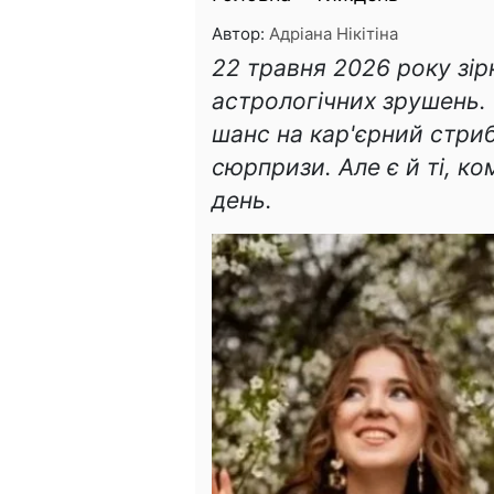
Автор:
Адріана Нікітіна
22 травня 2026 року зір
астрологічних зрушень.
шанс на кар'єрний стриб
сюрпризи. Але є й ті, к
день.