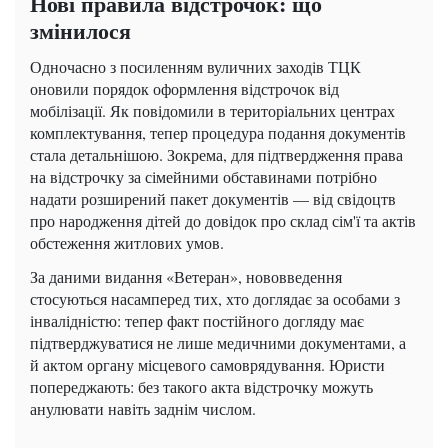
Нові правила відстрочок: що
змінилося
Одночасно з посиленням вуличних заходів ТЦК
оновили порядок оформлення відстрочок від
мобілізації. Як повідомили в територіальних центрах
комплектування, тепер процедура подання документів
стала детальнішою. Зокрема, для підтвердження права
на відстрочку за сімейними обставинами потрібно
надати розширений пакет документів — від свідоцтв
про народження дітей до довідок про склад сім'ї та актів
обстеження житлових умов.
За даними видання «Ветеран», нововведення
стосуються насамперед тих, хто доглядає за особами з
інвалідністю: тепер факт постійного догляду має
підтверджуватися не лише медичними документами, а
й актом органу місцевого самоврядування. Юристи
попереджають: без такого акта відстрочку можуть
анулювати навіть заднім числом.