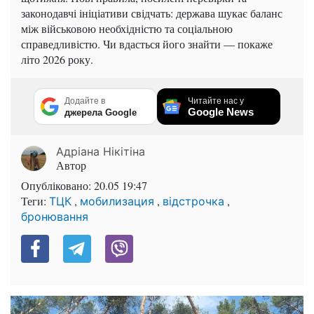
законодавчі ініціативи свідчать: держава шукає баланс
між військовою необхідністю та соціальною
справедливістю. Чи вдасться його знайти — покаже
літо 2026 року.
Додайте в
Читайте нас у
Google News
джерела Google
Адріана Нікітіна
Автор
Опубліковано:
20.05 19:47
Теги:
,
,
,
ТЦК
мобилизация
відстрочка
бронювання