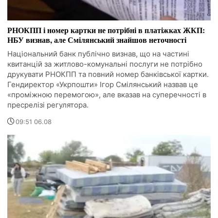
РНОКПП і номер картки не потрібні в платіжках ЖКП:
НБУ визнав, але Смілянський знайшов неточності
Національний банк публічно визнав, що на частині
квитанцій за житлово-комунальні послуги не потрібно
друкувати РНОКПП та повний номер банківської картки.
Гендиректор «Укрпошти» Ігор Смілянський назвав це
«проміжною перемогою», але вказав на суперечності в
пресрелізі регулятора.
09:51 06.08