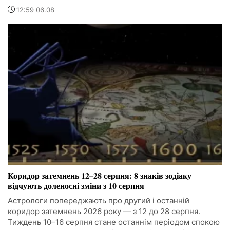
12:59 06.08
Коридор затемнень 12–28 серпня: 8 знаків зодіаку
відчують доленосні зміни з 10 серпня
Астрологи попереджають про другий і останній
коридор затемнень 2026 року — з 12 до 28 серпня.
Тиждень 10–16 серпня стане останнім періодом спокою