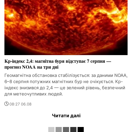
Kp-індекс 2,4: магнітна буря відступає 7 серпня —
прогноз NOAA на три дні
Геомагнітна обстановка стабілізується: за даними NOAA,
6–8 серпня потужних магнітних бур не очікується. Kp-
індекс знизився до 2,4 — це зелений рівень, безпечний
для метеочутливих людей.
08:27 06.08
Читати далі