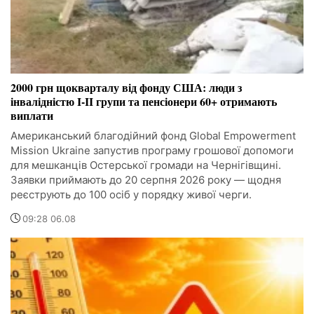
2000 грн щокварталу від фонду США: люди з
інвалідністю I-II групи та пенсіонери 60+ отримають
виплати
Американський благодійний фонд Global Empowerment
Mission Ukraine запустив програму грошової допомоги
для мешканців Остерської громади на Чернігівщині.
Заявки приймають до 20 серпня 2026 року — щодня
реєструють до 100 осіб у порядку живої черги.
09:28 06.08