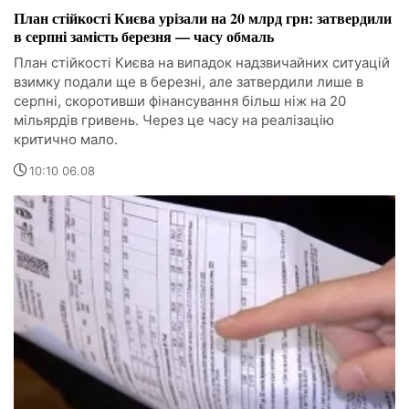
План стійкості Києва урізали на 20 млрд грн: затвердили
в серпні замість березня — часу обмаль
План стійкості Києва на випадок надзвичайних ситуацій
взимку подали ще в березні, але затвердили лише в
серпні, скоротивши фінансування більш ніж на 20
мільярдів гривень. Через це часу на реалізацію
критично мало.
10:10 06.08