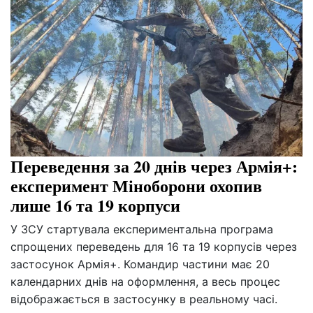
Переведення за 20 днів через Армія+:
експеримент Міноборони охопив
лише 16 та 19 корпуси
У ЗСУ стартувала експериментальна програма
спрощених переведень для 16 та 19 корпусів через
застосунок Армія+. Командир частини має 20
календарних днів на оформлення, а весь процес
відображається в застосунку в реальному часі.