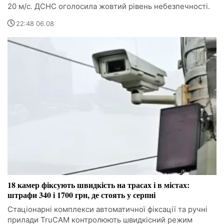
20 м/с. ДСНС оголосила жовтий рівень небезпечності.
22:48 06.08
18 камер фіксують швидкість на трасах і в містах:
штрафи 340 і 1700 грн, де стоять у серпні
Стаціонарні комплекси автоматичної фіксації та ручні
прилади TruCAM контролюють швидкісний режим