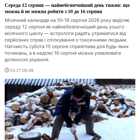
Середа 12 серпня — найнебезпечніший день тижня: що
можна й не можна робити з 10 до 16 серпня
Місячний календар на 10–16 серпня 2026 року виділяє
середу 12 серпня як найнебезпечніший день усього
місячного циклу — астрологи радять утриматися від
серйозних справ і спілкування з токсичними людьми.
Натомість субота 15 серпня сприятлива для будь-яких
починань, а в неділю 16 серпня можна ухвалювати
доленосні рішення.
03:27 09.08