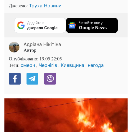
Джерело:
Труха Новини
Додайте в
Читайте нас у
Google News
джерела Google
Адріана Нікітіна
Автор
Опубліковано:
19.05 22:05
Теги:
,
,
,
смерч
Чернігів
Киевщина
негода