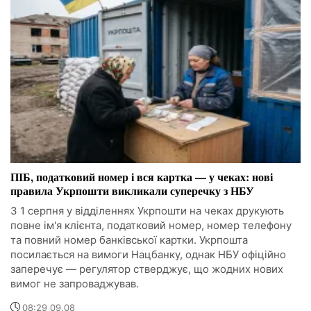
ПІБ, податковий номер і вся картка — у чеках: нові
правила Укрпошти викликали суперечку з НБУ
З 1 серпня у відділеннях Укрпошти на чеках друкують
повне ім'я клієнта, податковий номер, номер телефону
та повний номер банківської картки. Укрпошта
посилається на вимоги Нацбанку, однак НБУ офіційно
заперечує — регулятор стверджує, що жодних нових
вимог не запроваджував.
08:29 09.08