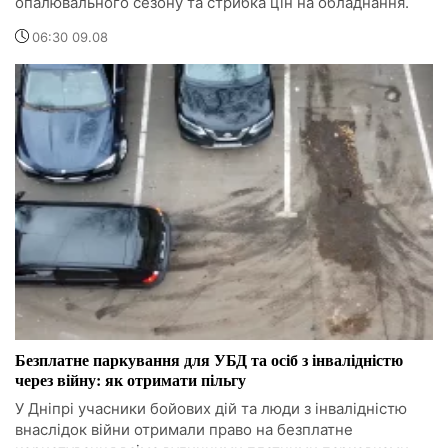
опалювального сезону та стрибка цін на обладнання.
06:30 09.08
Безплатне паркування для УБД та осіб з інвалідністю
через війну: як отримати пільгу
У Дніпрі учасники бойових дій та люди з інвалідністю
внаслідок війни отримали право на безплатне