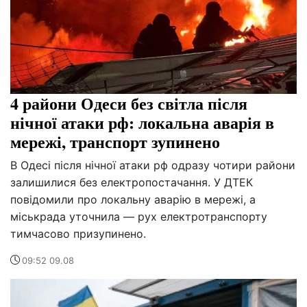
4 райони Одеси без світла після
нічної атаки рф: локальна аварія в
мережі, транспорт зупинено
В Одесі після нічної атаки рф одразу чотири райони
залишилися без електропостачання. У ДТЕК
повідомили про локальну аварію в мережі, а
міськрада уточнила — рух електротранспорту
тимчасово призупинено.
09:52 09.08