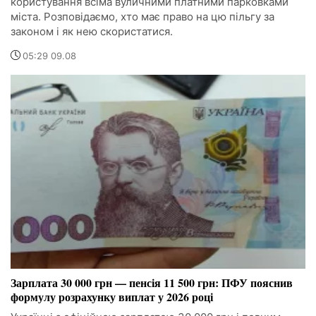
користування всіма вуличними платними парковками
міста. Розповідаємо, хто має право на цю пільгу за
законом і як нею скористатися.
05:29 09.08
Зарплата 30 000 грн — пенсія 11 500 грн: ПФУ пояснив
формулу розрахунку виплат у 2026 році