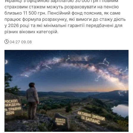
Українці з офіційною зарплатою 30 000 грн і повним
страховим стажем можуть розраховувати на пенсію
близько 11 500 грн. Пенсійний фонд пояснив, як саме
працює формула розрахунку, які вимоги до стажу діють
у 2026 році та які мінімальні гарантії передбачені для
різних вікових категорій.
04:27 09.08