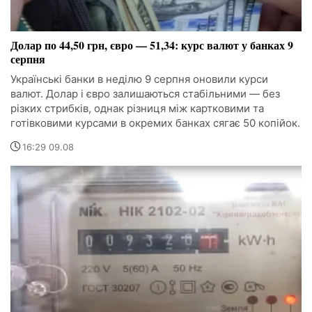
Долар по 44,50 грн, євро — 51,34: курс валют у банках 9
серпня
Українські банки в неділю 9 серпня оновили курси
валют. Долар і євро залишаються стабільними — без
різких стрибків, однак різниця між картковими та
готівковими курсами в окремих банках сягає 50 копійок.
16:29 09.08