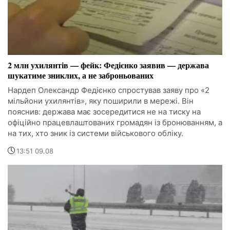
2 млн ухилянтів — фейк: Федієнко заявив — держава
шукатиме зниклих, а не заброньованих
Нардеп Олександр Федієнко спростував заяву про «2
мільйони ухилянтів», яку поширили в мережі. Він
пояснив: держава має зосередитися не на тиску на
офіційно працевлаштованих громадян із бронюванням, а
на тих, хто зник із системи військового обліку.
13:51 09.08