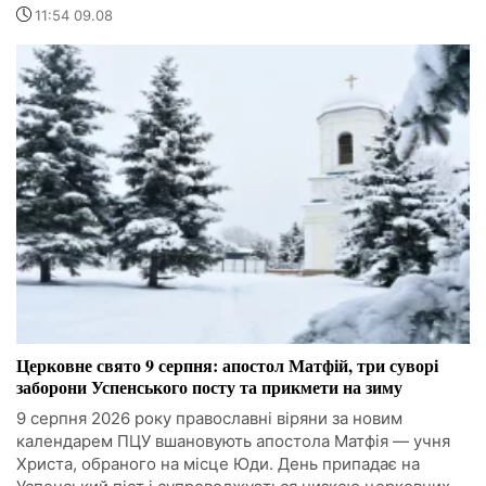
11:54 09.08
Церковне свято 9 серпня: апостол Матфій, три суворі
заборони Успенського посту та прикмети на зиму
9 серпня 2026 року православні віряни за новим
календарем ПЦУ вшановують апостола Матфія — учня
Христа, обраного на місце Юди. День припадає на