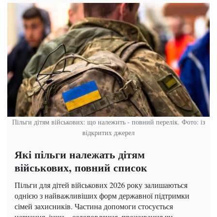
Пільги дітям військових: що належить - повний перелік. Фото: із
відкритих джерел
Які пільги належать дітям
військових, повний список
Пільги для дітей військових 2026 року залишаються
однією з найважливіших форм державної підтримки
сімей захисників. Частина допомоги стосується
навчання, інша – оздоровлення, проживання чи