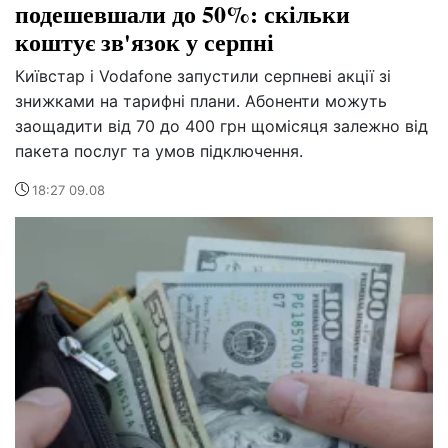
подешевшали до 50%: скільки
коштує зв'язок у серпні
Київстар і Vodafone запустили серпневі акції зі
знижками на тарифні плани. Абоненти можуть
заощадити від 70 до 400 грн щомісяця залежно від
пакета послуг та умов підключення.
18:27 09.08