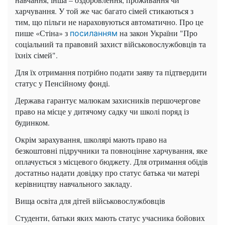
харчування. У той же час багато сімей стикаються з
тим, що пільги не нараховуються автоматично. Про це
пише «Стіна» з
на закон України "Про
посиланням
соціальний та правовий захист військовослужбовців та
їхніх сімей".
Для їх отримання потрібно подати заяву та підтвердити
статус у Пенсійному фонді.
Держава гарантує малюкам захисників першочергове
право на місце у дитячому садку чи школі поряд із
будинком.
Окрім зарахування, школярі мають право на
безкоштовні підручники та повноцінне харчування, яке
оплачується з місцевого бюджету. Для отримання обідів
достатньо надати довідку про статус батька чи матері
керівництву навчального закладу.
Вища освіта для дітей військовослужбовців
Студенти, батьки яких мають статус учасника бойових