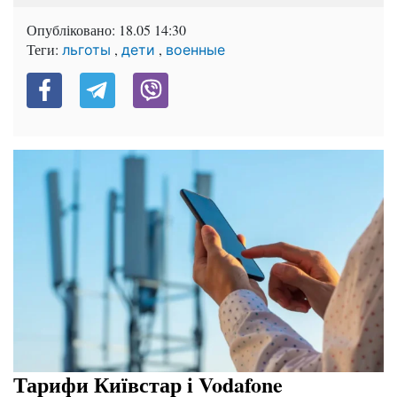
Опубліковано:
18.05 14:30
Теги:
,
,
льготы
дети
военные
Тарифи Київстар і Vodafone