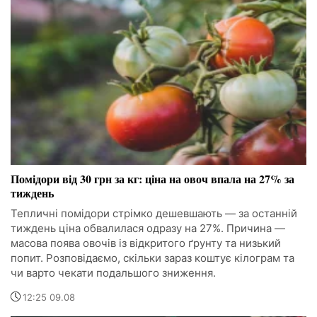
Помідори від 30 грн за кг: ціна на овоч впала на 27% за
тиждень
Тепличні помідори стрімко дешевшають — за останній
тиждень ціна обвалилася одразу на 27%. Причина —
масова поява овочів із відкритого ґрунту та низький
попит. Розповідаємо, скільки зараз коштує кілограм та
чи варто чекати подальшого зниження.
12:25 09.08