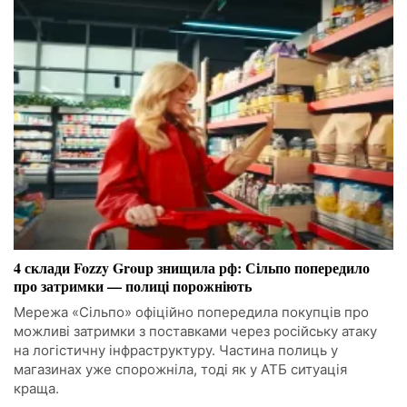
4 склади Fozzy Group знищила рф: Сільпо попередило
про затримки — полиці порожніють
Мережа «Сільпо» офіційно попередила покупців про
можливі затримки з поставками через російську атаку
на логістичну інфраструктуру. Частина полиць у
магазинах уже спорожніла, тоді як у АТБ ситуація
краща.