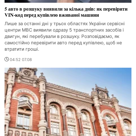
5 авто в розшуку виявили за кілька днів: як перевірити
VIN-код перед купівлею вживаної машини
Лише за останні дні у трьох областях України сервісні
центри МВС виявили одразу 5 транспортних засобів і
двигун, які перебували в розшуку. Розповідаємо, як
самостійно перевірити авто перед купівлею, щоб не
втратити гроші.
04:52 07.08