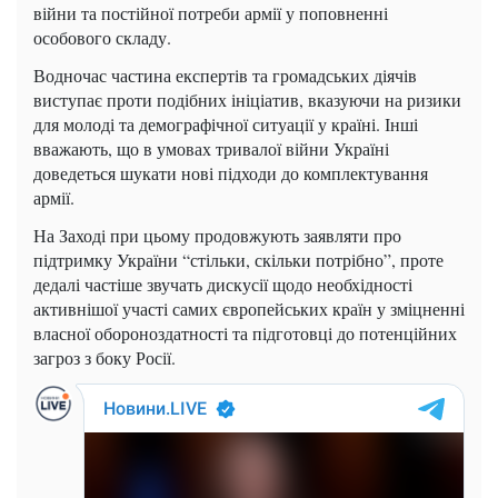
війни та постійної потреби армії у поповненні
особового складу.
Водночас частина експертів та громадських діячів
виступає проти подібних ініціатив, вказуючи на ризики
для молоді та демографічної ситуації у країні. Інші
вважають, що в умовах тривалої війни Україні
доведеться шукати нові підходи до комплектування
армії.
На Заході при цьому продовжують заявляти про
підтримку України “стільки, скільки потрібно”, проте
дедалі частіше звучать дискусії щодо необхідності
активнішої участі самих європейських країн у зміцненні
власної обороноздатності та підготовці до потенційних
загроз з боку Росії.