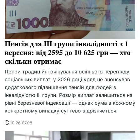
Пенсія для III групи інвалідності з 1
вересня: від 2595 до 10 625 грн — хто
скільки отримає
Попри традиційні очікування осіннього перегляду
соціальних виплат, у 2026 році уряд не анонсував
додаткового підвищення пенсій для людей з
інвалідністю III групи. Розмір виплат залишиться на
рівні березневої індексації — однак сума в кожному
конкретному випадку суттєво відрізняється.
10:26 07.08