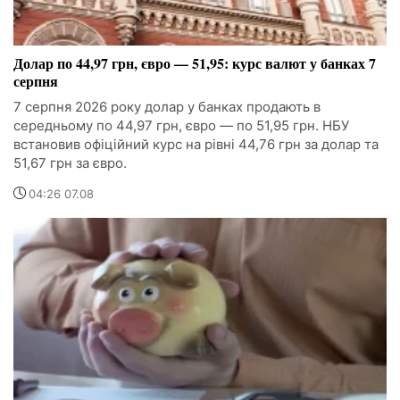
Долар по 44,97 грн, євро — 51,95: курс валют у банках 7
серпня
7 серпня 2026 року долар у банках продають в
середньому по 44,97 грн, євро — по 51,95 грн. НБУ
встановив офіційний курс на рівні 44,76 грн за долар та
51,67 грн за євро.
04:26 07.08