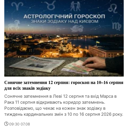
Сонячне затемнення 12 серпня: гороскоп на 10–16 серпня
для всіх знаків зодіаку
Сонячне затемнення в Леві 12 серпня та вхід Марса в
Рака 11 серпня відкривають коридор затемнень.
Розповідаємо, що чекає на кожен знак зодіаку в
тиждень кардинальних змін з 10 по 16 серпня 2026 року.
09:30 07.08