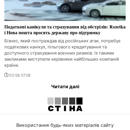
Податкові канікули та страхування від обстрілів: Rozetka
і Нова пошта просять державу про підтримку
Бізнес, який постраждав від російських атак, потребує
податкових канікул, пільгового кредитування та
доступного страхування воєнних ризиків. Із такими
закликами виступили керівники найбільших компаній
країни.
03:58 07.08
Читати далі
Використання будь-яких матеріалів сайту