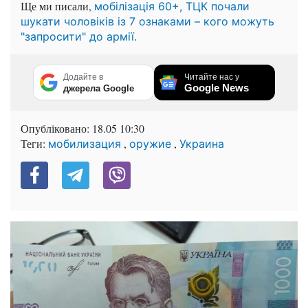
Ще ми писали,
мобілізація 60+, ТЦК почали
шукати чоловіків із 7 ознаками – кого можуть
"запросити" до армії.
Додайте в
Читайте нас у
Google News
джерела Google
Опубліковано:
18.05 10:30
Теги:
,
,
мобилизация
оружие
Украина