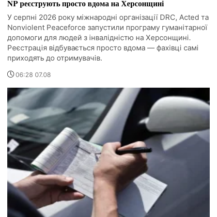
NP реєструють просто вдома на Херсонщині
У серпні 2026 року міжнародні організації DRC, Acted та
Nonviolent Peaceforce запустили програму гуманітарної
допомоги для людей з інвалідністю на Херсонщині.
Реєстрація відбувається просто вдома — фахівці самі
приходять до отримувачів.
06:28 07.08