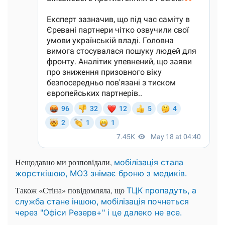
Нещодавно ми розповідали,
мобілізація стала
жорсткішою, МОЗ знімає броню з медиків.
Також «Стіна» повідомляла, що
ТЦК пропадуть, а
служба стане іншою, мобілізація почнеться
через "Офіси Резерв+" і це далеко не все.