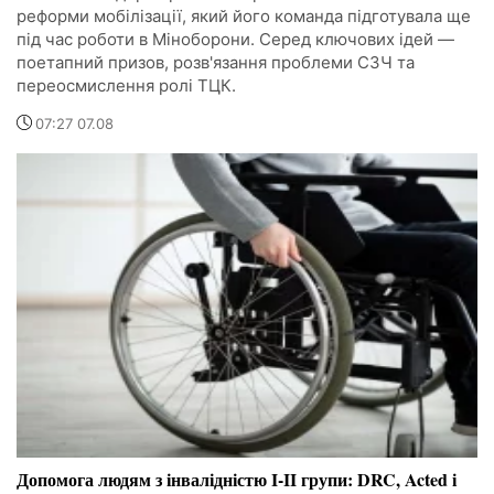
реформи мобілізації, який його команда підготувала ще
під час роботи в Міноборони. Серед ключових ідей —
поетапний призов, розв'язання проблеми СЗЧ та
переосмислення ролі ТЦК.
07:27 07.08
Допомога людям з інвалідністю I-II групи: DRC, Acted і