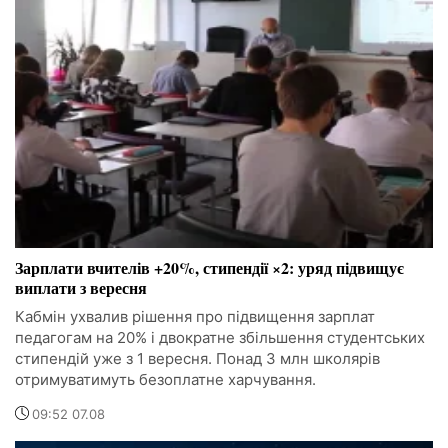
Зарплати вчителів +20%, стипендії ×2: уряд підвищує
виплати з вересня
Кабмін ухвалив рішення про підвищення зарплат
педагогам на 20% і двократне збільшення студентських
стипендій уже з 1 вересня. Понад 3 млн школярів
отримуватимуть безоплатне харчування.
09:52 07.08