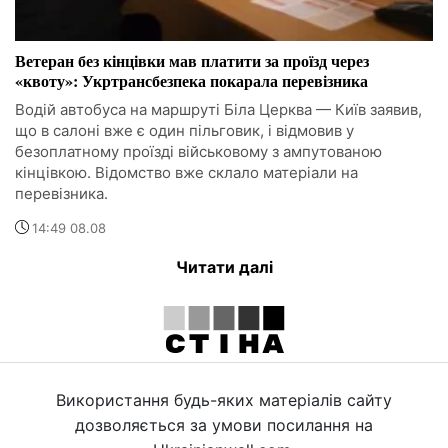
Ветеран без кінцівки мав платити за проїзд через
«квоту»: Укртрансбезпека покарала перевізника
Водій автобуса на маршруті Біла Церква — Київ заявив,
що в салоні вже є один пільговик, і відмовив у
безоплатному проїзді військовому з ампутованою
кінцівкою. Відомство вже склало матеріали на
перевізника.
14:49 08.08
Читати далі
Використання будь-яких матеріалів сайту
дозволяється за умови посилання на