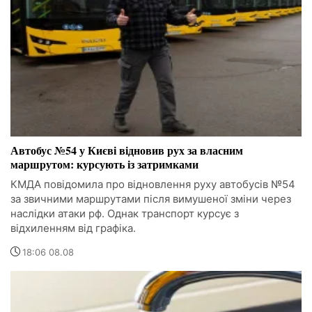
Автобус №54 у Києві відновив рух за власним
маршрутом: курсують із затримками
КМДА повідомила про відновлення руху автобусів №54
за звичними маршрутами після вимушеної зміни через
наслідки атаки рф. Однак транспорт курсує з
відхиленням від графіка.
18:06 08.08