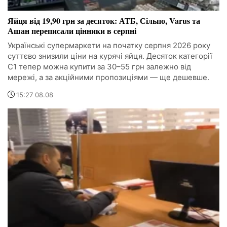
Яйця від 19,90 грн за десяток: АТБ, Сільпо, Varus та
Ашан переписали цінники в серпні
Українські супермаркети на початку серпня 2026 року
суттєво знизили ціни на курячі яйця. Десяток категорії
С1 тепер можна купити за 30–55 грн залежно від
мережі, а за акційними пропозиціями — ще дешевше.
15:27 08.08