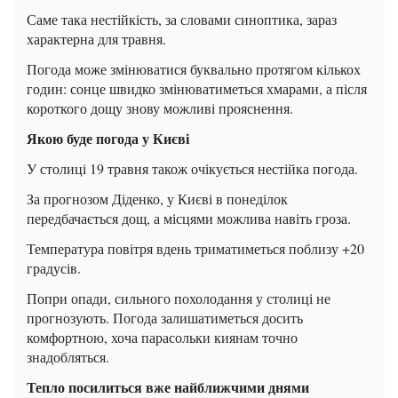
Саме така нестійкість, за словами синоптика, зараз
характерна для травня.
Погода може змінюватися буквально протягом кількох
годин: сонце швидко змінюватиметься хмарами, а після
короткого дощу знову можливі прояснення.
Якою буде погода у Києві
У столиці 19 травня також очікується нестійка погода.
За прогнозом Діденко, у Києві в понеділок
передбачається дощ, а місцями можлива навіть гроза.
Температура повітря вдень триматиметься поблизу +20
градусів.
Попри опади, сильного похолодання у столиці не
прогнозують. Погода залишатиметься досить
комфортною, хоча парасольки киянам точно
знадобляться.
Тепло посилиться вже найближчими днями