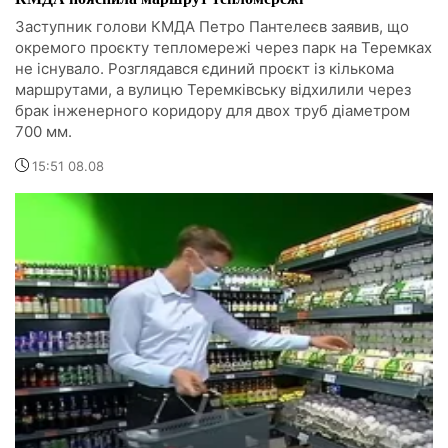
Заступник голови КМДА Петро Пантелеєв заявив, що
окремого проєкту тепломережі через парк на Теремках
не існувало. Розглядався єдиний проєкт із кількома
маршрутами, а вулицю Теремківську відхилили через
брак інженерного коридору для двох труб діаметром
700 мм.
15:51 08.08