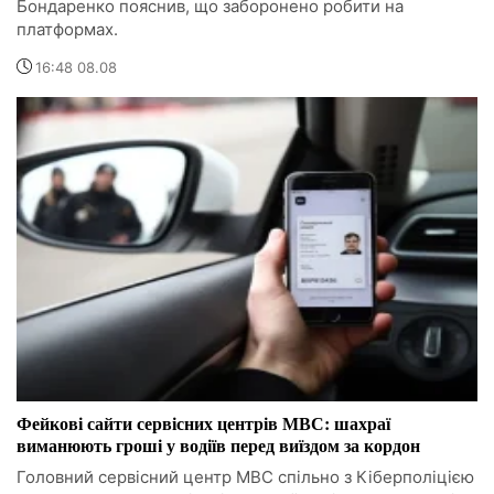
Бондаренко пояснив, що заборонено робити на
платформах.
16:48 08.08
Фейкові сайти сервісних центрів МВС: шахраї
виманюють гроші у водіїв перед виїздом за кордон
Головний сервісний центр МВС спільно з Кіберполіцією