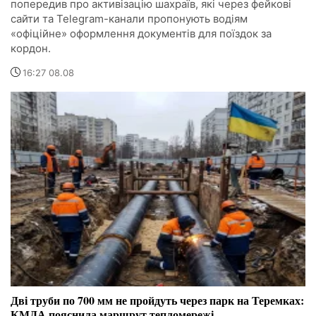
попередив про активізацію шахраїв, які через фейкові
сайти та Telegram-канали пропонують водіям
«офіційне» оформлення документів для поїздок за
кордон.
16:27 08.08
Дві труби по 700 мм не пройдуть через парк на Теремках:
КМДА пояснила маршрут тепломережі