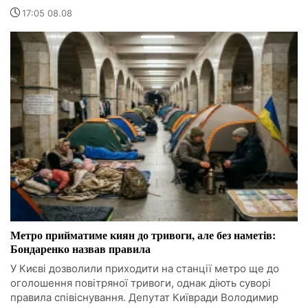
17:05 08.08
Метро прийматиме киян до тривоги, але без наметів:
Бондаренко назвав правила
У Києві дозволили приходити на станції метро ще до
оголошення повітряної тривоги, однак діють суворі
правила співіснування. Депутат Київради Володимир