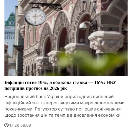
Інфляція сягне 10%, а облікова ставка — 16%: НБУ
погіршив прогноз на 2026 рік
Національний банк України оприлюднив липневий
інфляційний звіт із переглянутими макроекономічними
показниками. Регулятор суттєво погіршив очікування
щодо зростання цін та темпів відновлення економіки.
17:26 08.08