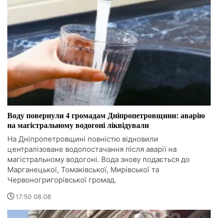
Воду повернули 4 громадам Дніпропетровщини: аварію
на магістральному водогоні ліквідували
На Дніпропетровщині повністю відновили
централізоване водопостачання після аварії на
магістральному водогоні. Вода знову подається до
Марганецької, Томаківської, Мирівської та
Червоногригорівської громад.
17:50 08.08