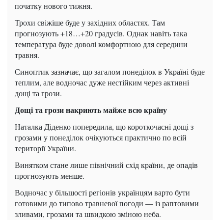
початку нового тижня.
Трохи свіжіше буде у західних областях. Там
прогнозують +18…+20 градусів. Однак навіть така
температура буде доволі комфортною для середини
травня.
Синоптик зазначає, що загалом понеділок в Україні буде
теплим, але водночас дуже нестійким через активні
дощі та грози.
Дощі та грози накриють майже всю країну
Наталка Діденко попередила, що короткочасні дощі з
грозами у понеділок очікуються практично по всій
території України.
Винятком стане лише північний схід країни, де опадів
прогнозують менше.
Водночас у більшості регіонів українцям варто бути
готовими до типово травневої погоди — із раптовими
зливами, грозами та швидкою зміною неба.