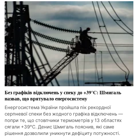
Без графіків відключень у спеку до +39°C: Шмигаль
назвав, що врятувало енергосистему
Енергосистема України пройшла пік рекордної
серпневої спеки без жодного графіка відключень —
попри те, що стовпчики термометрів у 13 областях
сягали +39°C. Денис Шмигаль пояснив, які саме
рішення дозволили уникнути дефіциту потужності.