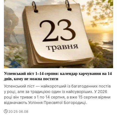
Успенський піст 1–14 серпня: календар харчування на 14
днів, кому не можна постити
Успенський піст — найкоротший із багатоденних постів
у році, але за традицією один із найсуворіших. У 2026
році він триває з 1 по 14 серпня, а вже 15 серпня віряни
відзначають Успіння Пресвятої Богородиці.
20:25 06.08