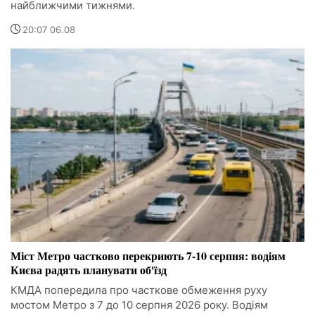
найближчими тижнями.
20:07 06.08
Міст Метро частково перекриють 7-10 серпня: водіям
Києва радять планувати об'їзд
КМДА попередила про часткове обмеження руху
мостом Метро з 7 до 10 серпня 2026 року. Водіям