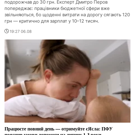
подорожчав до 30 грн. Експерт Дмитро Перов
попереджає: працівники бюджетної сфери вже
звільняються, бо щоденні витрати на дорогу сягають 120
грн — критично для зарплат у 10–12 тисяч.
19:27 06.08
Працюєте повний день — отримуйте єЯсла: ПФУ
пояснив умови допомоги на дитину 1-3 роки