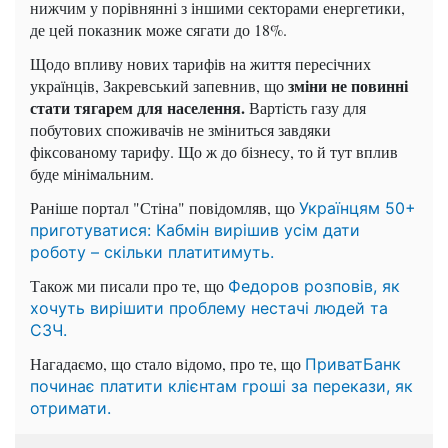
нижчим у порівнянні з іншими секторами енергетики,
де цей показник може сягати до 18%.
Щодо впливу нових тарифів на життя пересічних
зміни не повинні
українців, Закревський запевнив, що
стати тягарем для населення.
Вартість газу для
побутових споживачів не зміниться завдяки
фіксованому тарифу. Що ж до бізнесу, то й тут вплив
буде мінімальним.
Раніше портал "Стіна" повідомляв, що
Українцям 50+
приготуватися: Кабмін вирішив усім дати
роботу – скільки платитимуть.
Також ми писали про те, що
Федоров розповів, як
хочуть вирішити проблему нестачі людей та
СЗЧ.
Нагадаємо, що стало відомо, про те, що
ПриватБанк
починає платити клієнтам гроші за перекази, як
отримати.