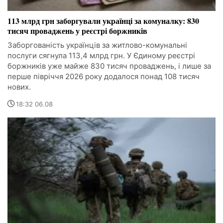
113 млрд грн заборгували українці за комуналку: 830
тисяч проваджень у реєстрі боржників
Заборгованість українців за житлово-комунальні
послуги сягнула 113,4 млрд грн. У Єдиному реєстрі
боржників уже майже 830 тисяч проваджень, і лише за
перше півріччя 2026 року додалося понад 108 тисяч
нових.
18:32 06.08