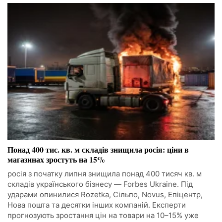
Понад 400 тис. кв. м складів знищила росія: ціни в
магазинах зростуть на 15%
росія з початку липня знищила понад 400 тисяч кв. м
складів українського бізнесу — Forbes Ukraine. Під
ударами опинилися Rozetka, Сільпо, Novus, Епіцентр,
Нова пошта та десятки інших компаній. Експерти
прогнозують зростання цін на товари на 10–15% уже