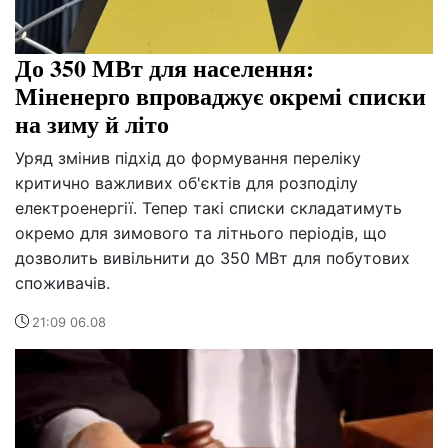
До 350 МВт для населення:
Міненерго впроваджує окремі списки
на зиму й літо
Уряд змінив підхід до формування переліку
критично важливих об'єктів для розподілу
електроенергії. Тепер такі списки складатимуть
окремо для зимового та літнього періодів, що
дозволить вивільнити до 350 МВт для побутових
споживачів.
21:09 06.08