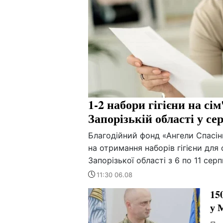
1-2 набори гігієни на сі
Запорізькій області у се
Благодійний фонд «Ангели Спасін
на отримання наборів гігієни для 
Запорізької області з 6 по 11 сер
11:30 06.08
15
у 