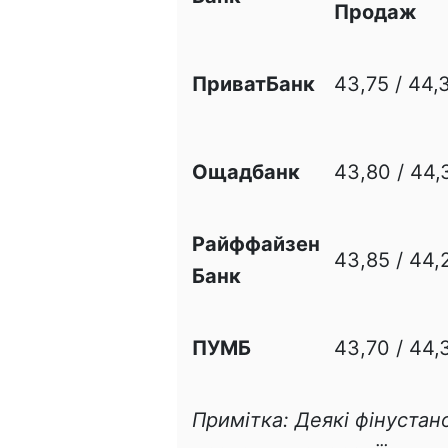
Продаж
ПриватБанк
43,75 / 44,
Ощадбанк
43,80 / 44,
Райффайзен
43,85 / 44,
Банк
ПУМБ
43,70 / 44,
Примітка: Деякі фінустан