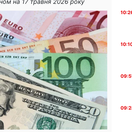
аном на 17 травня 2026 року
10:2
10:1
09:5
09:2