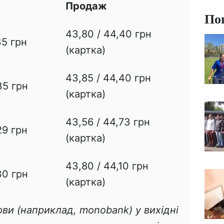
Продаж
По
43,80 / 44,40 грн
35 грн
(картка)
43,85 / 44,40 грн
35 грн
(картка)
43,56 / 44,73 грн
29 грн
(картка)
43,80 / 44,10 грн
30 грн
(картка)
ови (наприклад, monobank) у вихідні