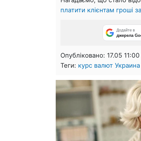
Нагадаємо, що стало відо
платити клієнтам гроші з
Додайте в
джерела Go
Опубліковано:
17.05 11:00
Теги:
курс валют Украина