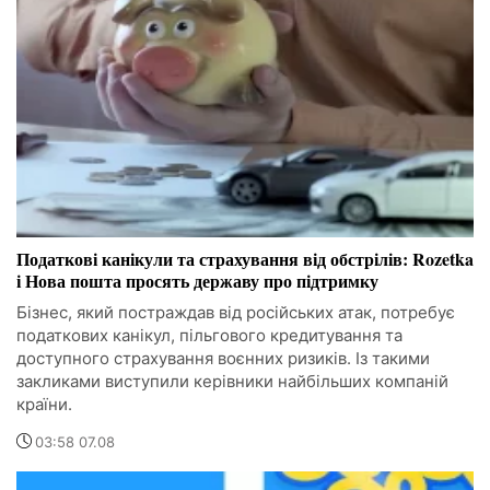
Податкові канікули та страхування від обстрілів: Rozetka
і Нова пошта просять державу про підтримку
Бізнес, який постраждав від російських атак, потребує
податкових канікул, пільгового кредитування та
доступного страхування воєнних ризиків. Із такими
закликами виступили керівники найбільших компаній
країни.
03:58 07.08