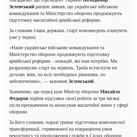
Зеленський
раніше заявив, що українське військове
командування та Міністерство оборони продовжують
підготовку масштабної армійської реформи.
За словами глави держави, старт нововведень планують
уже у червні.
«Наше українське військове командування та
Міністерство оборони продовжують підготовку
армійської реформи – новацій, які нам потрібні. Ми
розраховуємо старт на червень. Треба встигнути по
деталях змін, по всіх необхідних рішеннях, по
Зеленський
забезпеченню», — зазначив
.
Михайло
Зазначимо, що перед цим Міністр оборони
Федоров
підбив підсумки своєї роботи за три місяці
після призначення та анонсував масштабні зміни у сфері
оборони.
За його словами, наразі триває підготовка комплексної
трансформації, спрямованої на покращення умов
рекрутингу та проходження служби в Силах оборони