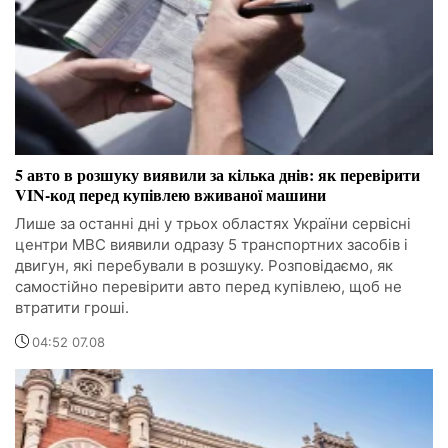
5 авто в розшуку виявили за кілька днів: як перевірити
VIN-код перед купівлею вживаної машини
Лише за останні дні у трьох областях України сервісні
центри МВС виявили одразу 5 транспортних засобів і
двигун, які перебували в розшуку. Розповідаємо, як
самостійно перевірити авто перед купівлею, щоб не
втратити гроші.
04:52 07.08