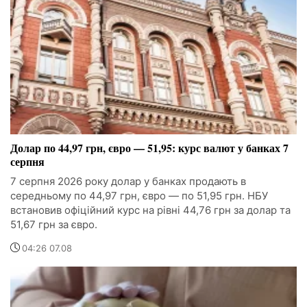
Долар по 44,97 грн, євро — 51,95: курс валют у банках 7
серпня
7 серпня 2026 року долар у банках продають в
середньому по 44,97 грн, євро — по 51,95 грн. НБУ
встановив офіційний курс на рівні 44,76 грн за долар та
51,67 грн за євро.
04:26 07.08