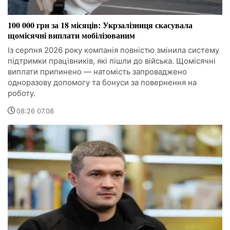
100 000 грн за 18 місяців: Укрзалізниця скасувала
щомісячні виплати мобілізованим
Із серпня 2026 року компанія повністю змінила систему
підтримки працівників, які пішли до війська. Щомісячні
виплати припинено — натомість запроваджено
одноразову допомогу та бонуси за повернення на
роботу.
08:26 07.08