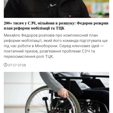
200+ тисяч у СЗЧ, мільйони в розшуку: Федоров розкрив
план реформи мобілізації та ТЦК
Михайло Федоров розповів про комплексний план
реформи мобілізації, який його команда підготувала ще
під час роботи в Міноборони. Серед ключових ідей —
поетапний призов, розв'язання проблеми СЗЧ та
переосмислення ролі ТЦК.
07:27 07.08