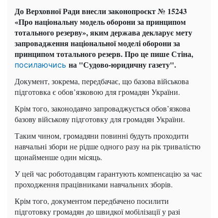
До Верховної Ради внесли законопроєкт № 15243
«Про національну модель оборони за принципом
тотального резерву», яким держава декларує мету
запровадження національної моделі оборони за
принципом тотального резерв. Про це пише Стіна,
на "Судово-юридичну газету".
посилаючись
Документ, зокрема, передбачає, що базова військова
підготовка є обов’язковою для громадян України.
Крім того, законодавчо запроваджується обов’язкова
базову військову підготовку для громадян України.
Таким чином, громадяни повинні будуть проходити
навчальні збори не рідше одного разу на рік тривалістю
щонайменше один місяць.
У цей час роботодавцям гарантують компенсацію за час
проходження працівниками навчальних зборів.
Крім того, документом передбачено посилити
підготовку громадян до швидкої мобілізації у разі