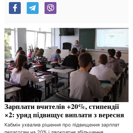
Зарплати вчителів +20%, стипендії
×2: уряд підвищує виплати з вересня
Кабмін ухвалив рішення про підвищення зарплат
педагогам на 20% і двократне збільшення