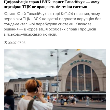
Цифровізація справ і ВЛК: юрист Танасійчук — чому
перевірки ТЦК не працюють без зміни системи
Юрист Юрій Танасійчук в етері Київ24 пояснив, чому
перевірки ТЦК і ВЛК не здатні подолати корупцію без
фундаментальної перебудови системи. Ключове
рішення — цифровізація особових справ і процесів
військово-лікарських комісій.
09:07 07.08