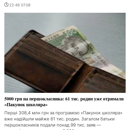
22:49 07.08
5000 грн на першокласника: 61 тис. родин уже отримали
«Пакунок школяра»
Перші 308,4 млн грн за програмою «Пакунок школяра»
вже надійшли майже 61 тис. родин. Загалом батьки
першокласників подали понад 99 тис. заяв —