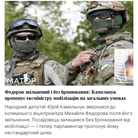
Федоров звільнений і без бронювання: Камельчук
пропонує ексміністру мобілізацію на загальних умовах
Народний депутат Юрій Камельчук звернувся до
колишнього віцепрем'єра Михайла Федорова після його
звільнення. Посадовець залишився без бронювання від
мобілізації — і тепер парламентар пропонує йому
нестандартний шлях.