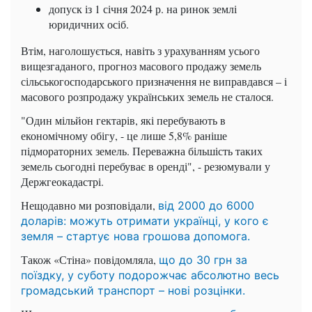
допуск із 1 січня 2024 р. на ринок землі
юридичних осіб.
Втім, наголошується, навіть з урахуванням усього
вищезгаданого, прогноз масового продажу земель
сільськогосподарського призначення не виправдався – і
масового розпродажу українських земель не сталося.
"Один мільйон гектарів, які перебувають в
економічному обігу, - це лише 5,8% раніше
підмораторних земель. Переважна більшість таких
земель сьогодні перебуває в оренді", - резюмували у
Держгеокадастрі.
Нещодавно ми розповідали,
від 2000 до 6000
доларів: можуть отримати українці, у кого є
земля – стартує нова грошова допомога.
Також «Стіна» повідомляла,
що до 30 грн за
поїздку, у суботу подорожчає абсолютно весь
громадський транспорт – нові розцінки.