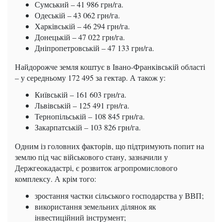
Сумський – 41 986 грн/га.
Одеській – 43 062 грн/га.
Харківській – 46 294 грн/га.
Донецькій – 47 022 грн/га.
Дніпропетровській – 47 133 грн/га.
Найдорожче земля коштує в Івано-Франківській області
– у середньому 172 495 за гектар. А також у:
Київській – 161 603 грн/га.
Львівській – 125 491 грн/га.
Тернопільській – 108 845 грн/га.
Закарпатській – 103 826 грн/га.
Одним із головних факторів, що підтримують попит на
землю під час військового стану, зазначили у
Держгеокадастрі, є розвиток агропромислового
комплексу. А крім того:
зростання частки сільського господарства у ВВП;
використання земельних ділянок як
інвестиційний інструмент;