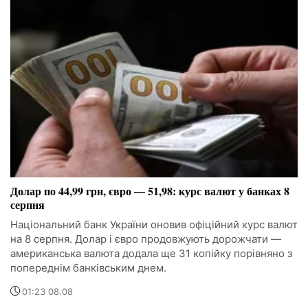
Долар по 44,99 грн, євро — 51,98: курс валют у банках 8
серпня
Національний банк України оновив офіційний курс валют
на 8 серпня. Долар і євро продовжують дорожчати —
американська валюта додала ще 31 копійку порівняно з
попереднім банківським днем.
01:23 08.08