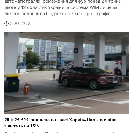
автомагістралях: обмеження для фур понад 24 тонни
діють у 12 областях України, а система WIM лише за
липень поповнила бюджет на 7 млн грн штрафів.
21:56 07.08
20 із 25 АЗС знищено на трасі Харків–Полтава: ціни
зростуть на 15%