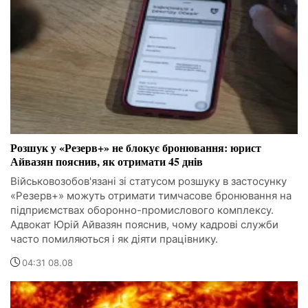
Розшук у «Резерв+» не блокує бронювання: юрист
Айвазян пояснив, як отримати 45 днів
Військовозобов'язані зі статусом розшуку в застосунку
«Резерв+» можуть отримати тимчасове бронювання на
підприємствах оборонно-промислового комплексу.
Адвокат Юрій Айвазян пояснив, чому кадрові служби
часто помиляються і як діяти працівнику.
04:31 08.08