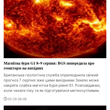
Магнітна буря G1 8–9 серпня: BGS попередила про
геошторм на вихідних
Британська геологічна служба оприлюднила свіжий
прогноз 7 серпня: вже цими вихідними Землю може
накрити слабка магнітна буря рівня G1. Розповідаємо,
коли чекати піку та як підготуватися метеочутливим.
02:29 08.08