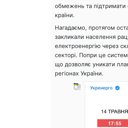
обмежень та підтримати 
країни.
Нагадаємо, протягом оста
закликали населення рац
електроенергію через ск
секторі. Попри це систем
що дозволяє уникати пла
регіонах України.