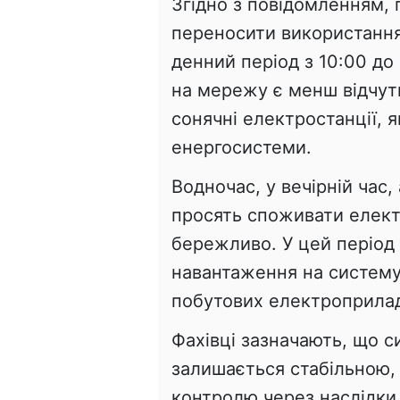
Згідно з повідомленням,
переносити використання
денний період з 10:00 до
на мережу є менш відчут
сонячні електростанції, 
енергосистеми.
Водночас, у вечірній час, 
просять споживати елек
бережливо. У цей період 
навантаження на систему
побутових електроприлад
Фахівці зазначають, що с
залишається стабільною,
контролю через наслідки 