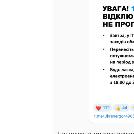
Нещодавно ми розповіда