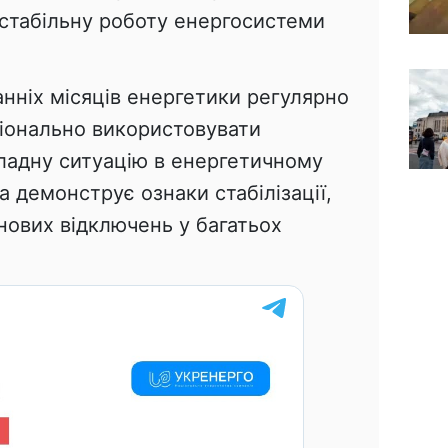
стабільну роботу енергосистеми
нніх місяців енергетики регулярно
іонально використовувати
ладну ситуацію в енергетичному
а демонструє ознаки стабілізації,
нових відключень у багатьох