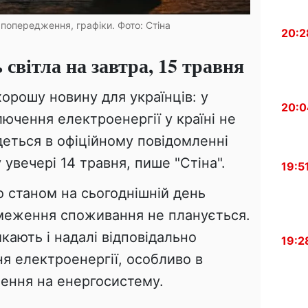
 попередження, графіки. Фото: Стіна
20:2
світла на завтра, 15 травня
орошу новину для українців: у
20:0
лючення електроенергії у країні не
деться в офіційному повідомленні
увечері 14 травня, пише "Стіна".
19:5
о станом на сьогоднішній день
бмеження споживання не планується.
кають і надалі відповідально
19:2
я електроенергії, особливо в
ження на енергосистему.