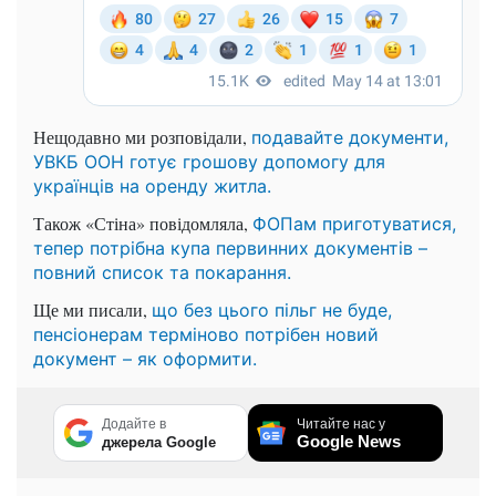
Нещодавно ми розповідали,
подавайте документи,
УВКБ ООН готує грошову допомогу для
українців на оренду житла.
Також «Стіна» повідомляла,
ФОПам приготуватися,
тепер потрібна купа первинних документів –
повний список та покарання.
Ще ми писали,
що без цього пільг не буде,
пенсіонерам терміново потрібен новий
документ – як оформити.
Додайте в
Читайте нас у
Google News
джерела Google