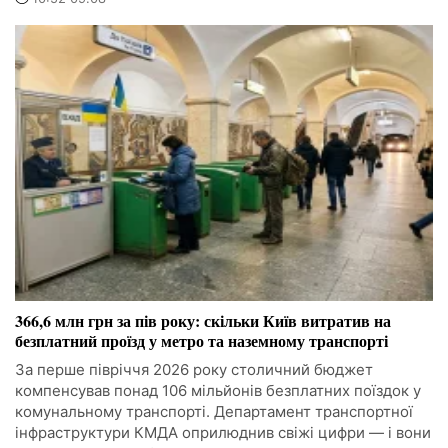
366,6 млн грн за пів року: скільки Київ витратив на
безплатний проїзд у метро та наземному транспорті
За перше півріччя 2026 року столичний бюджет
компенсував понад 106 мільйонів безплатних поїздок у
комунальному транспорті. Департамент транспортної
інфраструктури КМДА оприлюднив свіжі цифри — і вони