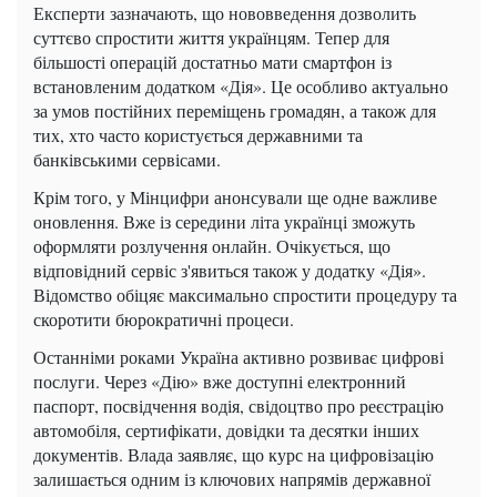
Експерти зазначають, що нововведення дозволить
суттєво спростити життя українцям. Тепер для
більшості операцій достатньо мати смартфон із
встановленим додатком «Дія». Це особливо актуально
за умов постійних переміщень громадян, а також для
тих, хто часто користується державними та
банківськими сервісами.
Крім того, у Мінцифри анонсували ще одне важливе
оновлення. Вже із середини літа українці зможуть
оформляти розлучення онлайн. Очікується, що
відповідний сервіс з'явиться також у додатку «Дія».
Відомство обіцяє максимально спростити процедуру та
скоротити бюрократичні процеси.
Останніми роками Україна активно розвиває цифрові
послуги. Через «Дію» вже доступні електронний
паспорт, посвідчення водія, свідоцтво про реєстрацію
автомобіля, сертифікати, довідки та десятки інших
документів. Влада заявляє, що курс на цифровізацію
залишається одним із ключових напрямів державної