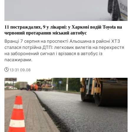
11 постраждалих, 9 у лікарні: у Харкові водій Toyota на
червоний протаранив міський автобус
Вранці 7 серпня на проспекті Альошина в районі ХТЗ
сталася потрійна ДТП: легковик вилетів на перехрестя
на заборонений сигнал і врізався в автобус із
пасажирами.
13:31 09.08