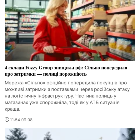
4 склади Fozzy Group знищила рф: Сільпо попередило
про затримки — полиці порожніють
Мережа «Сільпо» офіційно попередила покупців про
можливі затримки з поставками через російську атаку
на логістичну інфраструктуру. Частина полиць у
магазинах уже спорожніла, тоді як у АТБ ситуація
краща.
11:54 09.08