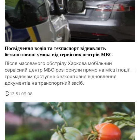
Посвідчення водія та техпаспорт відновлять
безкоштовно: умова від сервісних центрів МВС
Після масованого обстрілу Харкова мобільний
сервісний центр МВС розгорнули прямо на місці події —
громадянам доступне безкоштовне відновлення
документів на транспортний засіб.
12:51 09.08