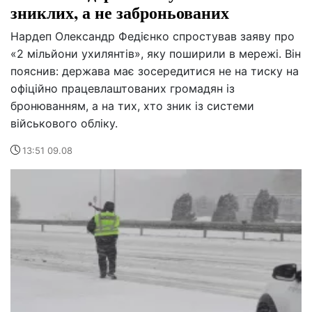
зниклих, а не заброньованих
Нардеп Олександр Федієнко спростував заяву про
«2 мільйони ухилянтів», яку поширили в мережі. Він
пояснив: держава має зосередитися не на тиску на
офіційно працевлаштованих громадян із
бронюванням, а на тих, хто зник із системи
військового обліку.
13:51 09.08