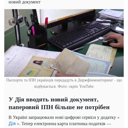
новий документ
Паспорти та ІПН українців передадуть в Держфінмоніторинг - що
відбувається. Фото: скрін YouTube
У Дія вводять новий документ,
паперовий ІПН більше не потрібен
В Україні запрацювали нові цифрові сервіси у додатку «
». Тепер електронна карта платника податків —
Дія