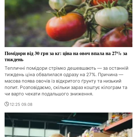
Помідори від 30 грн за кг: ціна на овоч впала на 27% за
тиждень
Тепличні помідори стрімко дешевшають — за останній
тиждень ціна обвалилася одразу на 27%. Причина —
масова поява овочів із відкритого ґрунту та низький
попит. Розповідаємо, скільки зараз коштує кілограм та
чи варто чекати подальшого зниження.
12:25 09.08