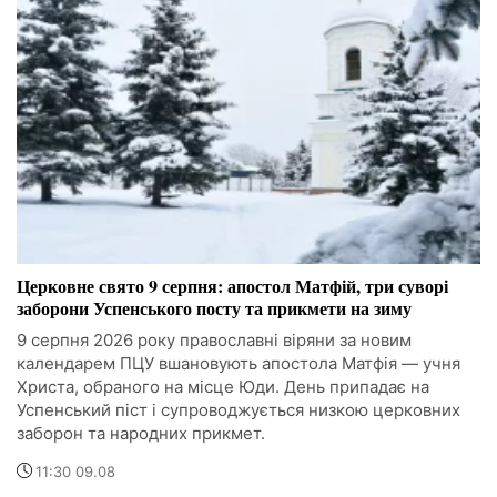
Церковне свято 9 серпня: апостол Матфій, три суворі
заборони Успенського посту та прикмети на зиму
9 серпня 2026 року православні віряни за новим
календарем ПЦУ вшановують апостола Матфія — учня
Христа, обраного на місце Юди. День припадає на
Успенський піст і супроводжується низкою церковних
заборон та народних прикмет.
11:30 09.08