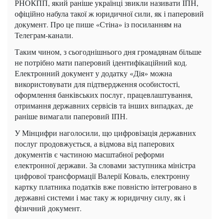
РНОКПП, який раніше українці звикли називати ІПН,
офіційно набула такої ж юридичної сили, як і паперовий
документ. Про це пише «Стіна» із посиланням на
Телеграм-канали.
Таким чином, з сьогоднішнього дня громадянам більше
не потрібно мати паперовий ідентифікаційний код.
Електронний документ у додатку «Дія» можна
використовувати для підтвердження особистості,
оформлення банківських послуг, працевлаштування,
отримання державних сервісів та інших випадках, де
раніше вимагали паперовий ІПН.
У Мінцифри наголосили, що цифровізація державних
послуг продовжується, а відмова від паперових
документів є частиною масштабної реформи
електронної держави. За словами заступника міністра
цифрової трансформації Валерії Коваль, електронну
картку платника податків вже повністю інтегровано в
державні системи і має таку ж юридичну силу, як і
фізичний документ.