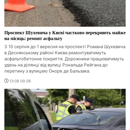
Проспект Шухевича у Києві частково перекриють майже
на місяць: ремонт асфальту
З 10 серпня до 1 вересня на проспекті Романа Шухевича
в Деснянському районі Києва ремонтуватимуть
асфальтобетонне покриття. Дорожники працюватимуть
удень на ділянці від вулиці Рональда Рейгана до
перетину з вулицею Оноре де Бальзака.
13:08 09.08