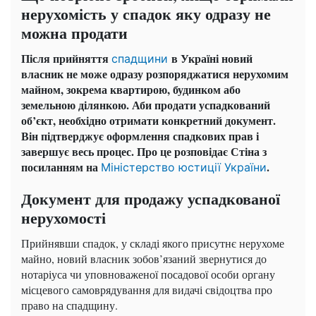
нерухомість у спадок яку одразу не
можна продати
Після прийняття
в Україні новий
спадщини
власник не може одразу розпоряджатися нерухомим
майном, зокрема квартирою, будинком або
земельною ділянкою. Аби продати успадкований
об’єкт, необхідно отримати конкретний документ.
Він підтверджує оформлення спадкових прав і
завершує весь процес. Про це розповідає Стіна з
посиланням на
.
Міністерство юстиції України
Документ для продажу успадкованої
нерухомості
Прийнявши спадок, у складі якого присутнє нерухоме
майно, новий власник зобов’язаний звернутися до
нотаріуса чи уповноваженої посадової особи органу
місцевого самоврядування для видачі свідоцтва про
право на спадщину.