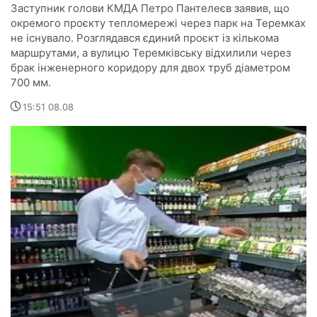
Заступник голови КМДА Петро Пантелеєв заявив, що
окремого проєкту тепломережі через парк на Теремках
не існувало. Розглядався єдиний проєкт із кількома
маршрутами, а вулицю Теремківську відхилили через
брак інженерного коридору для двох труб діаметром
700 мм.
15:51 08.08