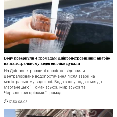
Воду повернули 4 громадам Дніпропетровщини: аварію
на магістральному водогоні ліквідували
На Дніпропетровщині повністю відновили
централізоване водопостачання після аварії на
магістральному водогоні. Вода знову подається до
Марганецької, Томаківської, Мирівської та
Червоногригорівської громад.
17:50 08.08