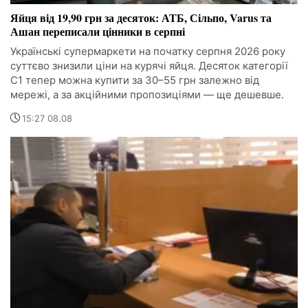
Яйця від 19,90 грн за десяток: АТБ, Сільпо, Varus та
Ашан переписали цінники в серпні
Українські супермаркети на початку серпня 2026 року
суттєво знизили ціни на курячі яйця. Десяток категорії
С1 тепер можна купити за 30–55 грн залежно від
мережі, а за акційними пропозиціями — ще дешевше.
15:27 08.08