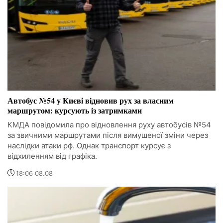
Автобус №54 у Києві відновив рух за власним
маршрутом: курсують із затримками
КМДА повідомила про відновлення руху автобусів №54
за звичними маршрутами після вимушеної зміни через
наслідки атаки рф. Однак транспорт курсує з
відхиленням від графіка.
18:06 08.08