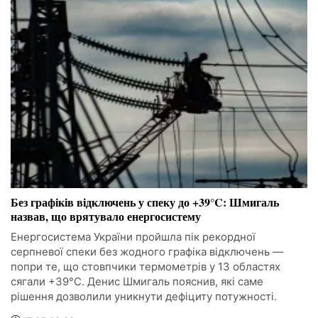
Без графіків відключень у спеку до +39°C: Шмигаль
назвав, що врятувало енергосистему
Енергосистема України пройшла пік рекордної
серпневої спеки без жодного графіка відключень —
попри те, що стовпчики термометрів у 13 областях
сягали +39°C. Денис Шмигаль пояснив, які саме
рішення дозволили уникнути дефіциту потужності.