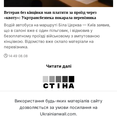
Ветеран без кінцівки мав платити за проїзд через
«квоту»: Укртрансбезпека покарала перевізника
Водій автобуса на маршруті Біла Церква — Київ заявив,
що в салоні вже є один пільговик, і відмовив у
безоплатному проїзді військовому з ампутованою
кінцівкою. Відомство вже склало матеріали на
перевізника.
14:49 08.08
Читати далі
Використання будь-яких матеріалів сайту
дозволяється за умови посилання на
Ukrainianwall.com.