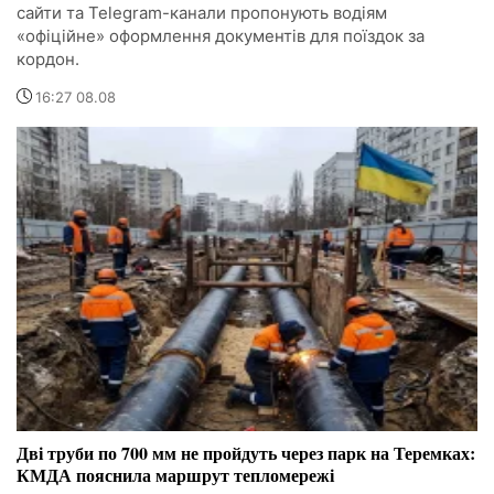
сайти та Telegram-канали пропонують водіям
«офіційне» оформлення документів для поїздок за
кордон.
16:27 08.08
Дві труби по 700 мм не пройдуть через парк на Теремках:
КМДА пояснила маршрут тепломережі