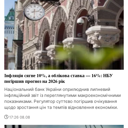
Інфляція сягне 10%, а облікова ставка — 16%: НБУ
погіршив прогноз на 2026 рік
Національний банк України оприлюднив липневий
інфляційний звіт із переглянутими макроекономічними
показниками. Регулятор суттєво погіршив очікування
щодо зростання цін та темпів відновлення економіки.
17:26 08.08