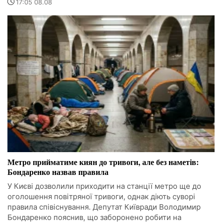
17:05 08.08
Метро прийматиме киян до тривоги, але без наметів:
Бондаренко назвав правила
У Києві дозволили приходити на станції метро ще до
оголошення повітряної тривоги, однак діють суворі
правила співіснування. Депутат Київради Володимир
Бондаренко пояснив, що заборонено робити на