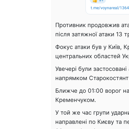
Противник продовжив ата
після затяжної атаки 13 т
Фокус атаки був у Київ, 
центральних областей Ук
Увечері були застосовані
напрямком Старокостянти
Ближче до 01:00 ворог на
Кременчуком.
У той же час групи ударн
направлені по Києву та п