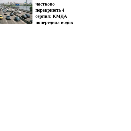
частково
перекриють 4
серпня: КМДА
попередила водіїв