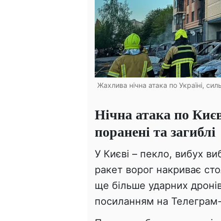
Жахлива нічна атака по Україні, си
Нічна атака по Києв
поранені та загиблі
У Києві – пекло, вибух ви
ракет ворог накриває ст
ще більше ударних дронів
посиланням на Телеграм-