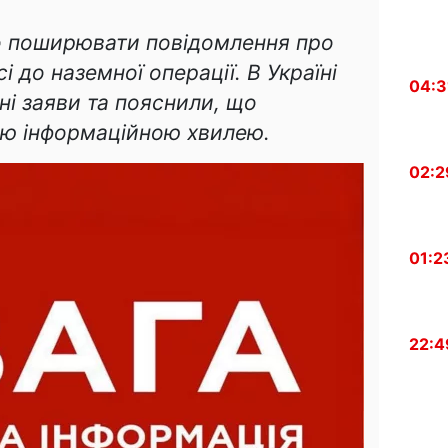
о поширювати повідомлення про
і до наземної операції. В Україні
04:3
ні заяви та пояснили, що
вою інформаційною хвилею.
02:2
01:2
22:4