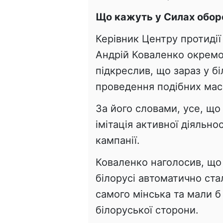
Що кажуть у Силах обор
Керівник Центру протидії
Андрій Коваленко окремо
підкреслив, що зараз у бі
проведення подібних мас
За його словами, усе, що
імітація активної діяльно
кампанії.
Коваленко наголосив, що б
білорусі автоматично ст
самого мінська та мали б
білоруської сторони.