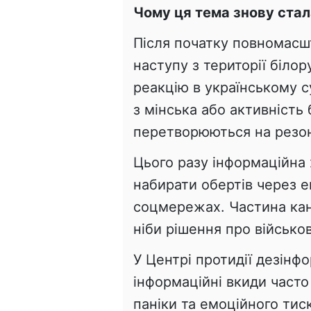
Чому ця тема знову ста
Після початку повномасш
наступу з території білор
реакцію в українському с
з мінська або активність
перетворюються на резон
Цього разу інформаційна
набирати обертів через ем
соцмережах. Частина кан
ніби рішення про військ
У Центрі протидії дезінф
інформаційні вкиди часто
паніки та емоційного тиск