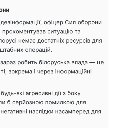
они
 дезінформації, офіцер Сил оборони
 прокоментував ситуацію та
лорусі немає достатніх ресурсів для
штабних операцій.
 зараз робить білоруська влада — це
сті, зокрема і через інформаційні
удь-які агресивні дії з боку
али б серйозною помилкою для
 негативні наслідки насамперед для