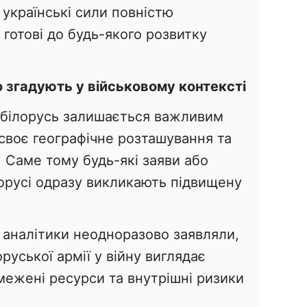
 українські сили повністю
готові до будь-якого розвитку
 згадують у військовому контексті
 білорусь залишається важливим
своє географічне розташування та
. Саме тому будь-які заяви або
лорусі одразу викликають підвищену
 аналітики неодноразово заявляли,
руської армії у війну виглядає
ежені ресурси та внутрішні ризики