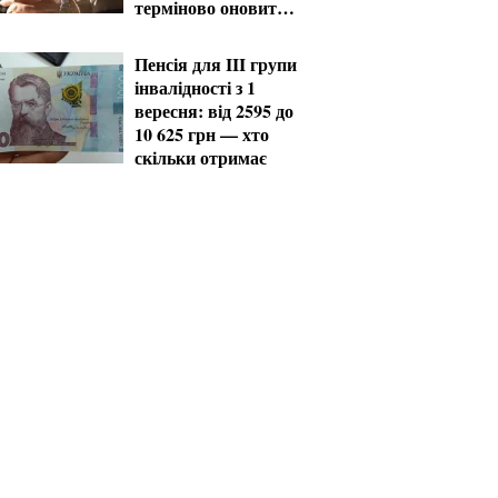
терміново оновити
дані
Пенсія для III групи
інвалідності з 1
вересня: від 2595 до
10 625 грн — хто
скільки отримає