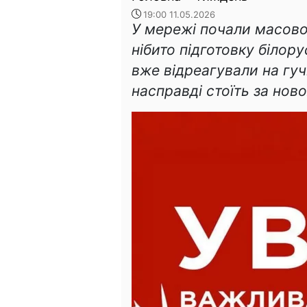
19:00 11.05.2026
У мережі почали масов
нібито підготовку білорус
вже відреагували на гуч
насправді стоїть за но