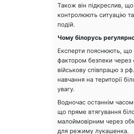
Також він підкреслив, що
контролюють ситуацію та 
подій.
Чому білорусь регулярно
Експерти пояснюють, що
фактором безпеки через 
військову співпрацю з рф
навчання на території бі
увагу.
Водночас останнім часом
що пряме втягування біло
малоймовірним через обм
для режиму лукашенка.