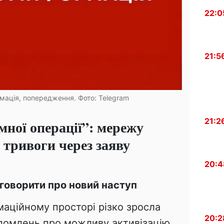
22:0
21:5
мація, попередження. Фото: Telegram
21:2
мної операції”: мережу
 тривоги через заяву
20:4
говорити про новий наступ
маційному просторі різко зросла
20:2
домлень про можливу активізацію