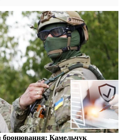
ез бронювання: Камельчук