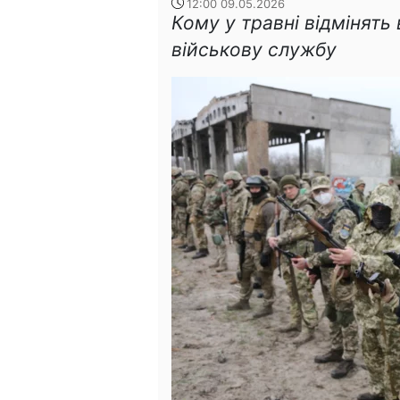
12:00 09.05.2026
Кому у травні відмінять
військову службу