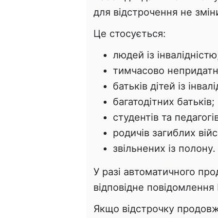
для відстрочення не змін
Це стосується:
людей із інвалідністю
тимчасово непридатн
батьків дітей із інвал
багатодітних батьків;
студентів та педагогів
родичів загиблих вій
звільнених із полону.
У разі автоматичного пр
відповідне повідомлення
Якщо відстрочку продовже