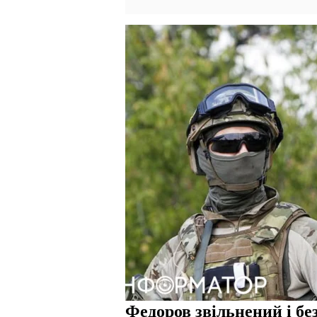
Федоров звільнений і б