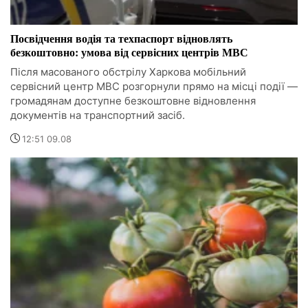
Посвідчення водія та техпаспорт відновлять
безкоштовно: умова від сервісних центрів МВС
Після масованого обстрілу Харкова мобільний
сервісний центр МВС розгорнули прямо на місці події —
громадянам доступне безкоштовне відновлення
документів на транспортний засіб.
12:51 09.08