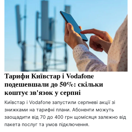
Тарифи Київстар і Vodafone
подешевшали до 50%: скільки
коштує зв'язок у серпні
Київстар і Vodafone запустили серпневі акції зі
знижками на тарифні плани. Абоненти можуть
заощадити від 70 до 400 грн щомісяця залежно від
пакета послуг та умов підключення.