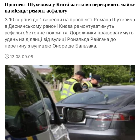
Проспект Шухевича у Києві частково перекриють майже
на місяць: ремонт асфальту
З 10 серпня до 1 вересня на проспекті Романа Шухевича
в Деснянському районі Києва ремонтуватимуть
асфальтобетонне покриття. Дорожники працюватимуть
удень на ділянці від вулиці Рональда Рейгана до
перетину з вулицею Оноре де Бальзака.
13:08 09.08