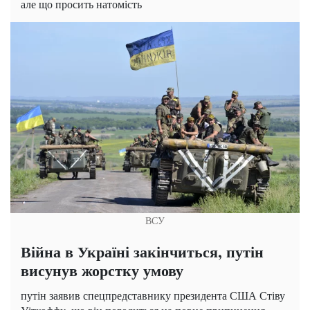
але що просить натомість
ВСУ
Війна в Україні закінчиться, путін
висунув жорстку умову
путін заявив спецпредставнику президента США Стіву