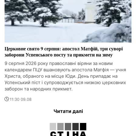
Церковне свято 9 серпня: апостол Матфій, три суворі
заборони Успенського посту та прикмети на зиму
9 серпня 2026 року православні віряни за новим
календарем ПЦУ вшановують апостола Матфія — учня
Христа, обраного на місце Юди. День припадає на
Успенський піст і супроводжується низкою церковних
заборон та народних прикмет.
11:30 09.08
Читати далі