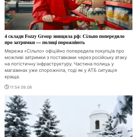
4 склади Fozzy Group знищила рф: Сільпо попередило
про затримки — полиці порожніють
Мережа «Сільпо» офіційно попередила покупців про
можливі затримки з поставками через російську атаку
на логістичну інфраструктуру. Частина полиць у
магазинах уже спорожніла, тоді як у АТБ ситуація
краща.
11:54 09.08