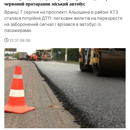
червоний протаранив міський автобус
Вранці 7 серпня на проспекті Альошина в районі ХТЗ
сталася потрійна ДТП: легковик вилетів на перехрестя
на заборонений сигнал і врізався в автобус із
пасажирами.
13:31 09.08