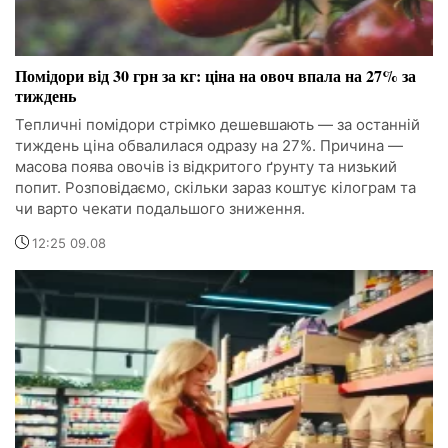
Помідори від 30 грн за кг: ціна на овоч впала на 27% за
тиждень
Тепличні помідори стрімко дешевшають — за останній
тиждень ціна обвалилася одразу на 27%. Причина —
масова поява овочів із відкритого ґрунту та низький
попит. Розповідаємо, скільки зараз коштує кілограм та
чи варто чекати подальшого зниження.
12:25 09.08