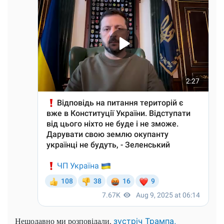
Нещодавно ми розповідали,
зустріч Трампа,