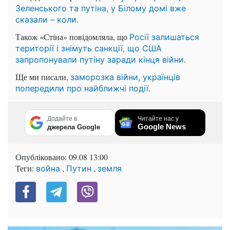
Зеленського та путіна, у Білому домі вже
сказали – коли.
Також «Стіна» повідомляла, що
Росії залишаться
території і знімуть санкції, що США
запропонували путіну заради кінця війни.
Ще ми писали,
заморозка війни, українців
попередили про найближчі події.
Додайте в
Читайте нас у
Google News
джерела Google
Опубліковано:
09.08 13:00
Теги:
,
,
война
Путин
земля